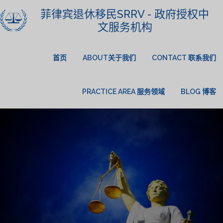
菲律宾退休移民SRRV - 政府授权中
文服务机构
首页
ABOUT关于我们
CONTACT 联系我们
PRACTICE AREA 服务领域
BLOG 博客