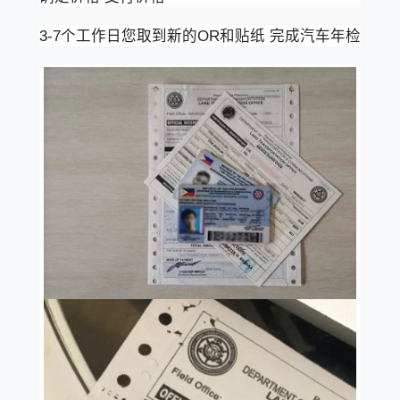
3-7个工作日您取到新的OR和贴纸 完成汽车年检