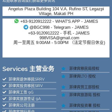
欢迎联系咨询我们获取更多资讯
Angelus Plaza Building 104 V.A. Rufino ST, Legazpi
Village, Makati PH
+63-9120912222
- WHAT'S APP - JAMES
@BGC998
- Telegram - JAMES
+63-9120912222
- 手机 - JAMES
998VISA@gmail.com
周一至周五 9:00AM - 5:00PM （法定节假日休业)
Services 主营业务
菲律宾移民局授权
菲律宾LTO 授权
菲律宾退休移民SRRV
菲律宾投资移民SIRV
菲律宾劳工部授权
菲律宾工签 9G
菲律宾旅游局 授权
菲律宾旅游签证 9A
菲律宾公司注册
菲律宾投资署 授权
菲律宾银行开户