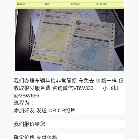
我们办理车辆年检非常简便 车免去 价格一样 仅
收取很少服务费 咨询微信VBW333 小飞机
@VBW666
流程为：
添加好友 发送 OR CR照片
我们报价给您
确定价格 支付价格