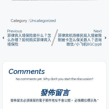
Category :
Uncategorized
Previous
Next
菲律宾入境保险是什么？怎
菲律宾机场移民局入境被限
么办理？如何购买菲律宾入
制被卡怎么保关救人？咨询
境保险
微信/小飞机BGC998
Comments
No comments yet. Why don’t you start the discussion?
發佈留言
發佈留言必須填寫的電子郵件地址不會公開。
必填欄位標示為
*