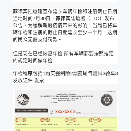
菲律宾陆运输宣布延长车辆年检和注册截止日期
当地时间7月30日，菲律宾陆运署（LTO）发布
公告，为缓解新冠疫情带来的影响，当局已将车
辆年检和注册的截止日期延长至少一个月，这期
间民众无需支付罚款。
但是现在已经恢复年检 所有车辆都要按照指定
的规定时间做年检
年检程序包括1购买强制险2烟雾尾气测试3验车3
发放证件 发票