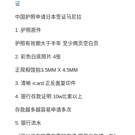
证
中国护照申请日本签证马尼拉
1 .护照原件
护照有效期大于半年 至少两页空白页
2. 彩色白底照片 4张
正规相馆拍3.5MM X 4.5MM
3. 清晰 icard 正反面复印件
4. 银行存款证明 10w比索以上
存款越多越容易申请多次
5. 银行流水