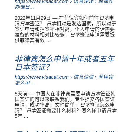
https://www.visacat.com › 信息速递 › 菲律宾
办理日...
2022年11月29日 — 在菲律宾如何前往
日本
申
请
日本
签证？
日本
相对是发达国家，所以对于
签证申请和拒签率相对高，个人申请的话需要
准备的材料相对比较多，
日本
签证申请需要提
供菲律宾有效 ...
菲律宾怎么申请十年或者五年
日本签证？
https://www.visacat.com › 信息速递 › 菲律宾
怎么申...
5天前 — 中国人在菲律宾需要申请
日本
签证韩
国签证的可以来联系我们，专业提交各国签证
申请，成功率高，文件简单，
日本
签证怎么申
请？
日本
签证需要什么材料？怎么样申请
日本
5年 ...