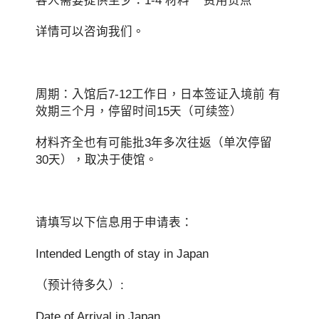
客人需要提供至少：1-4 材料 费用贵点
详情可以咨询我们。
周期：入馆后7-12工作日，日本签证入境前 有
效期三个月，停留时间15天（可续签）
材料齐全也有可能批3年多次往返（单次停留
30天），取决于使馆。
请填写以下信息用于申请表：
Intended Length of stay in Japan
（预计待多久）:
Date of Arrival in Japan