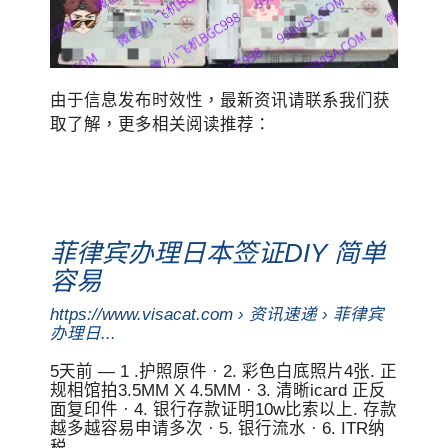
由于信息发布时效性，最新资讯请联系我们获
取了解，更多相关阅读推荐：
菲律宾办理日本签证DIY 简单
容易
https://www.visacat.com › 资讯速递 › 菲律宾
办理日...
5天前 — 1 .护照原件 · 2. 彩色白底照片4张. 正
规相馆拍3.5MM X 4.5MM · 3. 清晰icard 正反
面复印件 · 4. 银行存款证明10w比索以上. 存款
越多越容易申请多次 · 5. 银行流水 · 6. ITR纳
税 ...