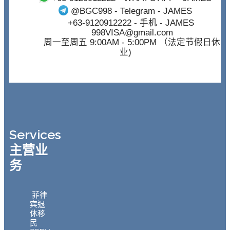
@BGC998
- Telegram - JAMES
+63-9120912222
- 手机 - JAMES
998VISA@gmail.com
周一至周五 9:00AM - 5:00PM （法定节假日休
业)
Services
主营业
务
菲律
宾退
休移
民