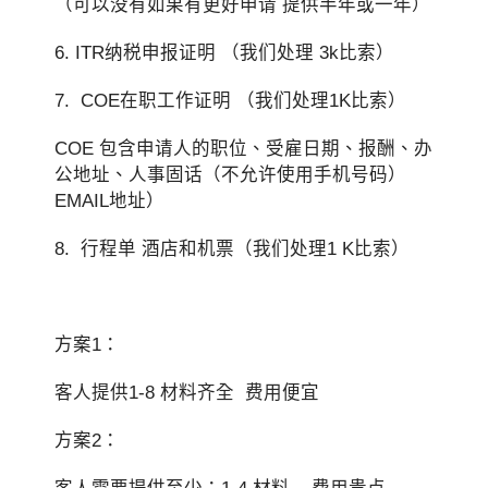
（可以没有如果有更好申请 提供半年或一年）
6. ITR纳税申报证明 （我们处理 3k比索）
7. COE在职工作证明 （我们处理1K比索）
COE 包含申请人的职位、受雇日期、报酬、办
公地址、人事固话（不允许使用手机号码）
EMAIL地址）
8. 行程单 酒店和机票（我们处理1 K比索）
方案1：
客人提供1-8 材料齐全 费用便宜
方案2：