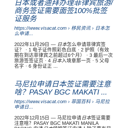
日本或者迪拜办理菲律宾旅游/
商务签证需要面签100%批签
证服务
https://www.visacat.com ›
移民
资讯 › 日本怎
么申请...
2022年11月29日 —
日本
怎么申请菲律宾签
证？ · 1 电子证件照彩色白底 · 2 护照（有效
期在到达菲律宾之前超过6个月） · 3 最后一次
旅游签签证页 · 4
日本
入境章那一页 · 5 父母
名字 · 6 身份证正 ...
马尼拉申请日本签证需要注意
啥？PASAY BGC MAKATI ...
https://www.visacat.com › 菲国百科 › 马尼拉
申请日...
2022年12月15日 — 马尼拉申请
日本
签证需要
注意啥？PASAY BGC MAKATI MANILA