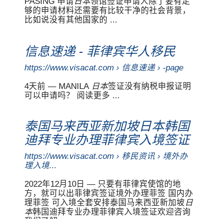
PASING 申请
日本
领馆签证申请人除了要有足
够的申请材料还需要有比较干净的社会背景，
比如说没有其他国家的 ...
移民
信息速递 - 菲律宾华人
https://www.visacat.com › 信息速递 › -page
4天前 — MANILA
日本
签证没有纳税申报证明
可以申请吗？ 阅读更多 ...
泰国马来西亚新加坡日本韩国
迪拜专业办理菲律宾入境签证
https://www.visacat.com ›
移民
资讯 › 境外办
理入境...
2022年12月10日 — 只要有菲律宾使馆的地
方，就可以出菲律宾签证境外办理菲签 国内办
理菲签 可入境全套安排泰国马来西亚新加坡
日
本
韩国迪拜专业办理菲律宾入境签证欢迎咨询