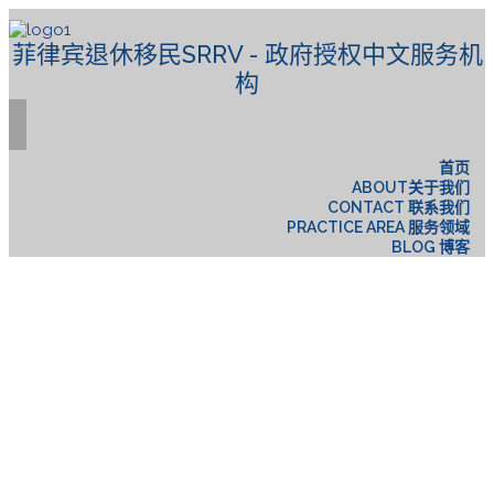
菲律宾退休移民SRRV - 政府授权中文服务机
构
首页
ABOUT关于我们
CONTACT 联系我们
PRACTICE AREA 服务领域
BLOG 博客