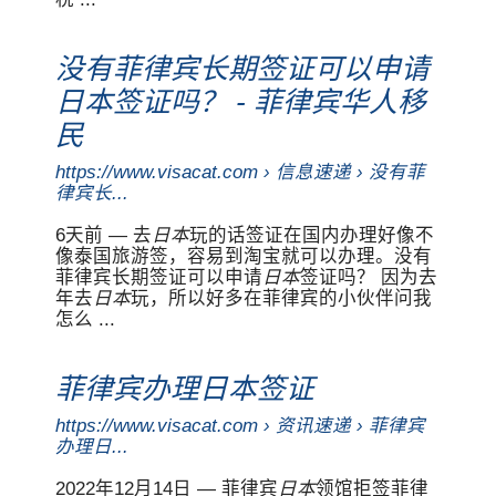
没有菲律宾长期签证可以申请
移
日本签证吗？ - 菲律宾华人
民
https://www.visacat.com › 信息速递 › 没有菲
律宾长...
6天前 — 去
日本
玩的话签证在国内办理好像不
像泰国旅游签，容易到淘宝就可以办理。没有
菲律宾长期签证可以申请
日本
签证吗？ 因为去
年去
日本
玩，所以好多在菲律宾的小伙伴问我
怎么 ...
菲律宾办理日本签证
https://www.visacat.com › 资讯速递 › 菲律宾
办理日...
2022年12月14日 — 菲律宾
日本
领馆拒签菲律