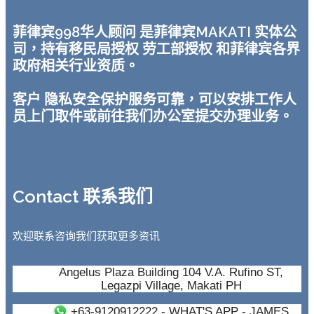
菲律宾998华人顾问 是菲律宾MAKATI 实体公
司，持有移民局授权 劳工部授权 和菲律宾各界
政府相关行业资质。
客户 隐私安全保护服务可靠，可以安排工作人
员上门取件或前往我们办公室提交办理业务。
Contact 联系我们
欢迎联系咨询我们获取更多资讯
Angelus Plaza Building 104 V.A. Rufino ST,
Legazpi Village, Makati PH
+63-9120912222
- WHAT'S APP - JAMES