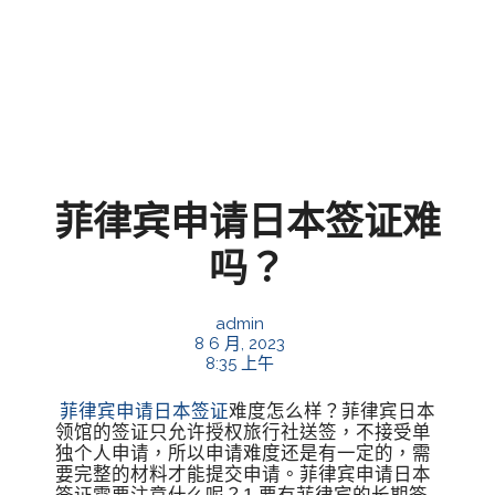
菲律宾申请日本签证难
吗？
admin
8 6 月, 2023
8:35 上午
菲律宾申请日本签证
难度怎么样？菲律宾日本
领馆的签证只允许授权旅行社送签，不接受单
独个人申请，所以申请难度还是有一定的，需
要完整的材料才能提交申请。菲律宾申请日本