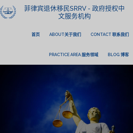
菲律宾退休移民SRRV - 政府授权中
文服务机构
首页
ABOUT关于我们
CONTACT 联系我们
PRACTICE AREA 服务领域
BLOG 博客