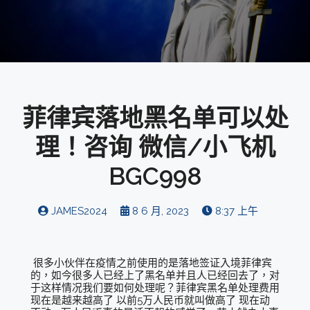
菲律宾落地黑名单可以处
理！咨询 微信/小飞机
BGC998
JAMES2024
8 6 月, 2023
8:37 上午
很多小伙伴在疫情之前使用的是落地签证入境菲律宾
的，如今很多人已经上了黑名单并且人已经回去了，对
于这样情况我们要如何处理呢？菲律宾黑名单处理费用
现在是越来越高了 以前5万人民币就叫做高了 现在动