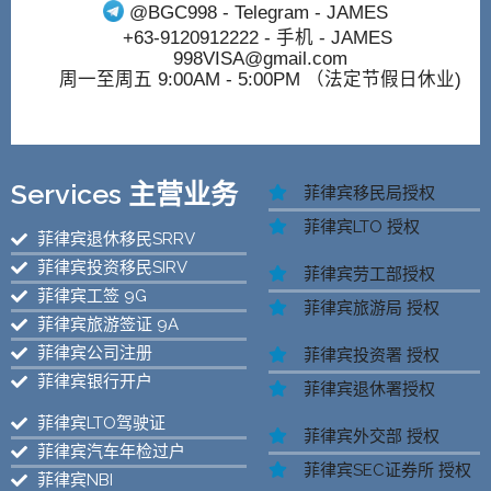
@BGC998
- Telegram - JAMES
+63-9120912222
- 手机 - JAMES
998VISA@gmail.com
周一至周五 9:00AM - 5:00PM （法定节假日休业)
Services 主营业务
菲律宾移民局授权
菲律宾LTO 授权
菲律宾退休移民SRRV
菲律宾投资移民SIRV
菲律宾劳工部授权
菲律宾工签 9G
菲律宾旅游局 授权
菲律宾旅游签证 9A
菲律宾公司注册
菲律宾投资署 授权
菲律宾银行开户
菲律宾退休署授权
菲律宾LTO驾驶证
菲律宾外交部 授权
菲律宾汽车年检过户
菲律宾SEC证券所 授权
菲律宾NBI