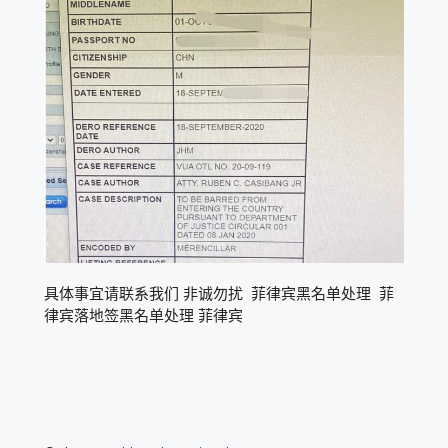
具体事宜请联系我们 非诚勿扰 菲律宾黑名单处理 菲
律宾落地签黑名单处理 菲律宾