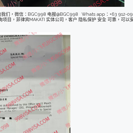
：BGC998 电报@BGC998 Whats app：+63 912-0912-2
项目，菲律宾MAKATI 实体公司，客户 隐私保护 安全 可靠，可