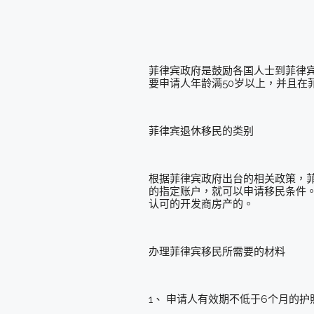
菲律宾政府是鼓励各国人士到菲律
要申请人年龄满50岁以上，并且在
菲律宾退休移民的类别
根据菲律宾政府出台的相关政策，
的指定账户，就可以申请移民条件
认可的开发商房产的。
办理菲律宾移民所需要的材料
1、 申请人有效期不低于6个月的