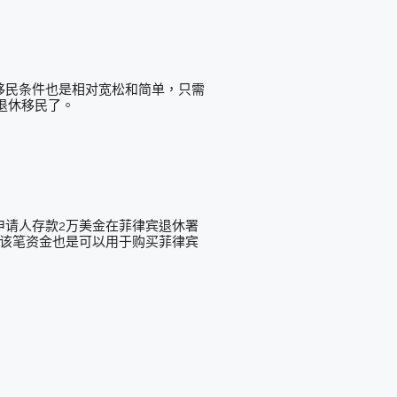
移民条件也是相对宽松和简单，只需
退休移民了。
申请人存款2万美金在菲律宾退休署
，该笔资金也是可以用于购买菲律宾