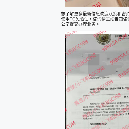
想了解更多最新信息欢迎联系和咨询我们，微信
使用TG免验证，咨询请主动告知咨询
公室提交办理业务。