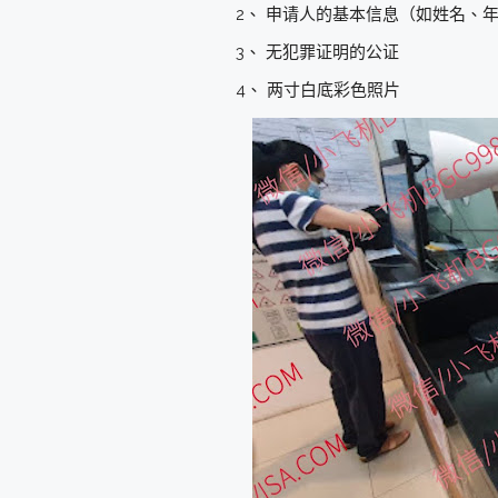
2、 申请人的基本信息（如姓名、
3、 无犯罪证明的公证
4、 两寸白底彩色照片