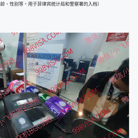
年龄、性别等，用于菲律宾统计局和警察署的入档）