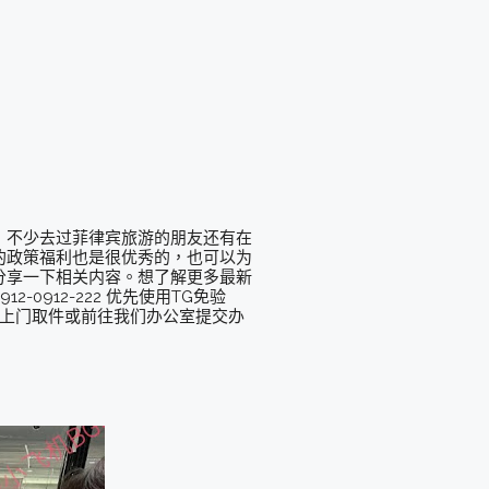
，不少去过菲律宾旅游的朋友还有在
的政策福利也是很优秀的，也可以为
分享一下相关内容。想了解更多最新
12-0912-222 优先使用TG免验
人员上门取件或前往我们办公室提交办