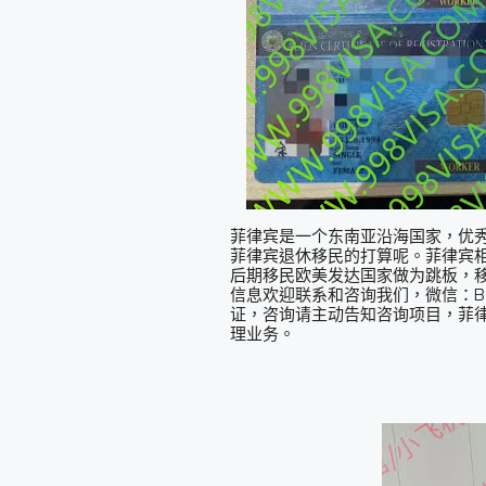
菲律宾是一个东南亚沿海国家，优
菲律宾退休移民的打算呢。菲律宾
后期移民欧美发达国家做为跳板，
信息欢迎联系和咨询我们，微信：BGC998 
证，咨询请主动告知咨询项目，菲律宾
理业务。