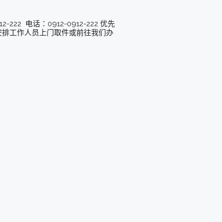
22 电话：0912-0912-222 优先
以安排工作人员上门取件或前往我们办