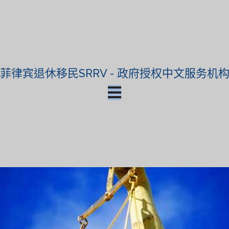
菲律宾退休移民SRRV - 政府授权中文服务机