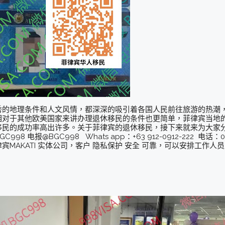
秀的地理条件和人文风情，都深深的吸引着各国人民前往旅游的热潮
相对于其他欧美国家来讲办理退休移民的条件也更简单，菲律宾当地
移民的成功率高出许多。关于菲律宾的退休移民，接下来就来为大家
电报@BGC998 Whats app：+63 912-0912-222 电话：09
MAKATI 实体公司，客户 隐私保护 安全 可靠，可以安排工作