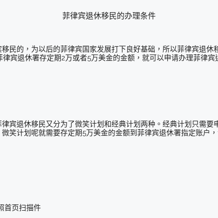
菲律宾退休移民的办理条件
宾移民的，为以后的菲律宾国家发展打下良好基础，所以菲律宾退休
菲律宾退休署存定期2万或者5万美金的金额，就可以申请办理菲律宾
菲律宾退休移民又分为了微笑计划和经典计划两种。经典计划只需要
。微笑计划呢就需要存定期5万美金的金额到菲律宾退休署指定账户
护照首页扫描件