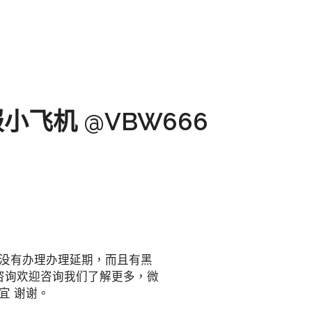
小飞机 @VBW666
都没有办理办理延期，而且有黑
咨询欢迎咨询我们了解更多，微
宜 谢谢。