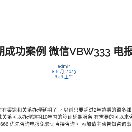
功案例 微信VBW333 电报
admin
8 6 月, 2023
8:28 上午
在有渠道和关系办理延期了 ，以前只要超过2年逾期的很多
殊关系可以办理逾期10年内的签证延期服务 有需要的可以来
BW666 优先咨询电报免验证直接咨询。 添加请主动告知咨询事