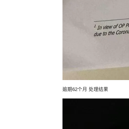
逾期62个月 处理结果