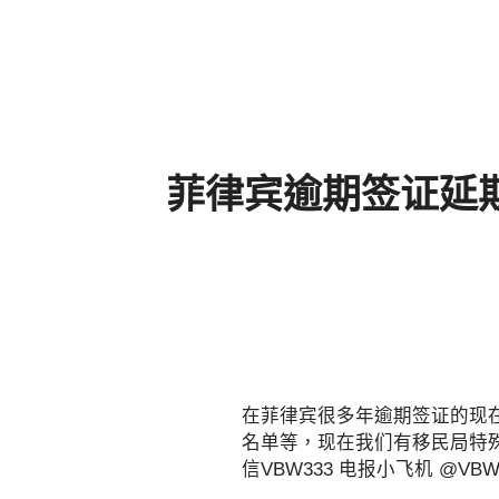
菲律宾逾期签证延期成
在菲律宾很多年逾期签证的现
名单等，现在我们有移民局特
信VBW333 电报小飞机 @V