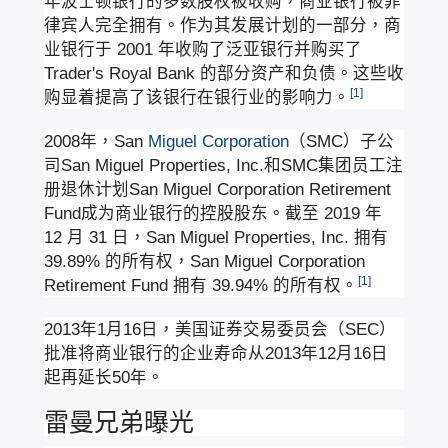
年波士顿银行的多数股权被收购，商业银行被菲
律宾人完全拥有。作为其发展计划的一部分，商
业银行于 2001 年收购了泛亚银行并购买了
Trader's Royal Bank 的部分资产和负债。这些收
[1]
购显着提高了该银行在银行业的影响力。
2008年，San
Miguel Corporation
（SMC）子公
司San Miguel Properties, Inc.和SMC集团员工注
册退休计划San Miguel Corporation Retirement
Fund成为商业银行的控股股东。截至 2019 年
12 月 31 日，San Miguel Properties, Inc. 拥有
39.89% 的所有权，San Miguel Corporation
[1]
Retirement Fund 拥有 39.94% 的所有权。
2013年1月16日，美国证券交易委员会（SEC）
批准将商业银行的企业寿命从2013年12月16日
起再延长50年。
雷曼兄弟曝光