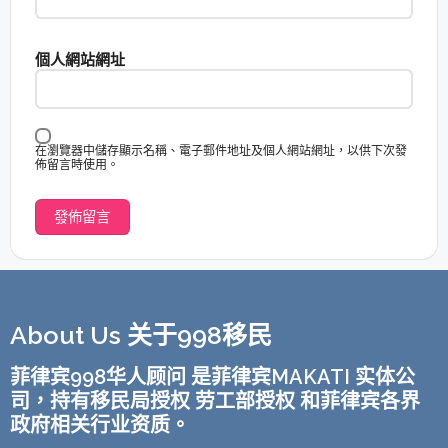
個人網站網址
在瀏覽器中儲存顯示名稱、電子郵件地址及個人網站網址，以供下次發
佈留言時使用。
About Us 关于998移民
菲律宾998华人顾问 是菲律宾MAKATI 实体公
司，持有移民局授权 劳工部授权 和菲律宾各界
政府相关行业资质。