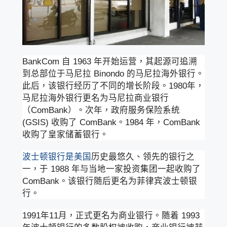
BankCom 自 1963 年开始运营，其起源可追溯
到总部位于马尼拉 Binondo 的马尼拉海外银行。
此后，该银行经历了不同的增长阶段。1980年，
马尼拉海外银行更名为马尼拉商业银行
（ComBank）。次年，政府服务保险系统
(GSIS) 收购了 ComBank。1984 年，ComBank
收购了皇家储蓄银行。
波士顿银行是美国
历史最悠久、领先的银行之
一，于 1988 年与当地一家投资集团一起收购了
ComBank。该银行随后更名为菲律宾波士顿银
行。
1991年11月，正式更名为商业银行。随着 1993