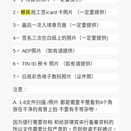
2。
移民
局工签icard 卡照片 （一定要提供）
3。 最后一次入境章页面（一定要提供）
4。 签名三次在白纸上的照片（一定要提供)
5。 AEP照片 （如有请提供）
6。 TIN ID 税卡 照片 （如有请提供）
7。 白底彩色电子数码照片（证件照）
注意：
A. 1-6文件扫描 /照片 都是需要平整看到4个角
放在干净的背景上拍 不要有手等杂物，
因为银行需要存档 和给菲律宾央行备案资料的
所以文件需要比较严肃的。否则申请不好通过，