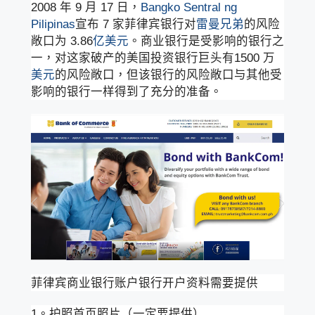
2008 年 9 月 17 日，
Bangko Sentral ng
Pilipinas
宣布 7 家菲律宾银行对
雷曼兄弟
的风险
敞口为 3.86
亿美元
。商业银行是受影响的银行之
一，对这家破产的美国投资银行巨头有1500 万
美元
的风险敞口，但该银行的风险敞口与其他受
影响的银行一样得到了充分的准备。
菲律宾商业银行账户银行开户资料需要提供
1。护照首页照片（一定要提供）