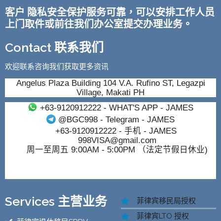
客户 隐私安全保护服务可靠，可以安排工作人员
上门取件或前往我们办公室提交办理业务。
Contact 联系我们
欢迎联系咨询我们获取更多资讯
Angelus Plaza Building 104 V.A. Rufino ST, Legazpi
Village, Makati PH
+63-9120912222
- WHAT'S APP - JAMES
@BGC998
- Telegram - JAMES
+63-9120912222
- 手机 - JAMES
998VISA@gmail.com
周一至周五 9:00AM - 5:00PM （法定节假日休业)
Services 主营业务
菲律宾移民局授权
菲律宾LTO 授权