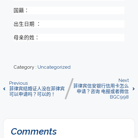
国籍：
出生日期 ：
母亲的姓：
Category :
Uncategorized
Next
Previous
菲律宾信安银行信用卡怎么
菲律宾结婚证人没在菲律宾
申请？咨询 电报或者微信
可以申请吗？可以的！
BGC998
Comments