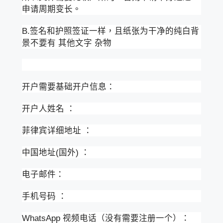
申请周期变长。
B.签名和护照签证一样，且纸张为干净的纯白背
景不要有 其他文字 杂物
开户需要基础开户信息：
开户人姓名 ：
菲律宾详细地址 ：
中国地址(国外) ：
电子邮件：
手机号码 ：
WhatsApp 视频电话（没有需要注册一个）：