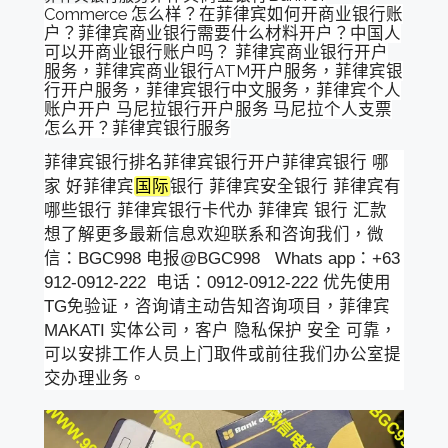
Commerce 怎么样？在菲律宾如何开商业银行账
户？菲律宾商业银行需要什么材料开户？中国人
可以开商业银行账户吗？ 菲律宾商业银行开户
服务，菲律宾商业银行ATM开户服务，菲律宾银
行开户服务，菲律宾银行中文服务，菲律宾个人
账户开户 马尼拉银行开户服务 马尼拉个人支票
怎么开？菲律宾银行服务
菲律宾银行排名菲律宾银行开户菲律宾银行 哪
家 好菲律宾
国际
银行 菲律宾安全银行 菲律宾有
哪些银行 菲律宾银行卡代办 菲律宾 银行 汇款
想了解更多最新信息欢迎联系和咨询我们，微
信：BGC998 电报@BGC998 Whats app：+63
912-0912-222 电话：0912-0912-222 优先使用
TG免验证，咨询请主动告知咨询项目，菲律宾
MAKATI 实体公司，客户 隐私保护 安全 可靠，
可以安排工作人员上门取件或前往我们办公室提
交办理业务。