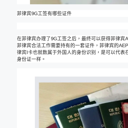
菲律宾9G工签有哪些证件
在菲律宾办理了9G工签之后，最终可以获得菲律宾A
菲律宾合法工作需要持有的一套证件，菲律宾的AE
律宾I卡也就数属于外国人的身份识别，是可以代表
身份证一样。