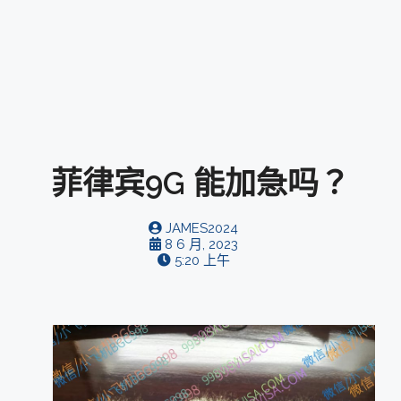
菲律宾9G 能加急吗？
JAMES2024
8 6 月, 2023
5:20 上午