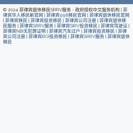
© 2024 菲律宾退休移民SRRV服务 - 政府授权中文服务机构 |
菲
律宾华人移民新官网
|
菲律宾998移民官网
|
菲律宾退休移民官网
|
菲律宾移民
|
菲律宾投资移民
|
菲律宾公司注册
|
菲律宾退休移
民服务
|
菲律宾SRRV服务
|
菲律宾SIRV投资移民
|
菲律宾驾驶证
|
菲律宾NBI无犯罪证明
|
菲律宾汽车过户
|
菲律宾投资移民
|
菲律
宾公司注册
|
菲律宾BOI投资移民
|
菲律宾SRRV服务
|
菲律宾退休
移民