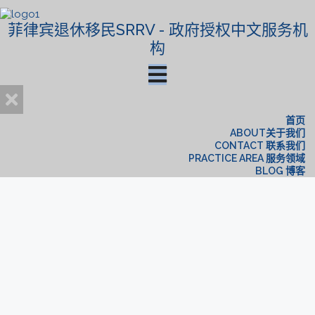
菲律宾退休移民SRRV - 政府授权中文服务机
构
首页
ABOUT关于我们
CONTACT 联系我们
PRACTICE AREA 服务领域
BLOG 博客