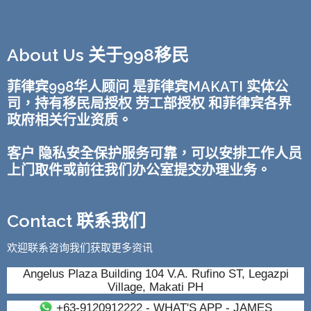
About Us 关于998移民
菲律宾998华人顾问 是菲律宾MAKATI 实体公
司，持有移民局授权 劳工部授权 和菲律宾各界
政府相关行业资质。
客户 隐私安全保护服务可靠，可以安排工作人员
上门取件或前往我们办公室提交办理业务。
Contact 联系我们
欢迎联系咨询我们获取更多资讯
Angelus Plaza Building 104 V.A. Rufino ST, Legazpi
Village, Makati PH
+63-9120912222
- WHAT'S APP - JAMES