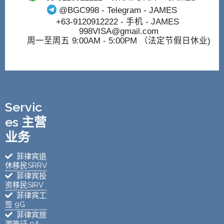
@BGC998
- Telegram - JAMES
+63-9120912222
- 手机 - JAMES
998VISA@gmail.com
周一至周五 9:00AM - 5:00PM （法定节假日休业)
Servic
es 主营
业务
菲律宾退
休移民SRRV
菲律宾投
资移民SIRV
菲律宾工
签 9G
菲律宾旅