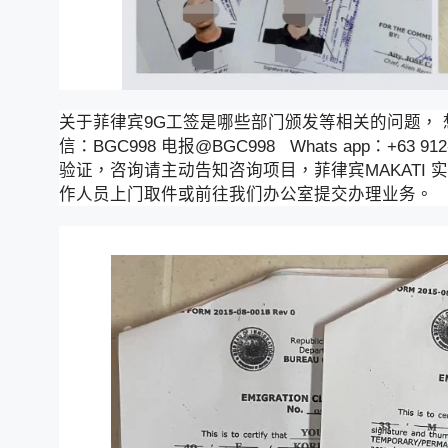
关于菲律宾9G工签是哪些部门颁发等相关的问题，
信：BGC998 电报@BGC998 Whats app：+63 912
验证，咨询请主动告知咨询项目，菲律宾MAKATI 
作人员上门取件或前往我们办公室提交办理业务。