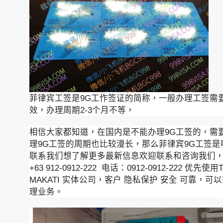
菲律宾工签是9G工作签证的简称，一般办理工签需
效，办理周期2-3个月不等，
相信大家都知道，在国内是不能办理9G工签的，需
理9G工签的周期也比较漫长，那么菲律宾9G工签
联系我们想了解更多最新信息欢迎联系和咨询我们，微信：BG
+63 912-0912-222 电话：0912-0912-2
MAKATI 实体公司，客户 隐私保护 安全 可靠
理业务。