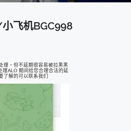
小飞机BGC998
处理，但不延期很容易被拉黑黑
处理ALO 期间给您合理合法的延
需要了解的可以联系我们