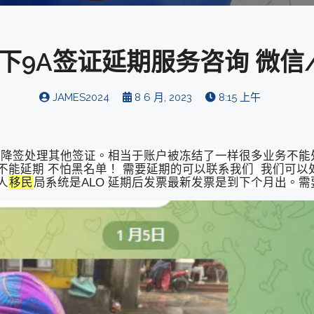
下9A签证延期服务咨询 微信/
JAMES2024
8 6 月, 2023
8:15 上午
和降签处理其他签证。相当于账户被冻结了一样很多业务不能
不能延期 不怕黑名单！ 需要延期的可以联系我们 我们可以
人
移民
局系统是ALO 延期后发票最新发票是到下个月出。