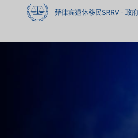
菲律宾退休移民SRRV - 