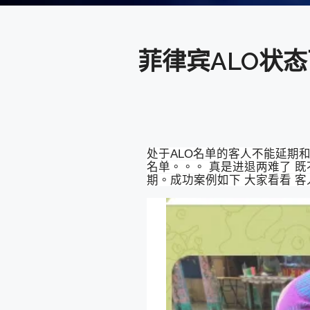
菲律宾ALO状态
处于ALO名单的客人不能延期
名单。。。 真是进退两难了 既
期。成功案例如下 大家看看 客