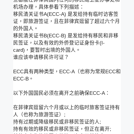
机场办理，具体参看下列描述：
移民清关证书A(ECC-A) 是发给持有临时访客签
证，即旅游签证，且在菲律宾逗留了超过六个月
的外国人。
移民清关证书B(ECC-B) 是发给持有移民和非移
民签证，以及有效的外侨登记证身份卡(I-
card)，要暂时出境的外国人。
谁应该申请移民许可证？
ECC具有两种类型，ECC-A（也称为常规ECC和
ECC-B。
以下外国国民必须在离开之前确保ECC-A：
在菲律宾逗留六个月或以上的临时旅客签证持有
人（也称为旅游签证）;
持有过期或降级移民或非移民签证的人;
持有有效的移民或非移民签证，但正在离开;