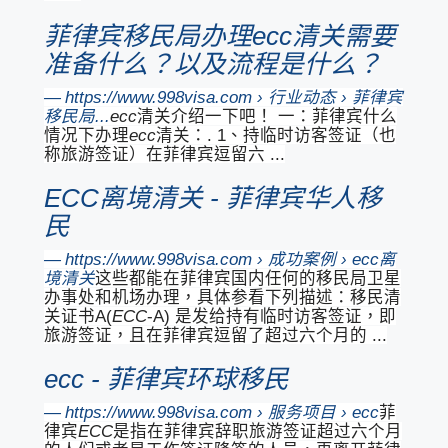
菲律宾移民局办理ecc清关需要
准备什么？以及流程是什么？
https://www.998visa.com › 行业动态 › 菲律宾
移民局...
ecc
清关介绍一下吧！ 一：菲律宾什么
情况下办理
ecc
清关：. 1、持临时访客签证（也
称旅游签证）在菲律宾逗留六 ...
ECC离境清关 - 菲律宾华人移
民
https://www.998visa.com › 成功案例 › ecc离
境清关
这些都能在菲律宾国内任何的移民局卫星
办事处和机场办理，具体参看下列描述：移民清
关证书A(
ECC
-A) 是发给持有临时访客签证，即
旅游签证，且在菲律宾逗留了超过六个月的 ...
ecc - 菲律宾环球移民
https://www.998visa.com › 服务项目 › ecc
菲
律宾
ECC
是指在菲律宾辞职旅游签证超过六个月