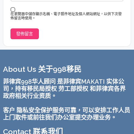
在瀏覽器中儲存顯示名稱、電子郵件地址及個人網站網址，以供下次發
佈留言時使用。
About Us 关于998移民
菲律宾998华人顾问 是菲律宾MAKATI 实体公
司，持有移民局授权 劳工部授权 和菲律宾各界
政府相关行业资质。
客户 隐私安全保护服务可靠，可以安排工作人员
上门取件或前往我们办公室提交办理业务。
Contact 联系我们