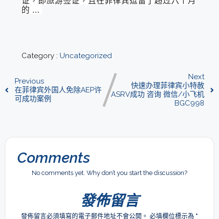
证，即旅游签证，且在菲律宾逗留了超过六个月
的 ...
Category :
Uncategorized
Next
Previous
快速办理菲律宾小特赦
在菲律宾外国人免除AEP许
ASRV成功 咨询 微信/小飞机
可成功案例
BGC998
Comments
No comments yet. Why don’t you start the discussion?
發佈留言
發佈留言必須填寫的電子郵件地址不會公開。
必填欄位標示為
*