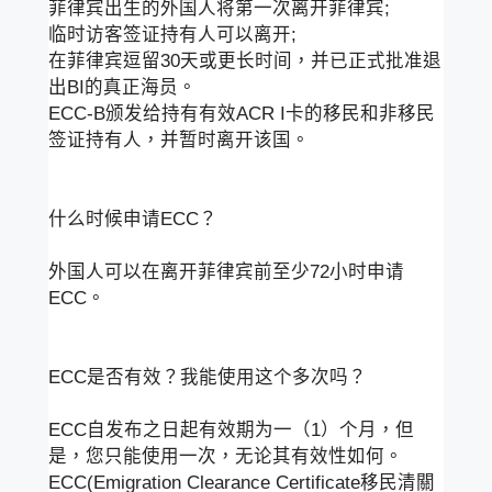
菲律宾出生的外国人将第一次离开菲律宾;
临时访客签证持有人可以离开;
在菲律宾逗留30天或更长时间，并已正式批准退
出BI的真正海员。
ECC-B颁发给持有有效ACR I卡的移民和非移民
签证持有人，并暂时离开该国。
什么时候申请ECC？
外国人可以在离开菲律宾前至少72小时申请
ECC。
ECC是否有效？我能使用这个多次吗？
ECC自发布之日起有效期为一（1）个月，但
是，您只能使用一次，无论其有效性如何。
ECC(Emigration Clearance Certificate移民清關