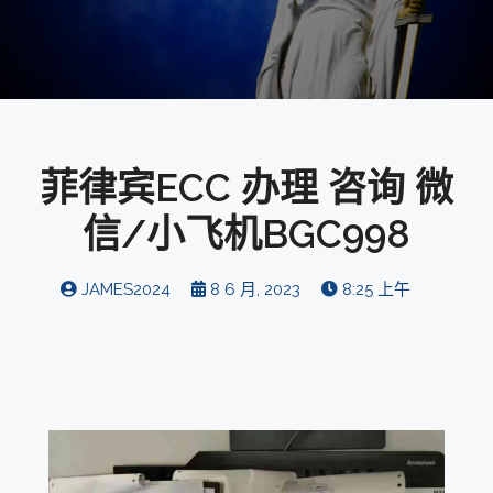
菲律宾ECC 办理 咨询 微
信/小飞机BGC998
JAMES2024
8 6 月, 2023
8:25 上午