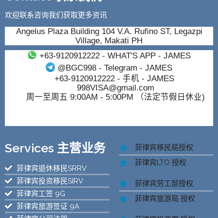
欢迎联系咨询我们获取更多资讯
Angelus Plaza Building 104 V.A. Rufino ST, Legazpi
Village, Makati PH
+63-9120912222
- WHAT'S APP - JAMES
@BGC998
- Telegram - JAMES
+63-9120912222
- 手机 - JAMES
998VISA@gmail.com
周一至周五 9:00AM - 5:00PM （法定节假日休业)
Services 主营业务
菲律宾移民局授权
菲律宾LTO 授权
菲律宾退休移民SRRV
菲律宾投资移民SIRV
菲律宾劳工部授权
菲律宾工签 9G
菲律宾旅游局 授权
菲律宾旅游签证 9A