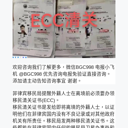
欢迎咨询我们了解更多，微信BGC998 电报小飞
机 @BGC998 优先咨询电报免验证直接咨询。
添加请主动告知咨询事宜 谢谢。
菲律宾移民局提醒外籍人士在离境前必须要办领
移民清关证书(ECC)。
移民清关证书是发给即将离境的外籍人士，以证
明他们在菲律宾国内没有不良记录或对其他政府
机关有所责任。移民局发两种移民清关证书。这
些都能在菲律宾国内任何的移民局卫星办事处和