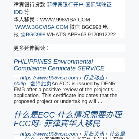
律宾银行贷款
菲律宾银行开户
国际驾驶证
IDD
等
华人移民：WWW.998VISA.COM
WWW.BGCVISA.COM
微信 BGC998 电
报
@BGC998
WHAT'S APP+63 9120912222
更多延伸阅读：
PHILIPPINES Environmental
Compliance Certificate SERVICE
https://www.998visa.com › 行业动态 ›
philip...
翻译此页
An
ECC
is issued by DENR-
EMB after a positive review of the project's
application. This certificate indicates that the
proposed project or undertaking will ...
什么是ECC 什么情况需要办理
ECC呀- 菲律宾华人移民
https://www.998visa.com › 菲岛资讯 › 什么是