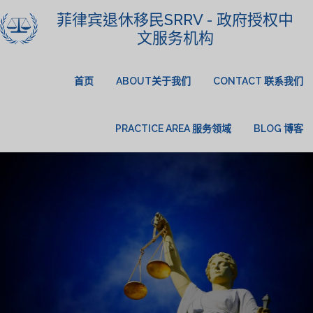
菲律宾退休移民SRRV - 政府授权中
文服务机构
首页
ABOUT关于我们
CONTACT 联系我们
PRACTICE AREA 服务领域
BLOG 博客