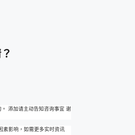
请？
询。 添加请主动告知咨询事宜 谢
可控因素影响，如需更多实时资讯