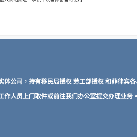
TI 实体公司，持有移民局授权 劳工部授权 和菲律
排工作人员上门取件或前往我们办公室提交办理业务