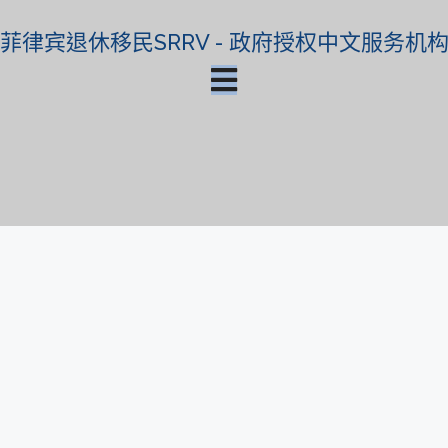
菲律宾退休移民SRRV - 政府授权中文服务机