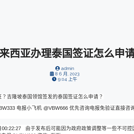
来西亚办理泰国签证怎么申
admin
8 6 月, 2023
9:04 上午
证？吉隆坡泰国领馆签发的泰国签证怎么申请？
W333 电报小飞机 @VBW666 优先咨询电报免验证直接咨
3日00:22:27 由于发布后可能因为政府政策调整等一些不