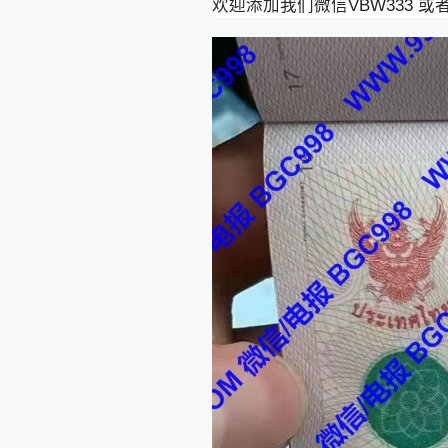
欢迎添加我们微信VBW333 或者