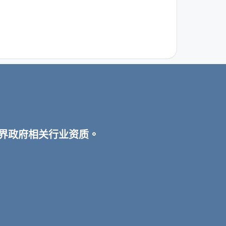
宾各界政府相关行业资质。
。