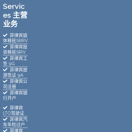
Servic
es 主营
业务
菲律宾退
休移民SRRV
菲律宾投
资移民SIRV
菲律宾工
签 9G
菲律宾旅
游签证 9A
菲律宾公
司注册
菲律宾银
行开户
菲律宾
LTO驾驶证
菲律宾汽
车年检过户
菲律宾