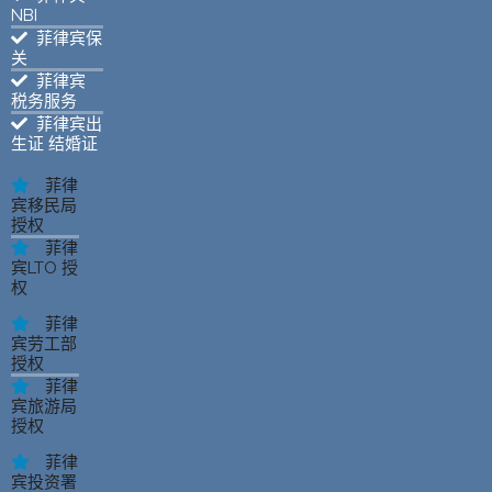
NBI
菲律宾保
关
菲律宾
税务服务
菲律宾出
生证 结婚证
菲律
宾移民局
授权
菲律
宾LTO 授
权
菲律
宾劳工部
授权
菲律
宾旅游局
授权
菲律
宾投资署