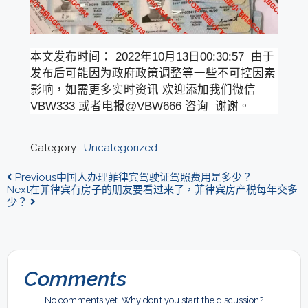
本文发布时间： 2022年10月13日00:30:57 由于
发布后可能因为政府政策调整等一些不可控因素
影响，如需更多实时资讯 欢迎添加我们微信
VBW333 或者电报@VBW666 咨询 谢谢。
Category :
Uncategorized
Previous
中国人办理菲律宾驾驶证驾照费用是多少？
Next
在菲律宾有房子的朋友要看过来了，菲律宾房产税每年交多
少？
Comments
No comments yet. Why don’t you start the discussion?