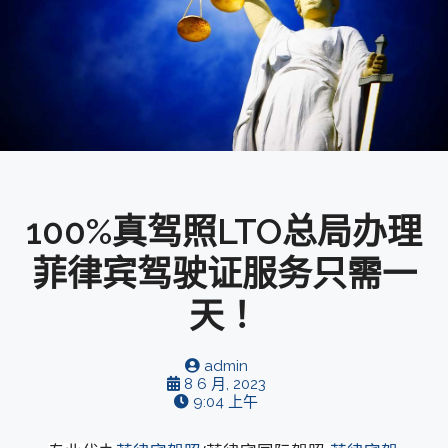
100%真驾照LTO总局办理
菲律宾驾驶证服务只需一
天！
admin
8 6 月, 2023
9:04 上午