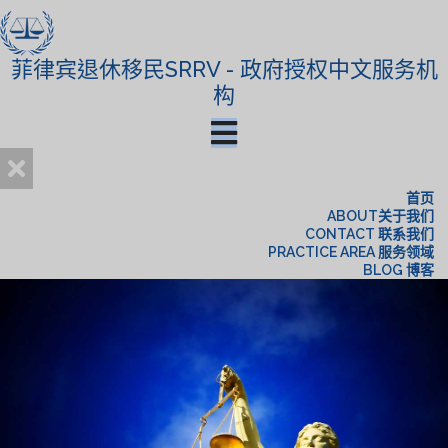
菲律宾退休移民SRRV - 政府授权中文服务机
构
首页
ABOUT关于我们
CONTACT 联系我们
PRACTICE AREA 服务领域
BLOG 博客