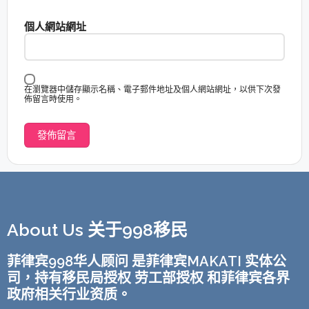
個人網站網址
在瀏覽器中儲存顯示名稱、電子郵件地址及個人網站網址，以供下次發
佈留言時使用。
About Us 关于998移民
菲律宾998华人顾问 是菲律宾MAKATI 实体公
司，持有移民局授权 劳工部授权 和菲律宾各界
政府相关行业资质。