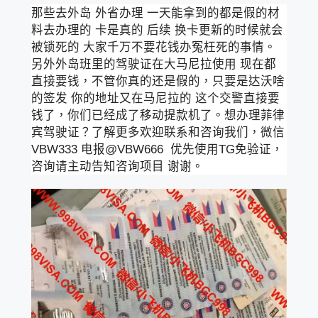
那些去外岛 外省办理 一天能拿到的都是假的材
料去办理的 卡是真的 后续 换卡更新的时候就会
被锁死的 大家千万不要花钱办冤枉死的事情。
另外外岛班里的驾驶证在大马尼拉使用 现在都
直接要钱，不管你真的还是假的，只要是达沃啥
的签发 你的地址又在马尼拉的 这个交警直接要
钱了，你们已经成了移动提款机了。想办理菲律
宾驾驶证？了解更多欢迎联系和咨询我们，微信
VBW333 电报@VBW666 优先使用TG免验证，
咨询请主动告知咨询项目 谢谢。