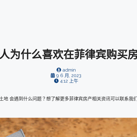
人为什么喜欢在菲律宾购买
admin
9 6 月, 2023
4:12 上午
 土地 会遇到什么问题？想了解更多菲律宾房产相关资讯可以联系我们