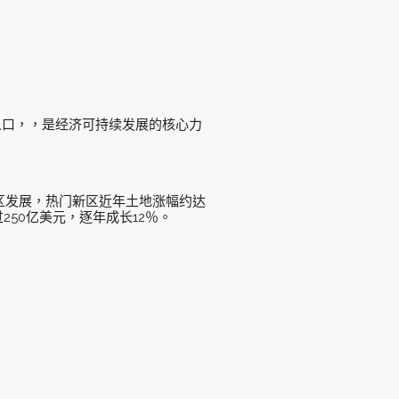
动人口，，是经济可持续发展的核心力
区发展，热门新区近年土地涨幅约达
250亿美元，逐年成长12％。