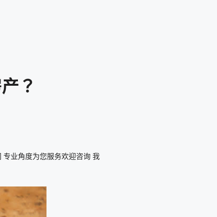
房产？
 专业角度为您服务欢迎咨询 我