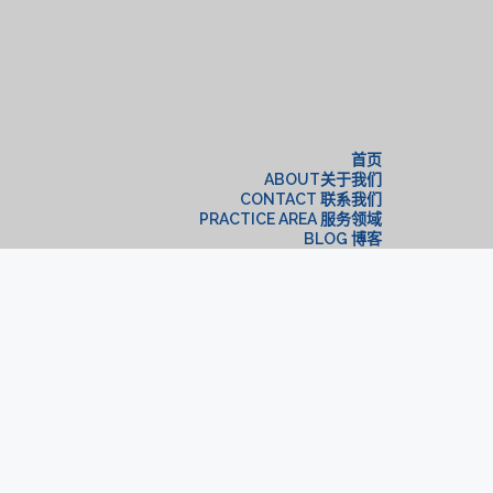
构
首页
ABOUT关于我们
CONTACT 联系我们
PRACTICE AREA 服务领域
BLOG 博客