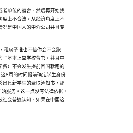
或者单位的宿舍，然后再开始找
角度上不合法，从经济角度上不
情况是中国人的中介公司并且专
，租房子谁也不信你会不会跑
房子基本上靠学校背书，并且中
学费）不会发生提前回国就跑的
）这8周的时间提前确定学生身份
够出具新学生的录取通知书，那
开始服务。这一点没有法律依据，
被社会普遍认知，如果在中国这