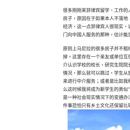
很多刚刚来菲律宾留学、工作的
房子，原因在于如果本人不落地
经济，这一点菲律宾人很现实，
门向中国人服务的那种，估计能
原则上马尼拉的很多房子并不租
掉。这里存在一个亲友或单位互
介认识学校的校长，研究生院院
情况，那么就可以跳过，学生从旅
来进行中介服务；或者是比如我
么这时候我将成为新学生的类似
是一种社会现实情况下的变通办
件事恐怕只有乡土文化还保留比