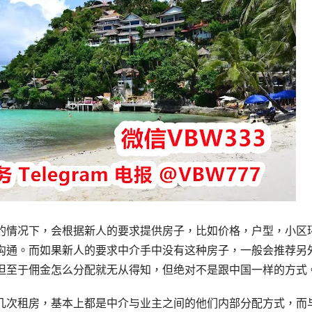
的情况下，会根据新人的要求提供房子，比如价格，户型，小区
沟通。而如果新人的要求中介手中没有这种房子，一般会推荐另
但至于佣金怎么分配就无从得知，但绝对不是跟中国一样的方式
几次租房，基本上都是中介与业主之间的他们内部分配方式，而