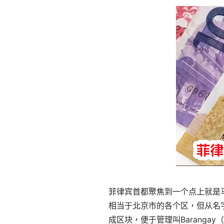
菲律宾首都聚焦到一个点上就是
相当于北京市的各个区，但从名
成区块，便于管理叫Baranga