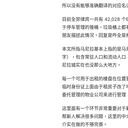
所以没有能够准确翻译的对应名
目前全菲律宾一共有 42,028 
于停车管理的锥桶，垃圾桶上都
朋友描述此情况，回复是咋全是村
本文所指马尼拉基本上指的是马尼拉
字），包含常驻人口和流动人口
尼拉城实在也没那么大地方。
每一个可用于出租的楼盘在位置管理
临时身份证上面由于租房子改了
委托管理的物业公司来进行管理，
这里面有一个环节非常重要对于
帮新人解决很多问题，这里的中
介实在做的不够完善。