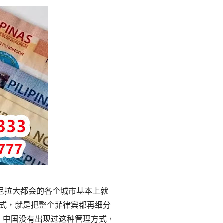
尼拉大都会的各个城市基本上就
方式，就是把整个菲律宾都再细分
音），中国没有出现过这种管理方式，