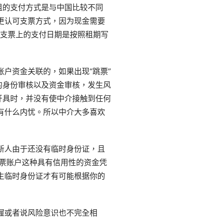
租的支付方式是与中国比较不同
更认可支票方式，因为现金需要
然支票上的支付日期是按照租期写
户资金关联的，如果出现“跳票”
的身份审核以及资金审核，发生风
开具时，并没有使中介接触到任何
有什么内忧。所以中介大多喜欢
新人由于还没有临时身份证，且
支票账户这种具有信用性的资金凭
生临时身份证才有可能根据你的
握或者说风险意识也不完全相