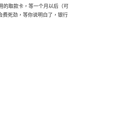
用的取款卡，等一个月以后（可
会费死劲，等你说明白了，银行