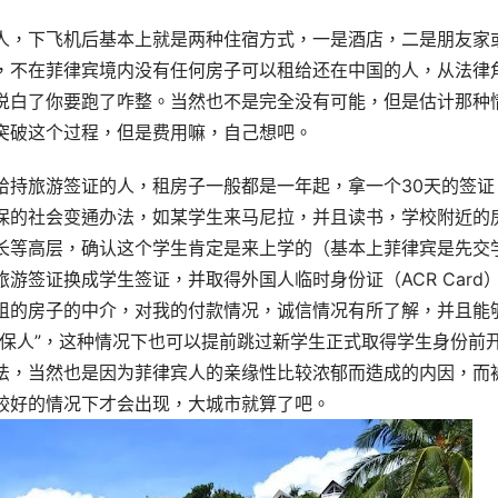
人，下飞机后基本上就是两种住宿方式，一是酒店，二是朋友家
，不在菲律宾境内没有任何房子可以租给还在中国的人，从法律
说白了你要跑了咋整。当然也不是完全没有可能，但是估计那种
突破这个过程，但是费用嘛，自己想吧。
给持旅游签证的人，租房子一般都是一年起，拿一个30天的签证
保的社会变通办法，如某学生来马尼拉，并且读书，学校附近的
长等高层，确认这个学生肯定是来上学的（基本上菲律宾是先交
游签证换成学生签证，并取得外国人临时身份证（ACR Card
租的房子的中介，对我的付款情况，诚信情况有所了解，并且能
“保人”，这种情况下也可以提前跳过新学生正式取得学生身份前
法，当然也是因为菲律宾人的亲缘性比较浓郁而造成的内因，而
较好的情况下才会出现，大城市就算了吧。