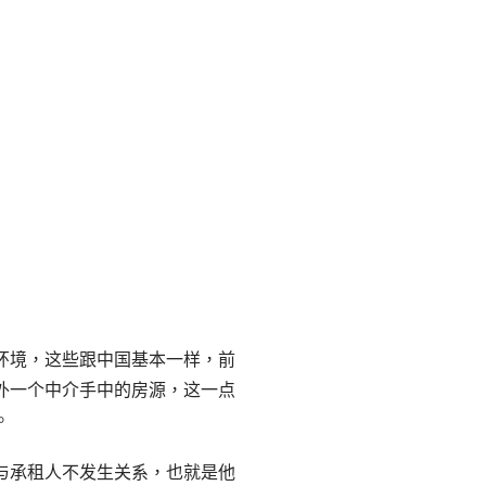
环境，这些跟中国基本一样，前
外一个中介手中的房源，这一点
。
与承租人不发生关系，也就是他