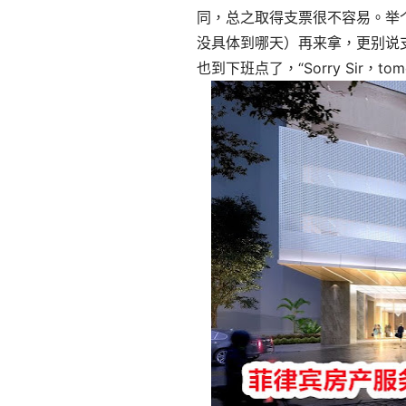
同，总之取得支票很不容易。举
没具体到哪天）再来拿，更别说
也到下班点了，“Sorry Sir，t