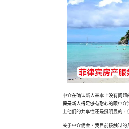
中介在确认新人基本上没有问题
提是新人得足够有耐心的跟中介
上他们的共享性还是挺明显的，
关于中介佣金，我目前接触过的