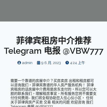
菲律宾租房中介推荐
Telegram 电报 @VBW777
admin
9 6 月, 2023
4:24 上午
需要一个靠谱的房屋中介？买房卖房 出租和租房都可
以咨询我们，菲律宾靠谱的华人房产服务机构！ 菲律
宾租房的话房屋中介费用是房东支付的，所以您可以大
胆的联系我们，理解租房事宜，所有服务您将不需要支
付任何费用~ 我们将全程协助您入住心仪小区， 任何
关于菲律宾房产买卖 交易 相关的问题 欢迎咨询 我们
Telegram 电报 @VBW777