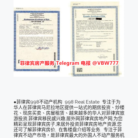
●菲律宾998不动产机构 998 Real Estate 专注于为
华人在菲律宾马尼拉地区提供一站式的期房投资、炒楼
花、现房买卖、房屋租赁、越来越多的华人对菲律宾旅
游投资,菲律宾移民感兴趣,居外网菲律宾房地产网,为您
精彩呈现菲律宾房子,来居外投资菲律宾房地产资源,您
还可了解菲律宾房价, 在售楼盘介绍等业务. 专注于菲
律宾不动产市场，是菲律宾最大的外国人不动产服务机