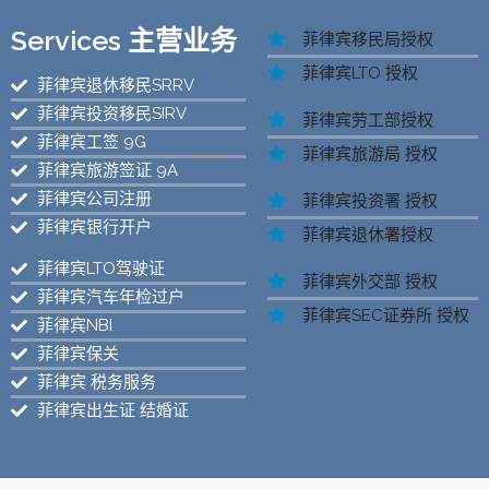
Services 主营业务
菲律宾移民局授权
菲律宾LTO 授权
菲律宾退休移民SRRV
菲律宾投资移民SIRV
菲律宾劳工部授权
菲律宾工签 9G
菲律宾旅游局 授权
菲律宾旅游签证 9A
菲律宾公司注册
菲律宾投资署 授权
菲律宾银行开户
菲律宾退休署授权
菲律宾LTO驾驶证
菲律宾外交部 授权
菲律宾汽车年检过户
菲律宾SEC证券所 授权
菲律宾NBI
菲律宾保关
菲律宾 税务服务
菲律宾出生证 结婚证