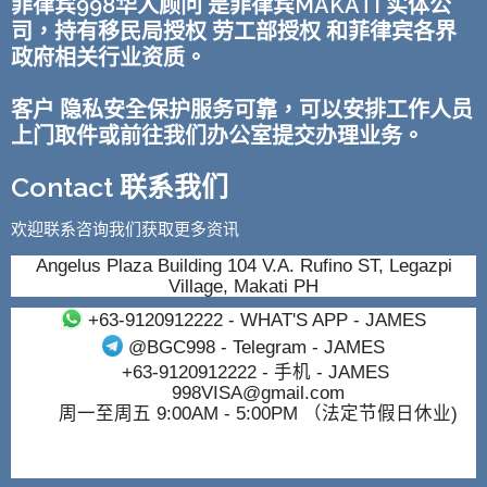
菲律宾998华人顾问 是菲律宾MAKATI 实体公
司，持有移民局授权 劳工部授权 和菲律宾各界
政府相关行业资质。
客户 隐私安全保护服务可靠，可以安排工作人员
上门取件或前往我们办公室提交办理业务。
Contact 联系我们
欢迎联系咨询我们获取更多资讯
Angelus Plaza Building 104 V.A. Rufino ST, Legazpi
Village, Makati PH
+63-9120912222
- WHAT'S APP - JAMES
@BGC998
- Telegram - JAMES
+63-9120912222
- 手机 - JAMES
998VISA@gmail.com
周一至周五 9:00AM - 5:00PM （法定节假日休业)