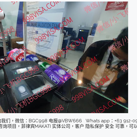
：BGC998 电报@VBW666 Whats app：+63 912-0912-2
询项目，菲律宾MAKATI 实体公司，客户 隐私保护 安全 可靠，