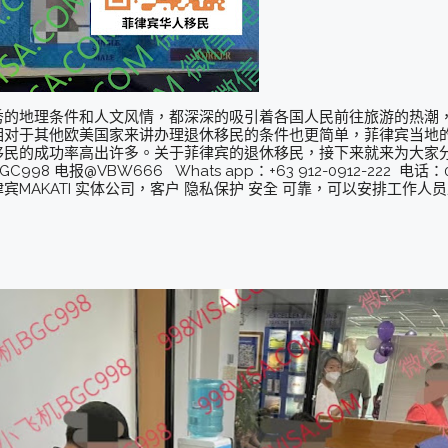
秀的地理条件和人文风情，都深深的吸引着各国人民前往旅游的热潮
相对于其他欧美国家来讲办理退休移民的条件也更简单，菲律宾当地
移民的成功率高出许多。关于菲律宾的退休移民，接下来就来为大家
电报@VBW666 Whats app：+63 912-0912-222 电话：09
MAKATI 实体公司，客户 隐私保护 安全 可靠，可以安排工作