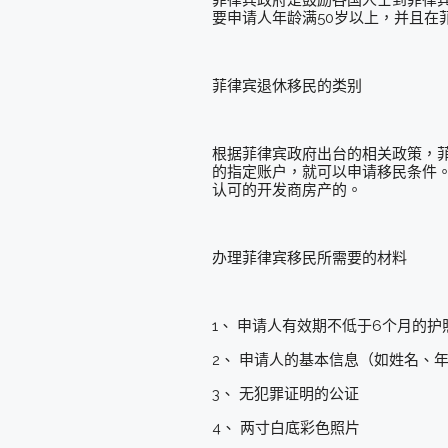
要申请人年龄满50岁以上，并且在
菲律宾退休移民的类别
根据菲律宾政府出台的相关政策，
的指定账户，就可以申请移民条件
认可的开发商房产的。
办理菲律宾移民所需要的材料
1、 申请人有效期不低于6个月的
2、 申请人的基本信息（如姓名、
3、 无犯罪证明的公证
4、 两寸白底彩色照片