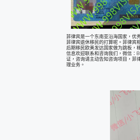
菲律宾是一个东南亚沿海国家，优
菲律宾退休移民的打算呢。菲律宾
后期移民欧美发达国家做为跳板，
信息欢迎联系和咨询我们，微信：BGC998 
证，咨询请主动告知咨询项目，菲律宾
理业务。