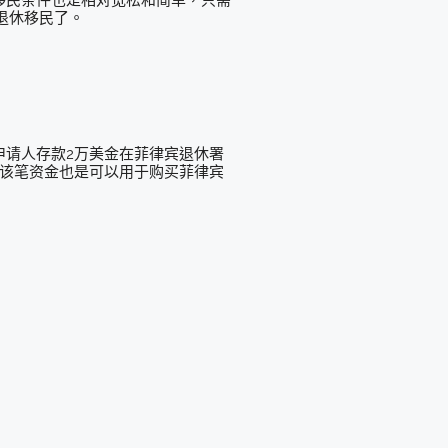
退休移民了。
申请人存款2万美金在菲律宾退休署
，该笔资金也是可以用于购买菲律宾