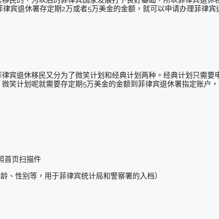
菲律宾退休署存定期2万或者5万美金的金额，就可以申请办理菲律宾
菲律宾退休移民又分为了微笑计划和经典计划两种。经典计划只需要
。微笑计划呢就需要存定期5万美金的金额到菲律宾退休署指定账户
护照首页扫描件
年龄、性别等，用于菲律宾统计局和警察署的入档）