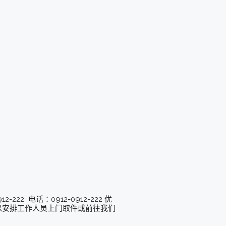
22 电话：0912-0912-222 优
可以安排工作人员上门取件或前往我们