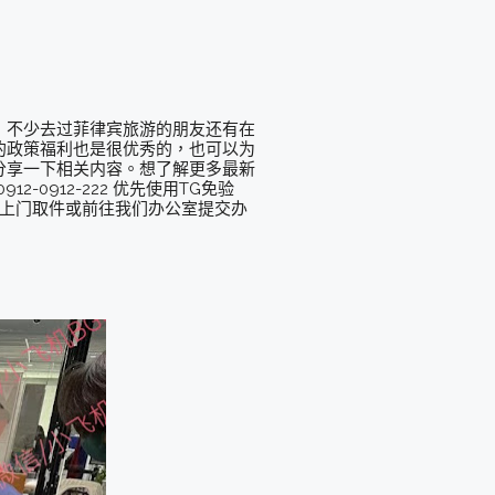
，不少去过菲律宾旅游的朋友还有在
的政策福利也是很优秀的，也可以为
分享一下相关内容。想了解更多最新
12-0912-222 优先使用TG免验
人员上门取件或前往我们办公室提交办