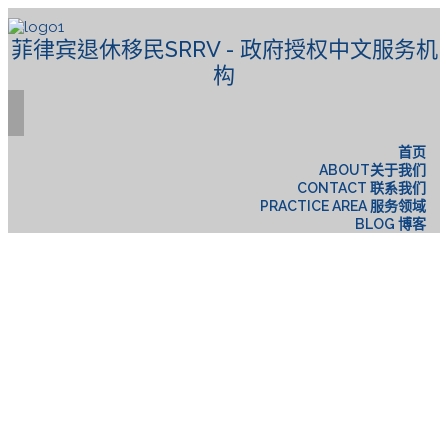
菲律宾退休移民SRRV - 政府授权中文服务机
构
首页
ABOUT关于我们
CONTACT 联系我们
PRACTICE AREA 服务领域
BLOG 博客