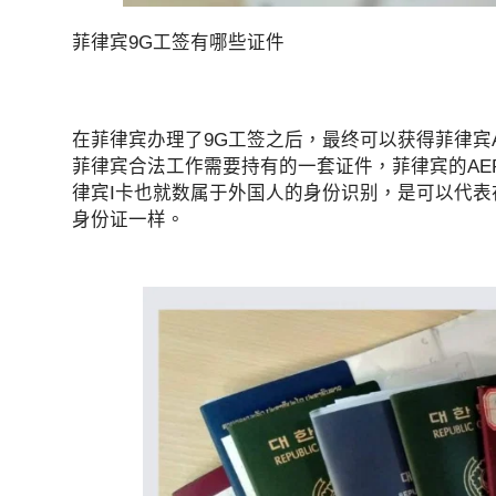
菲律宾9G工签有哪些证件
在菲律宾办理了9G工签之后，最终可以获得菲律宾A
菲律宾合法工作需要持有的一套证件，菲律宾的AE
律宾I卡也就数属于外国人的身份识别，是可以代
身份证一样。