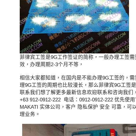
菲律宾工签是9G工作签证的简称，一般办理工签需
效，办理周期2-3个月不等，
相信大家都知道，在国内是不能办理9G工签的，
理9G工签的周期也比较漫长，那么菲律宾9G工签
联系我们想了解更多最新信息欢迎联系和咨询我们，微信：B
+63 912-0912-222 电话：0912-0912-2
MAKATI 实体公司，客户 隐私保护 安全 可靠
理业务。