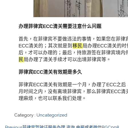
办理菲律宾ECC清关需要注意什么问题
首先，在菲律宾不要做违法的事情，如果您在菲律
ECC清关的；其次就是到
移民
局办理ECC清关的
后，才可以办理的；最后，持旅游签在菲律宾境内
民
局办理了清关手续才可以出境菲律宾等。
菲律宾ECC清关有效期是多久
菲律宾ECC清关有效期是一个月，办理了ECC之
月时间之内，没有离境菲律宾，那么菲律宾ECC
理麻烦，也可以联系我们处理。
Category :
Uncategorized
Previous
菲律宾驾驶证服务办理 咨询 电报或者微信BGC998