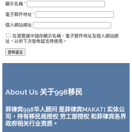
顯示名稱
*
電子郵件地址
*
個人網站網址
在瀏覽器中儲存顯示名稱、電子郵件地址及個人網站網
址，以供下次發佈留言時使用。
About Us 关于998移民
菲律宾998华人顾问 是菲律宾MAKATI 实体公
司，持有移民局授权 劳工部授权 和菲律宾各界
政府相关行业资质。