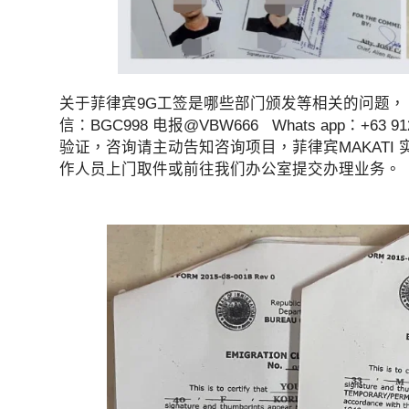
关于菲律宾9G工签是哪些部门颁发等相关的问题，
信：BGC998 电报@VBW666 Whats app：+63 91
验证，咨询请主动告知咨询项目，菲律宾MAKATI 
作人员上门取件或前往我们办公室提交办理业务。