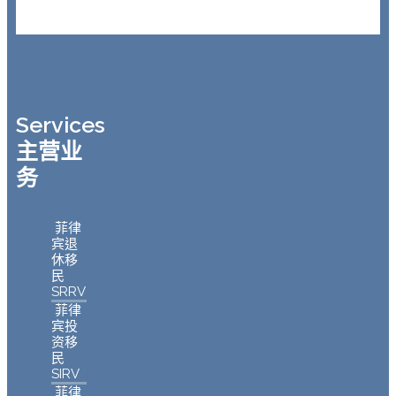
Services
主营业
务
菲律
宾退
休移
民
SRRV
菲律
宾投
资移
民
SIRV
菲律