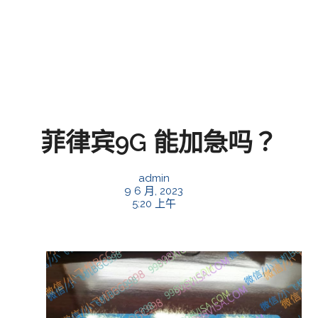
菲律宾9G 能加急吗？
admin
9 6 月, 2023
5:20 上午