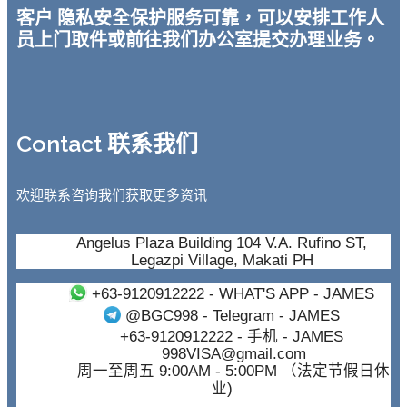
客户 隐私安全保护服务可靠，可以安排工作人
员上门取件或前往我们办公室提交办理业务。
Contact 联系我们
欢迎联系咨询我们获取更多资讯
Angelus Plaza Building 104 V.A. Rufino ST,
Legazpi Village, Makati PH
+63-9120912222
- WHAT'S APP - JAMES
@BGC998
- Telegram - JAMES
+63-9120912222
- 手机 - JAMES
998VISA@gmail.com
周一至周五 9:00AM - 5:00PM （法定节假日休
业)