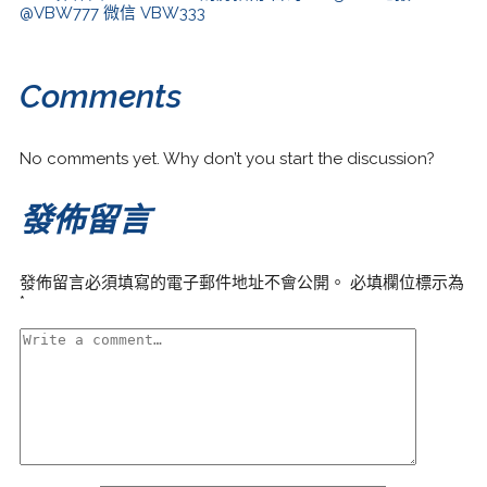
@VBW777 微信 VBW333
Comments
No comments yet. Why don’t you start the discussion?
發佈留言
發佈留言必須填寫的電子郵件地址不會公開。
必填欄位標示為
*