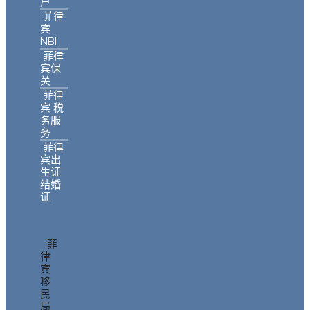
户
菲律
宾
NBI
菲律
宾保
关
菲律
宾 税
务服
务
菲律
宾出
生证
结婚
证
菲
律
宾
移
民
局