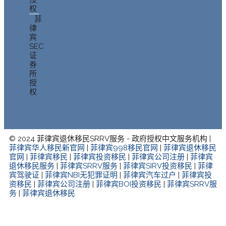
权
菲
律
宾
SEC
证
券
所
授
权
© 2024 菲律宾退休移民SRRV服务 - 政府授权中文服务机构 |
菲律宾华人移民新官网
|
菲律宾998移民官网
|
菲律宾退休移民
官网
|
菲律宾移民
|
菲律宾投资移民
|
菲律宾公司注册
|
菲律宾
退休移民服务
|
菲律宾SRRV服务
|
菲律宾SIRV投资移民
|
菲律
宾驾驶证
|
菲律宾NBI无犯罪证明
|
菲律宾汽车过户
|
菲律宾投
资移民
|
菲律宾公司注册
|
菲律宾BOI投资移民
|
菲律宾SRRV服
务
|
菲律宾退休移民