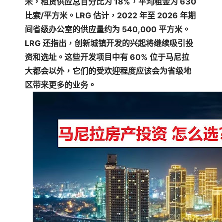
米，租赁供应总百分比为 18%，平均租金为 630 
比索/平方米。LRG 估计，2022 年至 2026 年期
间省级办公室的供应量约为 540,000 平方米。
LRG 还指出，创新城镇开发的兴起将继续吸引投
资和选址。这些开发项目中有 60% 位于马尼拉
大都会以外，它们的受欢迎程度应该会为省级地
区带来更多的业务。