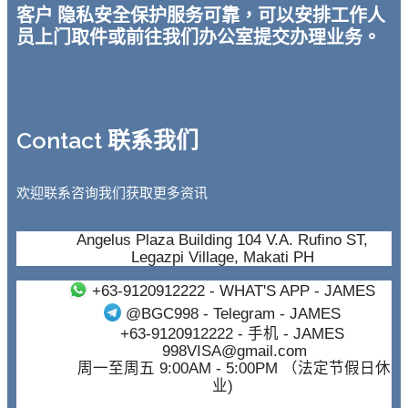
客户 隐私安全保护服务可靠，可以安排工作人
员上门取件或前往我们办公室提交办理业务。
Contact 联系我们
欢迎联系咨询我们获取更多资讯
Angelus Plaza Building 104 V.A. Rufino ST,
Legazpi Village, Makati PH
+63-9120912222
- WHAT'S APP - JAMES
@BGC998
- Telegram - JAMES
+63-9120912222
- 手机 - JAMES
998VISA@gmail.com
周一至周五 9:00AM - 5:00PM （法定节假日休
业)