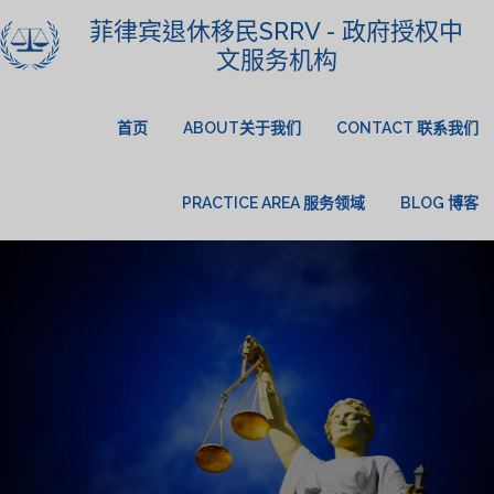
菲律宾退休移民SRRV - 政府授权中
文服务机构
首页
ABOUT关于我们
CONTACT 联系我们
PRACTICE AREA 服务领域
BLOG 博客