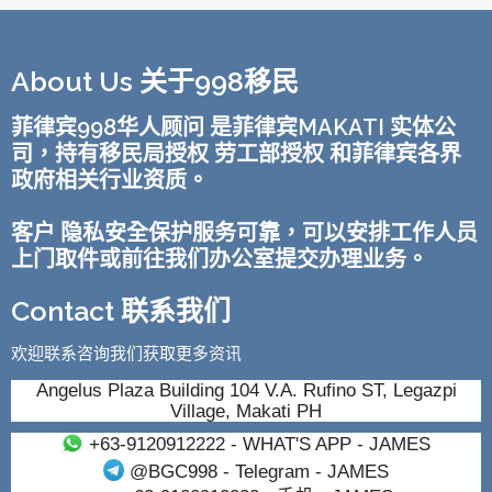
About Us 关于998移民
菲律宾998华人顾问 是菲律宾MAKATI 实体公
司，持有移民局授权 劳工部授权 和菲律宾各界
政府相关行业资质。
客户 隐私安全保护服务可靠，可以安排工作人员
上门取件或前往我们办公室提交办理业务。
Contact 联系我们
欢迎联系咨询我们获取更多资讯
Angelus Plaza Building 104 V.A. Rufino ST, Legazpi
Village, Makati PH
+63-9120912222
- WHAT'S APP - JAMES
@BGC998
- Telegram - JAMES