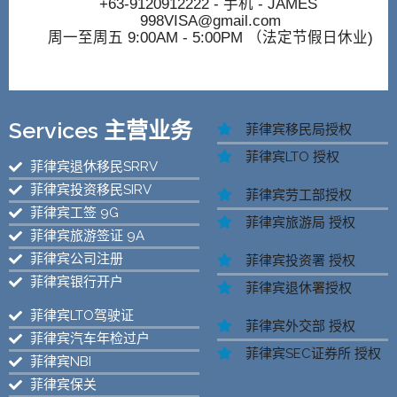
+63-9120912222
- 手机 - JAMES
998VISA@gmail.com
周一至周五 9:00AM - 5:00PM （法定节假日休业)
Services 主营业务
菲律宾移民局授权
菲律宾LTO 授权
菲律宾退休移民SRRV
菲律宾投资移民SIRV
菲律宾劳工部授权
菲律宾工签 9G
菲律宾旅游局 授权
菲律宾旅游签证 9A
菲律宾公司注册
菲律宾投资署 授权
菲律宾银行开户
菲律宾退休署授权
菲律宾LTO驾驶证
菲律宾外交部 授权
菲律宾汽车年检过户
菲律宾SEC证券所 授权
菲律宾NBI
菲律宾保关