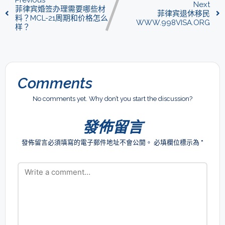
Next
菲律宾婚签办理需要哪些材
菲律宾退休移民
料？MCL-21周期和价格怎么
WWW.998VISA.ORG
样？
Comments
No comments yet. Why don’t you start the discussion?
發佈留言
發佈留言必須填寫的電子郵件地址不會公開。
必填欄位標示為
*