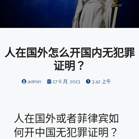
人在国外怎么开国内无犯罪
证明？
admin
27 6 月, 2023
3:42 上午
人在国外或者菲律宾如
何开中国无犯罪证明？