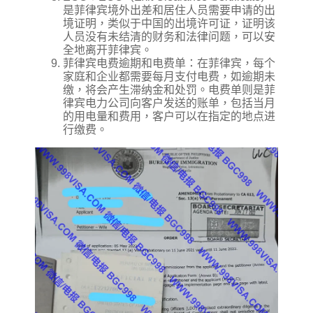
是菲律宾境外出差和居住人员需要申请的出
境证明，类似于中国的出境许可证，证明该
人员没有未结清的财务和法律问题，可以安
全地离开菲律宾。
菲律宾电费逾期和电费单：在菲律宾，每个
家庭和企业都需要每月支付电费，如逾期未
缴，将会产生滞纳金和处罚。电费单则是菲
律宾电力公司向客户发送的账单，包括当月
的用电量和费用，客户可以在指定的地点进
行缴费。