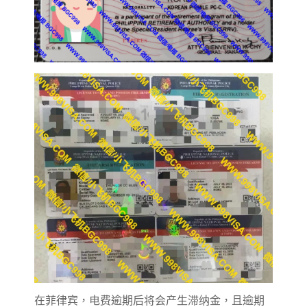
在菲律宾，电费逾期后将会产生滞纳金，且逾期