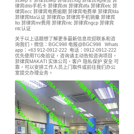
宾aep卡 菲律宾aep 菲律宾cidg 菲律宾9g续签 菲
律宾dito手机卡 菲律宾dti 菲律宾dfa 菲律宾etc 菲
律宾ecc 菲律宾电费逾期 菲律宾电费单 菲律宾fda
菲律宾fda认证 菲律宾ip 菲律宾手机销量 菲律宾
lto 菲律宾mr费用 菲律宾ntc 菲律宾ngcp 菲律宾
ntc认证
关于以上话题想了解更多最新信息欢迎联系和咨
询我们，微信：BGC998 电报@BGC998 Whats
app：+63 912-0912-222 电话：0912-0912-222
优先使用TG免验证，咨询请主动告知咨询项目，
菲律宾MAKATI 实体公司，客户 隐私保护 安全 可
靠，可以安排工作人员上门取件或前往我们办公
室提交办理业务。