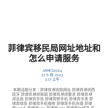
菲律宾移民局网址地址和
怎么申请服务
JAMES2024
27 6 月, 2023
3:27 上午
本期话题分享：菲律宾
移民
局网址 菲律宾
移民
西
班牙 菲律宾
移民
英国 菲律宾
移民
要求 菲律宾
移
民
总局 菲律宾手信 菲律宾修手机 菲律宾手表 菲
律宾续签 菲律宾手机维修 菲律宾手机充值 菲律