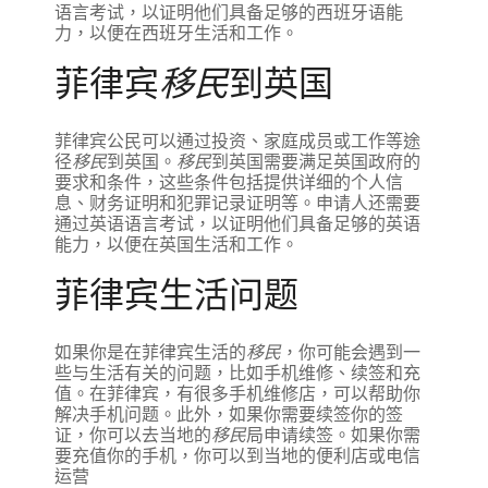
语言考试，以证明他们具备足够的西班牙语能
力，以便在西班牙生活和工作。
菲律宾
移民
到英国
菲律宾公民可以通过投资、家庭成员或工作等途
径
移民
到英国。
移民
到英国需要满足英国政府的
要求和条件，这些条件包括提供详细的个人信
息、财务证明和犯罪记录证明等。申请人还需要
通过英语语言考试，以证明他们具备足够的英语
能力，以便在英国生活和工作。
菲律宾生活问题
如果你是在菲律宾生活的
移民
，你可能会遇到一
些与生活有关的问题，比如手机维修、续签和充
值。在菲律宾，有很多手机维修店，可以帮助你
解决手机问题。此外，如果你需要续签你的签
证，你可以去当地的
移民
局申请续签。如果你需
要充值你的手机，你可以到当地的便利店或电信
运营