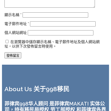
顯示名稱
*
電子郵件地址
*
個人網站網址
在瀏覽器中儲存顯示名稱、電子郵件地址及個人網站網
址，以供下次發佈留言時使用。
About Us 关于998移民
菲律宾998华人顾问 是菲律宾MAKATI 实体公
司，持有移民局授权 劳工部授权 和菲律宾各界