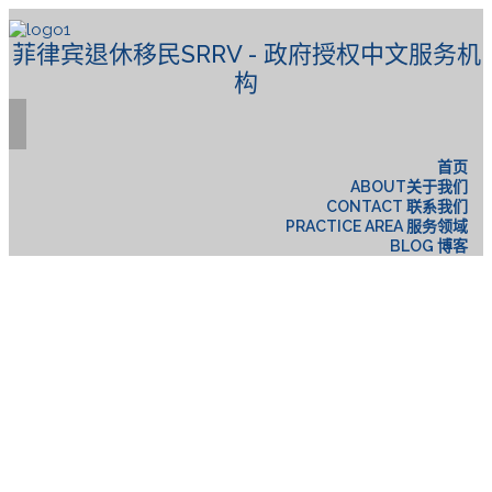
菲律宾退休移民SRRV - 政府授权中文服务机
构
首页
ABOUT关于我们
CONTACT 联系我们
PRACTICE AREA 服务领域
BLOG 博客