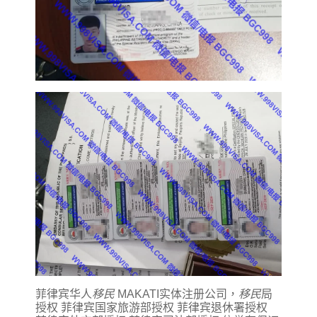
菲律宾华人
移民
MAKATI实体注册公司，
移民
局
授权 菲律宾国家旅游部授权 菲律宾退休署授权