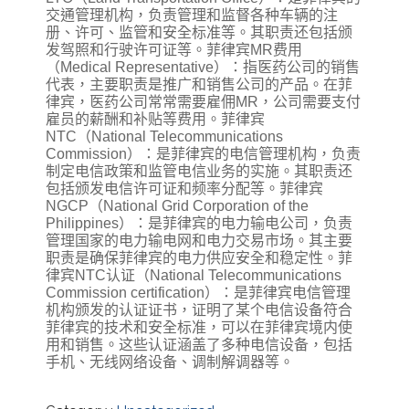
交通管理机构，负责管理和监督各种车辆的注
册、许可、监管和安全标准等。其职责还包括颁
发驾照和行驶许可证等。菲律宾MR费用
（Medical Representative）：指医药公司的销售
代表，主要职责是推广和销售公司的产品。在菲
律宾，医药公司常常需要雇佣MR，公司需要支付
雇员的薪酬和补贴等费用。菲律宾
NTC（National Telecommunications
Commission）：是菲律宾的电信管理机构，负责
制定电信政策和监管电信业务的实施。其职责还
包括颁发电信许可证和频率分配等。菲律宾
NGCP（National Grid Corporation of the
Philippines）：是菲律宾的电力输电公司，负责
管理国家的电力输电网和电力交易市场。其主要
职责是确保菲律宾的电力供应安全和稳定性。菲
律宾NTC认证（National Telecommunications
Commission certification）：是菲律宾电信管理
机构颁发的认证证书，证明了某个电信设备符合
菲律宾的技术和安全标准，可以在菲律宾境内使
用和销售。这些认证涵盖了多种电信设备，包括
手机、无线网络设备、调制解调器等。