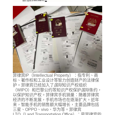
菲律宾IP（Intellectual Property）：指专利、商
标、著作权和工业设计等智力创造财产的法律保
护。菲律宾已经加入了
国际
知识产权组织
（WIPO）和巴黎公约等知识产权保护
国际
条约，
以保护知识产权。菲律宾手机销量：随着菲律宾
经济的不断发展，手机市场也在逐渐扩大。近年
来，智能手机的销售额大幅增长，主要品牌包括
三星、OPPO、vivo、华为等。菲律宾
LTO（Land Transportation Office）：是菲律宾的