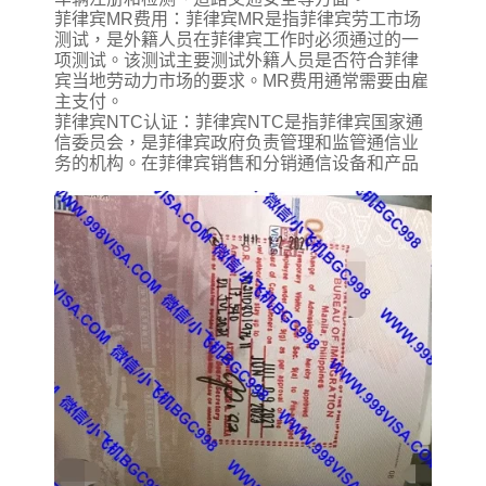
菲律宾MR费用：菲律宾MR是指菲律宾劳工市场
测试，是外籍人员在菲律宾工作时必须通过的一
项测试。该测试主要测试外籍人员是否符合菲律
宾当地劳动力市场的要求。MR费用通常需要由雇
主支付。
菲律宾NTC认证：菲律宾NTC是指菲律宾国家通
信委员会，是菲律宾政府负责管理和监管通信业
务的机构。在菲律宾销售和分销通信设备和产品