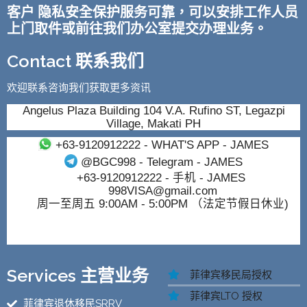
客户 隐私安全保护服务可靠，可以安排工作人员
上门取件或前往我们办公室提交办理业务。
Contact 联系我们
欢迎联系咨询我们获取更多资讯
Angelus Plaza Building 104 V.A. Rufino ST, Legazpi
Village, Makati PH
+63-9120912222
- WHAT'S APP - JAMES
@BGC998
- Telegram - JAMES
+63-9120912222
- 手机 - JAMES
998VISA@gmail.com
周一至周五 9:00AM - 5:00PM （法定节假日休业)
Services 主营业务
菲律宾移民局授权
菲律宾LTO 授权
菲律宾退休移民SRRV