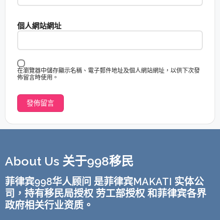
個人網站網址
在瀏覽器中儲存顯示名稱、電子郵件地址及個人網站網址，以供下次發
佈留言時使用。
About Us 关于998移民
菲律宾998华人顾问 是菲律宾MAKATI 实体公
司，持有移民局授权 劳工部授权 和菲律宾各界
政府相关行业资质。