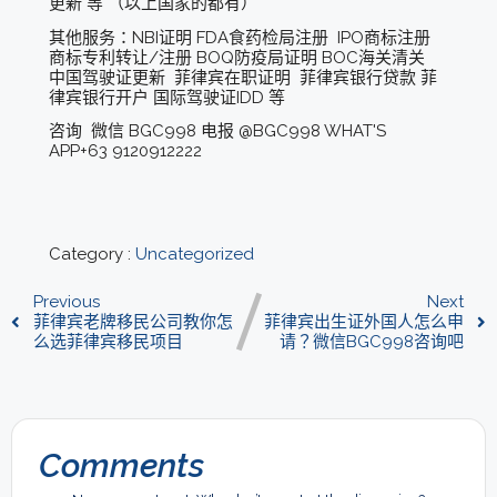
更新 等 （以上国家的都有）
其他服务：NBI证明 FDA食药检局注册 IPO商标注册
商标专利转让/注册 BOQ防疫局证明 BOC海关清关
中国驾驶证更新 菲律宾在职证明 菲律宾银行贷款 菲
律宾银行开户 国际驾驶证IDD 等
咨询 微信 BGC998 电报 @BGC998 WHAT'S
APP+63 9120912222
Category :
Uncategorized
Previous
Next
菲律宾老牌移民公司教你怎
菲律宾出生证外国人怎么申
么选菲律宾移民项目
请？微信BGC998咨询吧
Comments