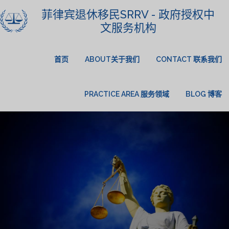
菲律宾退休移民SRRV - 政府授权中
文服务机构
首页
ABOUT关于我们
CONTACT 联系我们
PRACTICE AREA 服务领域
BLOG 博客