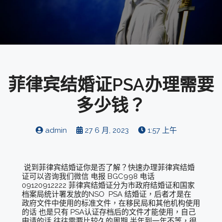
菲律宾结婚证PSA办理需要
多少钱？
admin
27 6 月, 2023
1:57 上午
说到菲律宾结婚证你是否了解？快速办理菲律宾结婚
证可以咨询我们微信 电报 BGC998 电话
09120912222 菲律宾结婚证分为市政府结婚证和国家
档案局统计署发放的NSO PSA 结婚证，后者才是在
政府文件中使用的标准文件，在移民局和其他机构使用
的话 也是只有 PSA认证存档后的文件才能使用，自己
申请的话 往往需要比较久的周期 半年到一年不等，很