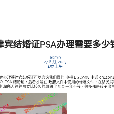
律宾结婚证PSA办理需要多少
admin
27 6 月, 2023
1:57 上午
菲律宾结婚证可以咨询我们微信 电报 BGC998 电话 0912091
 PSA 结婚证，后者才是在 政府文件中使用的标准文件，在移民局和
申请的话 往往需要比较久的周期 半年到一年不等，很多都是孩子出