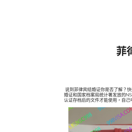
菲
说到菲律宾结婚证你是否了解？快速办理
婚证和国家档案局统计署发放的NSO
认证存档后的文件才能使用，自己