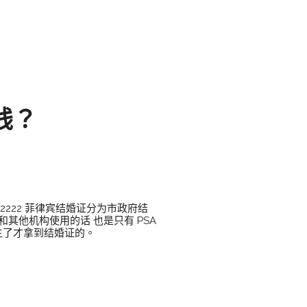
钱？
2222 菲律宾结婚证分为市政府结
其他机构使用的话 也是只有 PSA
生了才拿到结婚证的。