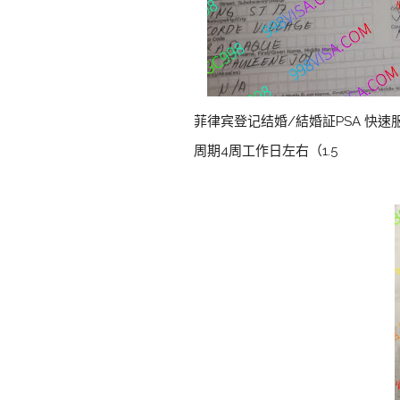
菲律宾登记结婚/結婚証PSA 快速
周期4周工作日左右（1.5