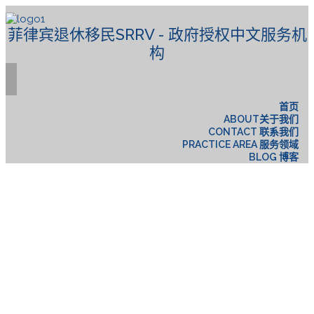
菲律宾退休移民SRRV - 政府授权中文服务机
构
首页
ABOUT关于我们
CONTACT 联系我们
PRACTICE AREA 服务领域
BLOG 博客