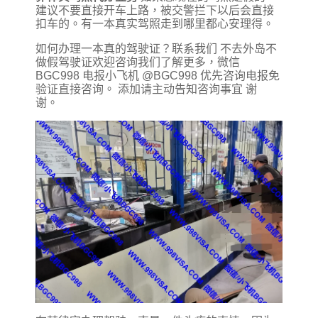
建议不要直接开车上路，被交警拦下以后会直接
扣车的。有一本真实驾照走到哪里都心安理得。
如何办理一本真的驾驶证？联系我们 不去外岛不
做假驾驶证欢迎咨询我们了解更多，微信
BGC998 电报小飞机 @BGC998 优先咨询电报免
验证直接咨询。 添加请主动告知咨询事宜 谢
谢。