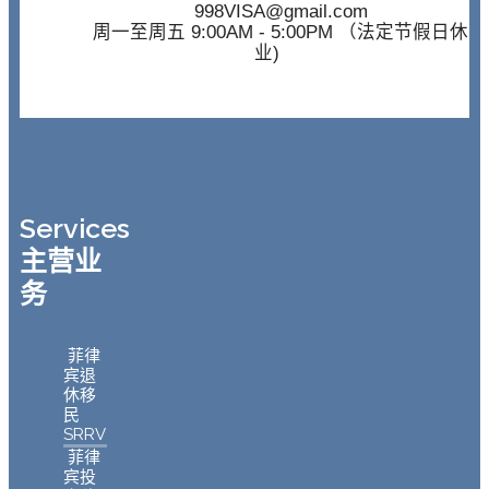
998VISA@gmail.com
周一至周五 9:00AM - 5:00PM （法定节假日休
业)
Services
主营业
务
菲律
宾退
休移
民
SRRV
菲律
宾投