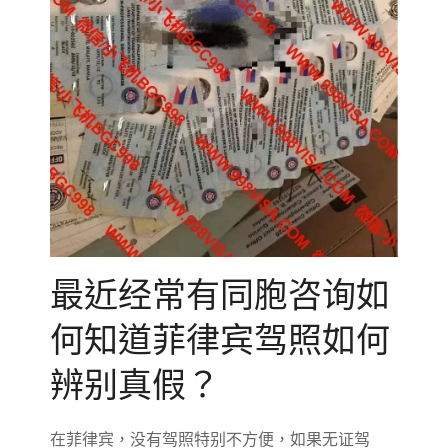
最近经常有同胞咨询如
何知道菲律宾驾照如何
辨别真假？
在菲律宾，没有驾照特别不方便，如果无证驾