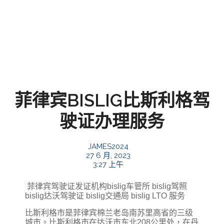
菲律宾BISLIG比斯利格驾
驶证办理服务
JAMES2024
27 6 月, 2023
3:27 上午
菲律宾驾驶证发证机构bislig车管所 bislig驾照
bislig达沃驾驶证 bislig交通局 bislig LTO 服务
比斯利格市是菲律宾棉兰老岛南苏里高省的三级
城市。比斯利格市在达沃市东北208公里处，在丹