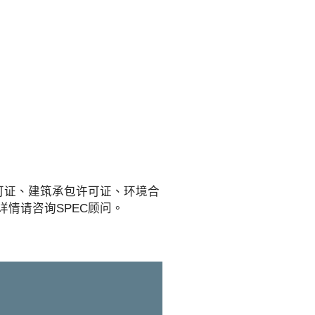
可证、建筑承包许可证、环境合
情请咨询SPEC顾问。