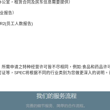
办公室，租赁合同及房东信息需要提供）
就业报告）
R2(员工人数报告)
，所需申请之特种经营许可皆不尽相同，例如:食品和药品许
证等，SPEC将根据不同的行业类别为您做更深入的说明。详