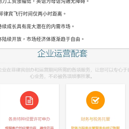
动力工资涨幅低，英语为母语沟通无障碍。
至菲律宾飞行时间仅两小时距离。
持续成长具有庞大潜在的内需市场。
亦陆续开放，市场经济体逐渐趋于自由。