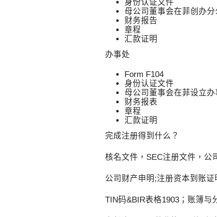
身份认证文件
母公司董事会在菲创办分
财务报告
章程
汇款证明
办事处
Form F104
身份认证文件
母公司董事会在菲设立办
财务报表
章程
汇款证明
完成注册得到什么？
核名文件，SEC注册文件，公
公司财产申明;注册资本到账证
TIN码&BIR表格1903；账簿