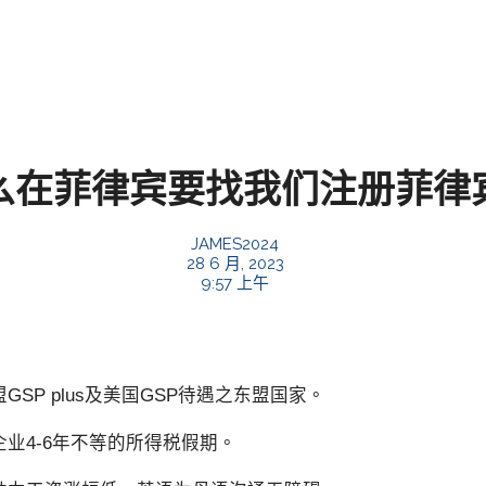
么在菲律宾要找我们注册菲律
JAMES2024
28 6 月, 2023
9:57 上午
SP plus及美国GSP待遇之东盟国家。
业4-6年不等的所得税假期。