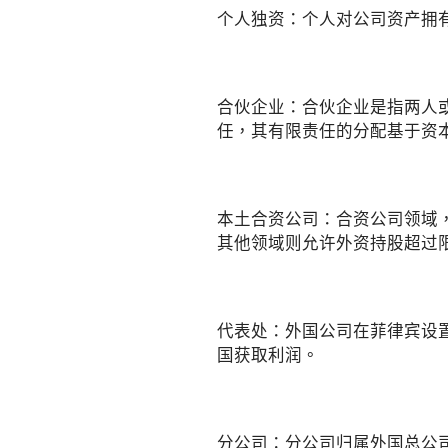
个人独资：个人对公司资产拥
合伙企业：合伙企业是指两人
任，其有限责任的分配基于资
本土合资公司：合资公司领域
其他领域则允许外资持股超过限
代表处：外国公司在菲律宾设
国获取利润。
分公司：分公司归属外国总公