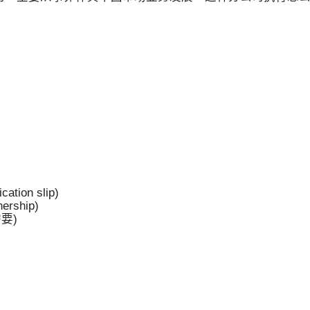
申请表
tion slip)
ership)
要)