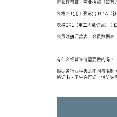
市长许可证，营业执照（如有
表格R-1(用工登记)；R-1A（
表格ER1（用工人数记录）；E
会员注册汇款表，会员数据表
有什么经营许可需要做的吗？
根据各行业种类之不同与限制
格证书、卫生许可证、消防许可