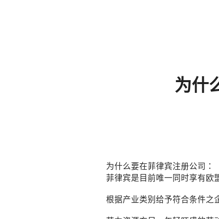
为什
为什么要在菲律宾注册公司：
菲律宾是目前唯一同时享有欧盟G
根据产业类别给予符合条件之企