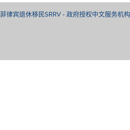
菲律宾退休移民SRRV - 政府授权中文服务机