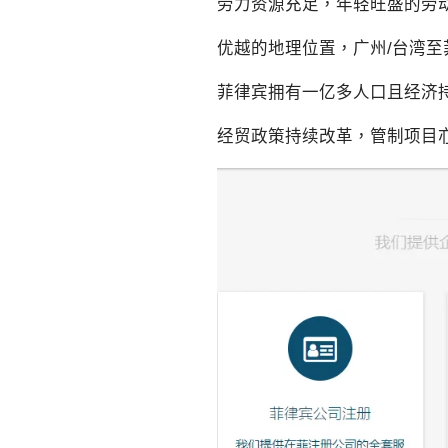
劳力资源充足，年轻旺盛的劳
优越的地理位置，广州/台湾
菲律宾拥有一亿多人口且经济
经贸政策持续改革，管制项目