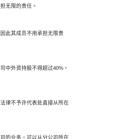
承担无限的责任。
，因此其成员不用承担无限责
司中外资持股不得超过40%，
以法律不予许代表处直接从所在
公司的业务，可以从分公司所在