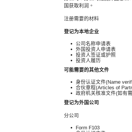
国获取利润。
注册需要的材料
登记为本地企业
公司名称
外国投资人申请表
投资人签证或护照
投资人履历
可能需要的其他文件
身份认证文件(Name verifica
合伙章程(Articles of Partn
政府机关核准文件(如有需
登记为外国公司
分公司
Form F103