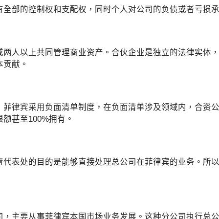
有全部的控制权和支配权，同时个人对公司的负债或者亏损
或两人以上共同管理商业资产。合伙企业是独立的法律实体
本贡献。
，菲律宾采用负面清单制度，在负面清单涉及领域内，合资公
额甚至100%拥有。
置代表处的目的是能够直接处理总公司在菲律宾的业务。所
司，主要从事菲律宾本国市场业务发展。这种分公司执行总