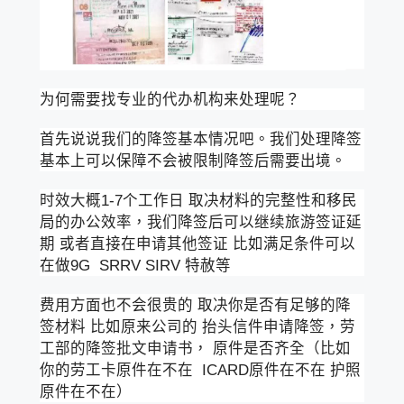
为何需要找专业的代办机构来处理呢？
首先说说我们的降签基本情况吧。我们处理降签
基本上可以保障不会被限制降签后需要出境。
时效大概1-7个工作日 取决材料的完整性和移民
局的办公效率，我们降签后可以继续旅游签证延
期 或者直接在申请其他签证 比如满足条件可以
在做9G SRRV SIRV 特赦等
费用方面也不会很贵的 取决你是否有足够的降
签材料 比如原来公司的 抬头信件申请降签，劳
工部的降签批文申请书， 原件是否齐全（比如
你的劳工卡原件在不在 ICARD原件在不在 护照
原件在不在）