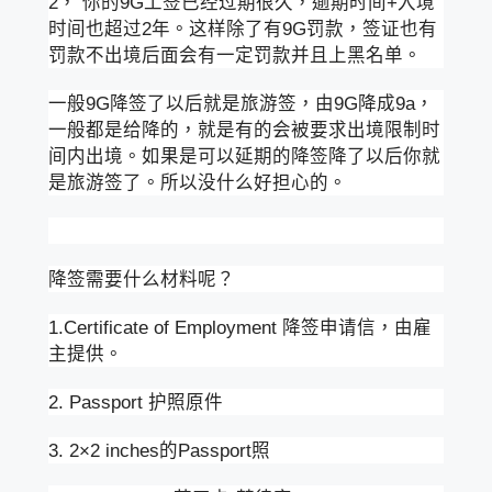
2， 你的9G工签已经过期很久，逾期时间+入境
时间也超过2年。这样除了有9G罚款，签证也有
罚款不出境后面会有一定罚款并且上黑名单。
一般9G降签了以后就是旅游签，由9G降成9a，
一般都是给降的，就是有的会被要求出境限制时
间内出境。如果是可以延期的降签降了以后你就
是旅游签了。所以没什么好担心的。
降签需要什么材料呢？
1.Certificate of Employment 降签申请信，由雇
主提供。
2. Passport 护照原件
3. 2×2 inches的Passport照