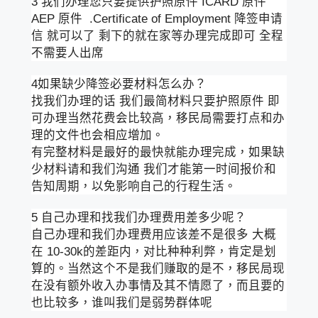
3 我们办理您只要提供护照原件 ICARD 原件
AEP 原件 .Certificate of Employment 降签申请
信 就可以了 剩下的就在家等办理完成即可 全程
不需要人出席
4如果缺少降签必要材料怎么办？
找我们办理的话 我们最简材料只要护照原件 即
可办理当然花费会比较高，移民局需要打点和办
理的文件也会相应增加。
有完整材料是最好的最快就能办理完成，如果缺
少材料请和我们沟通 我们才能第一时间报价和
告知周期，以免影响自己的行程生活。
5 自己办理和找我们办理费用差多少呢？
自己办理和我们办理费用应该差不是很多 大概
在 10-30k的差距内，对比种种利弊，肯定是划
算的。当然这个不是我们赚取的是不，移民局现
在没有额外收入办事情及其不情愿了，而且要的
也比较多，谁叫我们是弱势群体呢