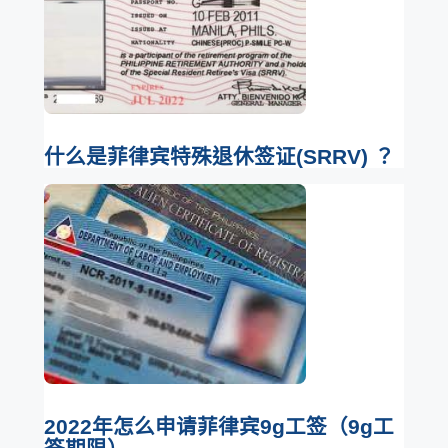
什么是菲律宾特殊退休签证(SRRV) ？
2022年怎么申请菲律宾9g工签（9g工