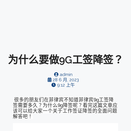
为什么要做9G工签降签？
admin
28 6 月, 2023
9:12 上午
很多的朋友们在菲律宾不知道菲律宾9g工签降
签需要多久？为什么9g降签呢？看完这篇文章应
该可以给大家一个关于工作签证降签的全面问题
解答吧！