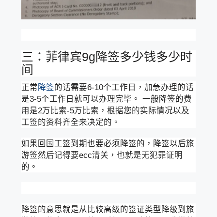
三：菲律宾9g降签多少钱多少时
间
正常
降签
的话需要6-10个工作日，加急办理的话
是3-5个工作日就可以办理完毕。 一般降签的费
用是2万比索-5万比索，根据您的实际情况以及
工签的资料齐全来决定的。
如果回国工签到期也要必须降签的，降签以后旅
游签然后记得要ecc清关，也就是无犯罪证明
的。
降签的意思就是从比较高级的签证类型降级到旅