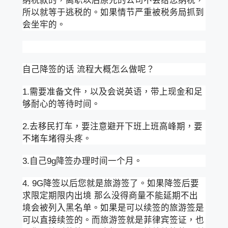
所以就等于逃税的。如果情节严重被税务局抓到
会坐牢的。
自己降签的话 流程大概怎么做呢？
1.需要准备文件，以及会说英语，带上现金和足
够耐心的等待时间。
2.去移民打车，要注意避开下班上班高峰期，要
不堵车堵得头疼。
3.自己9g降签办理时间一个月。
4. 9G降签以后您就是旅游签了。如果降签后要
求限定期限内出境 那么没得商量不能延期不出
境会被列入黑名单。如果是可以续签的旅游签是
可以直接续签的。而旅游签就是菲律宾签证，也