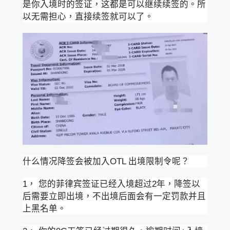
是你入境时的签证，这都是可以继续续签的。所
以无需担心，直接续签就可以了。
什么情况降签会被加入OTL 出境限制令呢？
1， 您的菲律宾签证已经入境超过2年，降签以
后需要立即出境，不出境后面会有一定罚款并且
上黑名单。