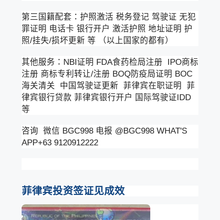
第三国籍配套：护照激活 税务登记 驾驶证 无犯
罪证明 电话卡 银行开户 激活护照 地址证明 护
照/挂失/损坏更新 等 （以上国家的都有）
其他服务：NBI证明 FDA食药检局注册 IPO商标
注册 商标专利转让/注册 BOQ防疫局证明 BOC
海关清关 中国驾驶证更新 菲律宾在职证明 菲
律宾银行贷款 菲律宾银行开户 国际驾驶证IDD
等
咨询 微信 BGC998 电报 @BGC998 WHAT'S
APP+63 9120912222
菲律宾投资签证见成效