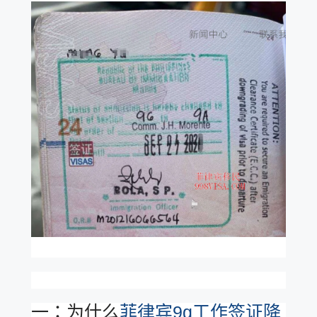
一：为什么
菲律宾9g工作签证降