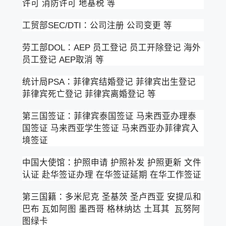
许可 消防许可 地基税 等
工贸部SEC/DTI：公司注册 公司变更 等
劳工部DOL：AEP 员工登记 员工开除登记 海外
员工登记 AEP取消 等
统计局PSA：菲律宾结婚登记 菲律宾出生登记
菲律宾死亡登记 菲律宾离婚登记 等
第三国签证：菲律宾泰国签证 马来西亚办理泰
国签证 马来西亚学生签证 马来西亚办菲律宾入
境签证
中国大使馆：护照申请 护照补发 护照更新 文件
认证 赴华签证办理 在华签证延期 在华工作签证
第三国籍：多米尼克 圣基茨 圣卢西亚 安提瓜和
巴布 瓦如阿图 墨西哥 格林纳达 土耳其 瓦努阿
图绿卡