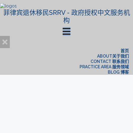
菲律宾退休移民SRRV - 政府授权中文服务机
构
首页
ABOUT关于我们
CONTACT 联系我们
PRACTICE AREA 服务领域
BLOG 博客