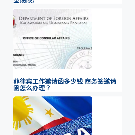
签期限）
菲律宾工作邀请函多少钱 商务签邀请
函怎么办理？