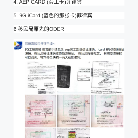
4. AEP CARD (劳工卡)菲律宾
5. 9G iCard (蓝色的那张卡)菲律宾
6 移民局原先的ODER