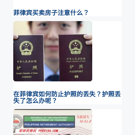
菲律宾买卖房子注意什么？
在菲律宾如何防止护照的丢失？护照丢
失了怎么办呢？