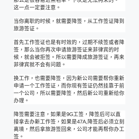
那么是很容易进黑名单，下次是无法再来的。
这一点一定要注意。
当你离职的时候，就需要降签，从工作签证降到
旅游签证。
首先工作签证也是有时效的，过期不续签或者降
签，那么当你再次申请旅游签证来菲律宾的时
候，就会被拒签。所以需要降成旅游签证，再来
菲律宾就不会有问题。
换工作，也需要降签，因为新公司需要帮你重新
申请一个工作签证，而你现有签证仍然挂靠于前
一个公司，所以需要降签，然后新公司重新给你
办理。
降签需要注意，如果是9G工签，降签后可以直
接拿去办新工作签，如果是47A,降签后必须立刻
离境，然后拿旅游签回来，公司才能再帮你办工
签。