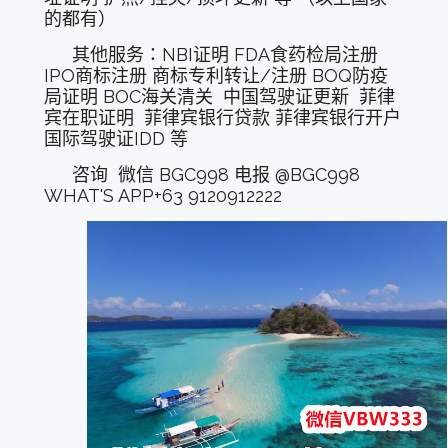
的都有）
其他服务：NBI证明 FDA食药检局注册
IPO商标注册 商标专利转让/注册 BOQ防疫
局证明 BOC海关清关 中国驾驶证更新 菲律
宾在职证明 菲律宾银行贷款 菲律宾银行开户
国际驾驶证IDD 等
咨询 微信 BGC998 电报 @BGC998
WHAT'S APP+63 9120912222