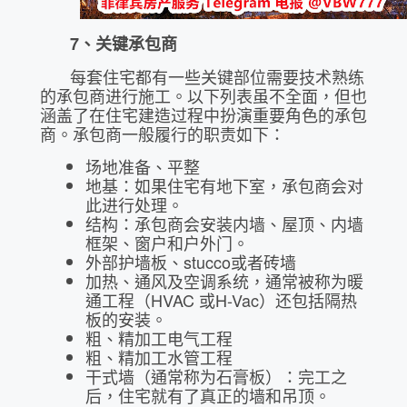
7
、关键承包商
每套住宅都有一些关键部位需要技术熟练
的承包商进行施工。以下列表虽不全面，但也
涵盖了在住宅建造过程中扮演重要角色的承包
商。承包商一般履行的职责如下：
场地准备、平整
地基：如果住宅有地下室，承包商会对
此进行处理。
结构：承包商会安装内墙、屋顶、内墙
框架、窗户和户外门。
外部护墙板、stucco或者砖墙
加热、通风及空调系统，通常被称为暖
通工程（HVAC 或H-Vac）还包括隔热
板的安装。
粗、精加工电气工程
粗、精加工水管工程
干式墙（通常称为石膏板）：完工之
后，住宅就有了真正的墙和吊顶。