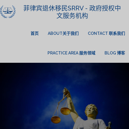
菲律宾退休移民SRRV - 政府授权中
文服务机构
首页
ABOUT关于我们
CONTACT 联系我们
PRACTICE AREA 服务领域
BLOG 博客