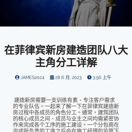
在菲律宾新房建造团队八大
主角分工详解
JAMES2024
28 6 月, 2023
3:56 上午
建造新房需要一支训练有素、专注客户需求
的专业队伍。一起来了解一下在菲律宾建造新
房过程中各成员的角色分工。通常，建筑团队
的核心成员之间、成员与业主之间均需紧密协
作来完成各个工序的施工建设。一个分包商在
完成所负责的工序之后会在施工经理的监管下