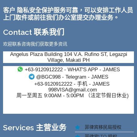
客户 隐私安全保护服务可靠，可以安排工作人员
上门取件或前往我们办公室提交办理业务。
Contact 联系我们
欢迎联系咨询我们获取更多资讯
Angelus Plaza Building 104 V.A. Rufino ST, Legazpi
Village, Makati PH
+63-9120912222
- WHAT'S APP - JAMES
@BGC998
- Telegram - JAMES
+63-9120912222
- 手机 - JAMES
998VISA@gmail.com
周一至周五 9:00AM - 5:00PM （法定节假日休业)
Services 主营业务
菲律宾移民局授权
菲律宾LTO 授权