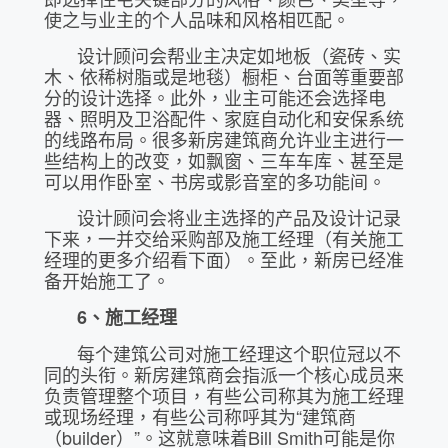
使之与业主的个人品味和风格相匹配。
设计顾问会帮业主决定如地板（瓷砖、实
木、依稀树脂或是地毯）橱柜、台面等重要部
分的设计选择。此外，业主可能还会选择电
器、照明及卫浴配件、家庭自动化和安保系统
的线路布局。很多新房建筑商允许业主进行一
些结构上的改变，如飘窗、三车车库、甚至是
可以用作卧室、书房或影音室的多功能间。
设计顾问会将业主选择的产品及设计记录
下来，一并交给采购部及施工经理（有关施工
经理的更多介绍看下面）。至此，新房已经准
备开始施工了。
6
、施工经理
每个建筑公司对施工经理这个职位冠以不
同的头衔。新房建筑商会指派一个核心成员来
负责管理整个项目，有些公司称其为施工经理
或现场经理，有些公司称呼其为“建筑商
（builder）”。这就意味着Bill Smith可能是你