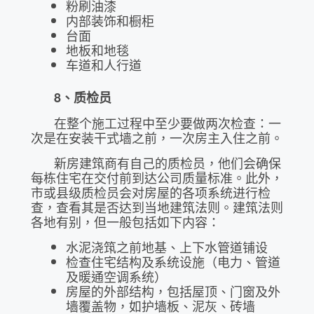
粉刷油漆
内部装饰和橱柜
台面
地板和地毯
车道和人行道
8
、质检员
在整个施工过程中至少要做两次检查：一
次是在安装干式墙之前，一次房主入住之前。
新房建筑商有自己的质检员，他们会确保
每栋住宅在交付前到达公司质量标准。此外，
市或县级质检员会对房屋的各项系统进行检
查，查看其是否达到当地建筑法则。建筑法则
各地有别，但一般包括如下内容：
水泥浇筑之前地基、上下水管道铺设
检查住宅结构及系统设施（电力、管道
及暖通空调系统）
房屋的外部结构，包括屋顶、门窗及外
墙覆盖物，如护墙板、泥灰、砖墙