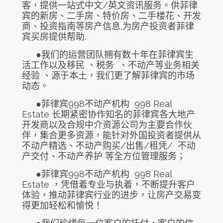
客，提供一站式中文/英文资讯服务。供菲律
宾的新房、二手房、特价房、二手楼花、开发
商、投资指南等房产信息,为房产投资者菲律
宾买房提供帮助.
●我们的运营团队拥有数十年在菲律宾生
活工作以及移民 、税务 、不动产等业务相关
经验 、源于本土，我们更了解菲律宾的市场
动态。
●菲律宾998不动产机构 998 Real
Estate 长期紧密协作知名的菲律宾各大地产
开发商以及合规中介资源公司为主要合作伙
伴，集合更多资源，能针对外国投资者提供从
不动产精选、不动产购买/出售/租凭/ 不动
产交付、不动产养护 等全方位管理服务；
●菲律宾998不动产机构 998 Real
Estate ，凭借着专业与执着，不断提升客户
体验，推动菲律宾行业的进步，让房产交易变
得更加轻松和愉悦！