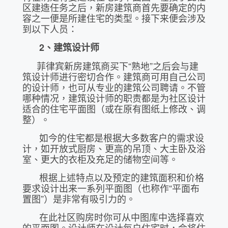
区建造任务之后，新房建筑商首先要确定的内
容之一便是所建住宅的类型。接下来便会涉及
到以下人员：
2
、建筑设计师
菲律宾新房建筑商买下“熟地”之后会与建
筑设计师进行密切合作。建筑商可用自己公司
的设计师，也可从专业的建筑公司聘请。不管
哪种情况，建筑设计师的职责都是为社区设计
适合的住宅平面图（或在原有图纸上修改、调
整）。
如今的住宅都是根据大多数客户的需求设
计，如开放式厨房、更高的吊顶、大主卧及浴
室、更大的衣柜及充足的储物空间等。
根据上述特点以及预定的建筑面积和价格
要求设计出来一系列平面图（也称作“平面布
置图”）是非常有吸引力的。
在此社区购房时你可从中图库中选择喜欢
的平面图。设计师在设计每户住宅时，会将住