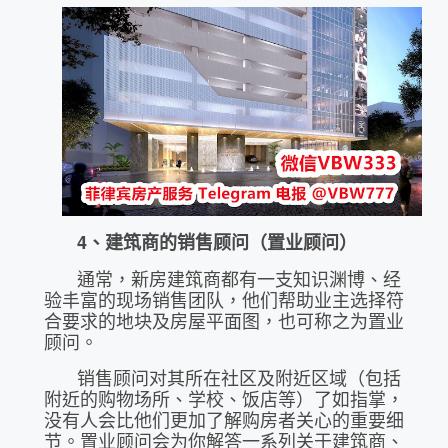
4
、建筑商的销售顾问（置业顾问）
通常，新房建筑商都有一支知识渊博、经
验丰富的现场销售团队，他们帮助业主选择符
合要求的地块及房屋平面图，也可称之为置业
顾问。
销售顾问对其所在社区及附近区域（包括
附近的购物场所、学校、饭店等）了如指掌，
没有人会比他们更加了解购房者关心的重要细
节。置业顾问会为你解答一系列关于建筑商、