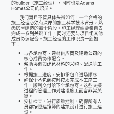
的builder（施工经理），同时也是Adams
Homes公司的职员。
我们暂且不管具体头衔如何，一个合格的
施工经理必须有深厚的施工科学技术背景，熟
悉房屋建造的每个阶段。施工经理需要亲自去
完成一系列关键工作，同时还要与项目组其他
成员协调配合。施工经理的工作职责一般如
下：
与各承包商、建材供应商及建造公司的
核心成员协作配合。
帮助协调如建筑材料的采购、配送等工
作。
根据施工进度，安排承包商进场顺序。
确保个承包商按时按质完成本工序工
作，顺利交付给下个承包商。这些交接
过程的管理工作对建设施工而言非常关
键。
安排检查，进行质量控制，确保所有人
员都按照建筑师的建筑设计进行施工建
设。