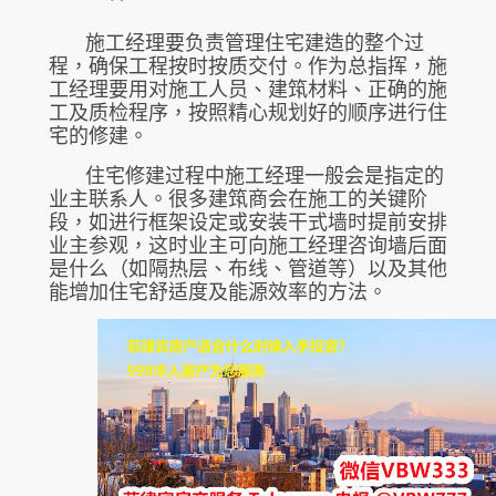
施工经理要负责管理住宅建造的整个过
程，确保工程按时按质交付。作为总指挥，施
工经理要用对施工人员、建筑材料、正确的施
工及质检程序，按照精心规划好的顺序进行住
宅的修建。
住宅修建过程中施工经理一般会是指定的
业主联系人。很多建筑商会在施工的关键阶
段，如进行框架设定或安装干式墙时提前安排
业主参观，这时业主可向施工经理咨询墙后面
是什么（如隔热层、布线、管道等）以及其他
能增加住宅舒适度及能源效率的方法。