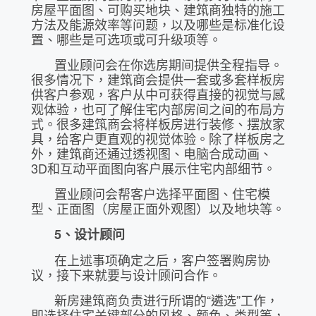
房屋平面图、可购买地块、建筑商独特的施工
方法及能源效率等问题，以及哪些是标准化设
置、哪些是可选项或可升级项等。
置业顾问会在你选房期间提供全程指导。
很多情况下，建筑商会提供一套或多套样板房
供客户参观，客户从中可获得直接的视觉与感
观体验，也可了解住宅内部房间之间的布局方
式。很多建筑商会将样板房进行装修、摆放家
具，给客户更直观的视觉体验。除了样板房之
外，建筑商还通过透视图、电脑合成动画、
3D和互动平面图向客户展示住宅内部细节。
置业顾问会帮客户选择平面图、住宅模
型、正面图（房屋正面外观图）以及地块等。
5
、设计顾问
在上述事项确定之后，客户签署购房协
议，接下来就要与设计顾问合作。
新房建筑商负责进行所谓的“遴选”工作，
即选择住宅关键部分的风格、颜色、类型等，