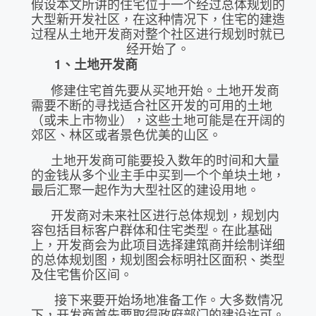
假设本文所讲的住宅位于一个经过总体规划的
大型新开发社区，在这种情况下，住宅的建造
过程从土地开发商对整个社区进行规划时就已
经开始了。
1
、土地开发商
修建住宅首先要从买地开始。土地开发商
需要不断的寻找适合社区开发的可用的土地
（或未上市物业），这些土地可能是在开阔的
郊区、林区或者景色优美的山区。
土地开发商可能要投入数年的时间和大量
的金钱从多个业主手中买到一个个单块土地，
最后汇聚一起作为大型社区的建设用地。
开发商对未来社区进行总体规划，规划内
容包括目标客户群体和住宅类型。在此基础
上，开发商会为此项目选择建筑商并绘制详细
的总体规划图，规划图会标明社区面积、类型
及住宅售价区间。
接下来要开始场地准备工作。大多数情况
下，开发商首先要取得政府部门的建设许可。