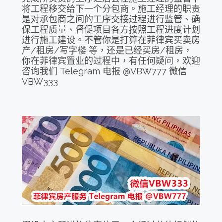
将工程移交给下一个分包商。施工经理的职责
是对承包商之间的工序交接过程进行监管、确
保工程质量、督促项目各方按照工程进度计划
进行施工建设。不管你是打算在菲律宾买卖房
产/租房/写字楼 等，还是已经买房/租房，
你在菲律宾置业的过程中，有任何疑问，欢迎
咨询我们 Telegram 电报 @VBW777 微信
VBW333