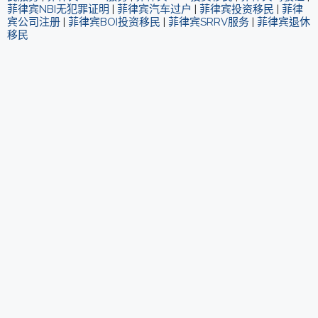
菲律宾NBI无犯罪证明
|
菲律宾汽车过户
|
菲律宾投资移民
|
菲律
宾公司注册
|
菲律宾BOI投资移民
|
菲律宾SRRV服务
|
菲律宾退休
移民