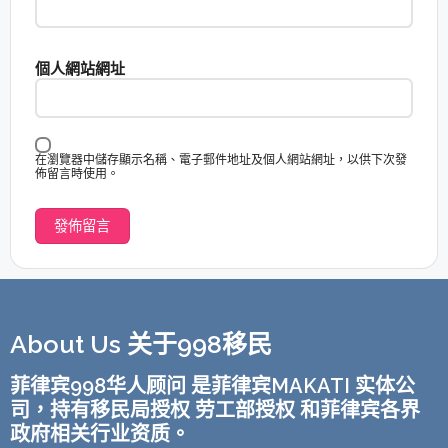
個人網站網址
在瀏覽器中儲存顯示名稱、電子郵件地址及個人網站網址，以供下次發
佈留言時使用。
About Us 关于998移民
菲律宾998华人顾问 是菲律宾MAKATI 实体公
司，持有移民局授权 劳工部授权 和菲律宾各界
政府相关行业资质。