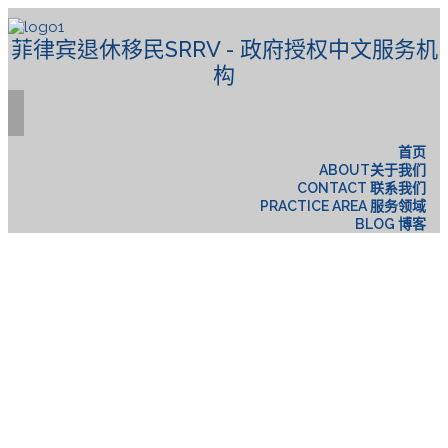
菲律宾退休移民SRRV - 政府授权中文服务机
构
首页
ABOUT关于我们
CONTACT 联系我们
PRACTICE AREA 服务领域
BLOG 博客