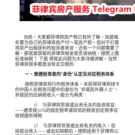
当前，大家都菲律宾房产税已有所了解，知道每
年要为自己的菲律宾房产付一笔房产税。但对于打算
将房产出租获利的投资者来说，还有一个问题需要了
解，那就是获取的菲律宾租金是否该纳税，按照上面
标准纳税？ 下面 将就此问题为大家详细讲解。当然
菲律宾很多都是没有去交税的
一、普通投资者的“身份”认定及对应税务体系
按照菲律宾现行的税务体系，未获得菲律宾绿卡
的中国人在税务问题中的身份为 “非居民外籍人士”。
非居民的应纳税收入一般分为两类：
1） 与菲律宾贸易或业务无关的投资收益
——通常按30%的固定税率或较低的税收协定税率征
收预提所得税
2） 与菲律宾贸易或业务有关的收入，包
括就业收入——减去扣除额后，按照适用于菲律宾公