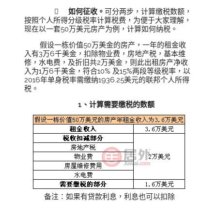
 如何征收。
可分两步，计算缴税数额，
按照个人所得分级税率计算税费，为便于大家理解，
现在以一套50万美元房产为例，计算如何纳税。
假设一栋价值50万美金的房产，一年的租金收
入有3万6千美金，扣除物业费，房地产税，基本维
修，水电费，及折旧共2万美金，则此出租房产净收
入为1万6千美金，符合10% 及15%两段等级税率，以
2016年单身税率需缴纳1936.25美元的联邦个人所得
税。
1、计算需要缴税的数额
备注：如果有贷款利息，利息也可以扣除