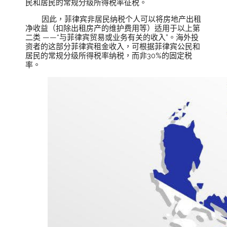
民和居民的常规分级所得税率征税。
因此，菲律宾非居民纳税个人可以将房地产出租
净收益（扣除出租房产的维护费用等）适用于以上第
二类 ——“与菲律宾贸易或业务有关的收入”。海外投
资者的这部分菲律宾租金收入，可根据菲律宾公民和
居民的常规分级所得税率纳税，而非30%的固定税
率。