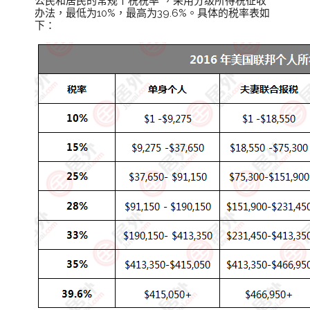
公民和居民的常规个税税率”，采用分级所得税征收
办法，最低为10%，最高为39.6%。具体的税率表如
下：