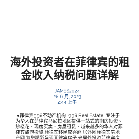
海外投资者在菲律宾的租
金收入纳税问题详解
JAMES2024
28 6 月, 2023
2:44 上午
●菲律宾998不动产机构 998 Real Estate 专注于
为华人在菲律宾马尼拉地区提供一站式的期房投资、
炒楼花、现房买卖、房屋租赁、越来越多的华人对菲
律宾旅游投资,菲律宾移民感兴趣,居外网菲律宾房地
产网,为您精彩呈现菲律宾房子,来居外投资菲律宾房