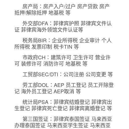
房产局：房产入户/过户 房产贷款 房产
抵押/解除抵押 地基税 等
外交部DFA：菲律宾护照 菲律宾文件认
证 菲律宾海外领馆文件认证等
税务局BIR：企业所得税 企业审计 个人
所得税 发票印制 税卡TIN 等
市政府CH：建筑许可 卫生许可 营业许
可 装修许可 消防许可 地基税 等
工贸部SEC/DTI：公司注册 公司变更 等
劳工部DOL：AEP 员工登记 员工开除登
记 海外员工登记 AEP取消 等
统计局PSA：菲律宾结婚登记 菲律宾出
生登记 菲律宾死亡登记 菲律宾离婚登记 等
第三国签证：菲律宾泰国签证 马来西亚
办理泰国签证 马来西亚学生签证 马来西亚