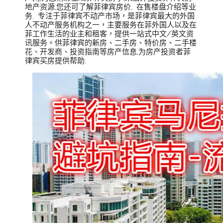
地产资源,您还可了解菲律宾房价, 在售楼盘介绍等业
务. 专注于菲律宾不动产市场，是菲律宾最大的外国
人不动产服务机构之一，主要服务在菲外国人以及在
菲工作生活的业主和租客，提供一站式中文/英文资
讯服务。供菲律宾的新房、二手房、特价房、二手楼
花、开发商、投资指南等房产信息,为房产投资者菲
律宾买房提供帮助.