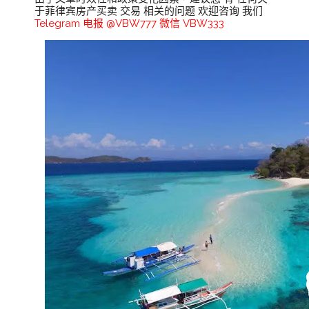
于菲律宾房产买卖 交易 相关的问题 欢迎咨询 我们
Telegram 电报 @VBW777 微信 VBW333