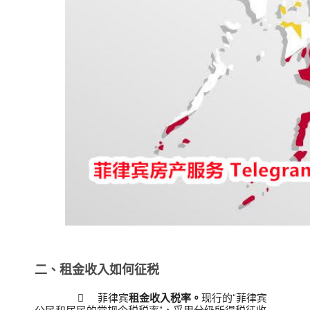
二、租金收入如何征税

菲律宾
租金收入税率。
现行的“菲律宾