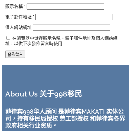
顯示名稱
*
電子郵件地址
*
個人網站網址
在瀏覽器中儲存顯示名稱、電子郵件地址及個人網站網
址，以供下次發佈留言時使用。
About Us 关于998移民
菲律宾998华人顾问 是菲律宾MAKATI 实体公
司，持有移民局授权 劳工部授权 和菲律宾各界
政府相关行业资质。