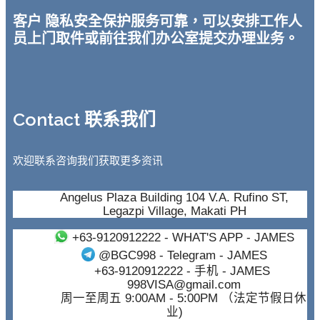
客户 隐私安全保护服务可靠，可以安排工作人
员上门取件或前往我们办公室提交办理业务。
Contact 联系我们
欢迎联系咨询我们获取更多资讯
Angelus Plaza Building 104 V.A. Rufino ST,
Legazpi Village, Makati PH
+63-9120912222
- WHAT'S APP - JAMES
@BGC998
- Telegram - JAMES
+63-9120912222
- 手机 - JAMES
998VISA@gmail.com
周一至周五 9:00AM - 5:00PM （法定节假日休
业)