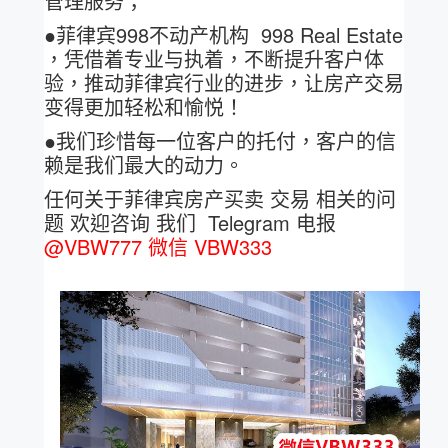
管理服务；
●菲律宾998不动产机构 998 Real Estate
，凭借着专业与执着，不断提升客户体
验，推动菲律宾行业的进步，让房产交易
变得更加轻松和愉悦！
●我们珍惜每一位客户的托付，客户的信
赖是我们最大的动力。
任何关于菲律宾房产买卖 交易 相关的问
题 欢迎咨询 我们 Telegram 电报
@VBW777 微信 VBW333