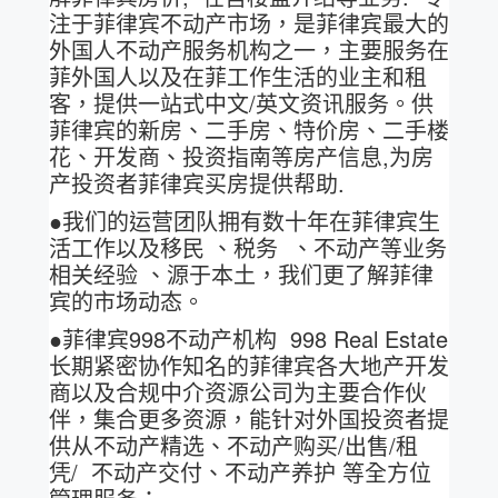
注于菲律宾不动产市场，是菲律宾最大的
外国人不动产服务机构之一，主要服务在
菲外国人以及在菲工作生活的业主和租
客，提供一站式中文/英文资讯服务。供
菲律宾的新房、二手房、特价房、二手楼
花、开发商、投资指南等房产信息,为房
产投资者菲律宾买房提供帮助.
●我们的运营团队拥有数十年在菲律宾生
活工作以及移民 、税务 、不动产等业务
相关经验 、源于本土，我们更了解菲律
宾的市场动态。
●菲律宾998不动产机构 998 Real Estate
长期紧密协作知名的菲律宾各大地产开发
商以及合规中介资源公司为主要合作伙
伴，集合更多资源，能针对外国投资者提
供从不动产精选、不动产购买/出售/租
凭/ 不动产交付、不动产养护 等全方位