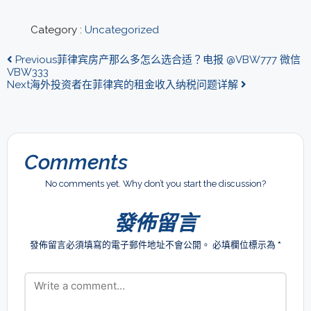
Category :
Uncategorized
Previous
菲律宾房产那么多怎么选合适？电报 @VBW777 微信
VBW333
Next
海外投资者在菲律宾的租金收入纳税问题详解
Comments
No comments yet. Why don’t you start the discussion?
發佈留言
發佈留言必須填寫的電子郵件地址不會公開。
必填欄位標示為
*