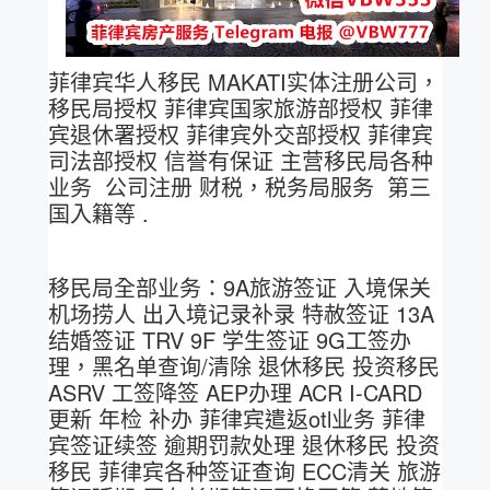
菲律宾华人移民 MAKATI实体注册公司，
移民局授权 菲律宾国家旅游部授权 菲律
宾退休署授权 菲律宾外交部授权 菲律宾
司法部授权 信誉有保证 主营移民局各种
业务 公司注册 财税，税务局服务 第三
国入籍等 .
移民局全部业务：9A旅游签证 入境保关
机场捞人 出入境记录补录 特赦签证 13A
结婚签证 TRV 9F 学生签证 9G工签办
理，黑名单查询/清除 退休移民 投资移民
ASRV 工签降签 AEP办理 ACR I-CARD
更新 年检 补办 菲律宾遣返otl业务 菲律
宾签证续签 逾期罚款处理 退休移民 投资
移民 菲律宾各种签证查询 ECC清关 旅游