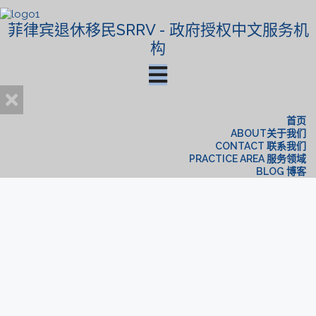
菲律宾退休移民SRRV - 政府授权中文服务机
构
首页
ABOUT关于我们
CONTACT 联系我们
PRACTICE AREA 服务领域
BLOG 博客