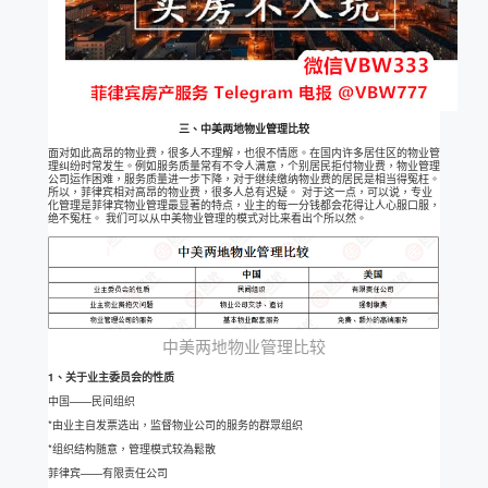
三、中美两地物业管理比较
面对如此高昂的物业费，很多人不理解，也很不情愿。在国内许多居住区的物业管
理纠纷时常发生。例如服务质量常有不令人满意，个别居民拒付物业费，物业管理
公司运作困难，服务质量进一步下降，对于继续缴纳物业费的居民是相当得冤枉。
所以，菲律宾相对高昂的物业费，很多人总有迟疑。 对于这一点，可以说，专业
化管理是菲律宾物业管理最显著的特点，业主的每一分钱都会花得让人心服口服，
绝不冤枉。 我们可以从中美物业管理的模式对比来看出个所以然。
中美两地物业管理比较
1、关于业主委员会的性质
中国——民间组织
*由业主自发票选出，监督物业公司的服务的群眾组织
*组织结构随意，管理模式较為鬆散
菲律宾——有限责任公司