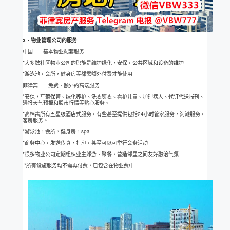
3、物业管理公司的服务
中国——基本物业配套服务
*大多数社区物业公司的职能是维护绿化，安保，公共区域和设备的维护
*游泳池，会所，健身房等都需额外付费才能使用
菲律宾——免费、额外的高端服务
*安保，车辆保管、绿化养护、洗衣熨衣、看护儿童、护理病人、代订代送报刊、
通报天气预报和股市行情等贴心服务。
*高档寓所有五星级酒店式服务，有些甚至提供包括24小时管家服务，海滩服务，
客房服务。
*游泳池，会所，健身房，spa
*商务中心，发送传真，打印，甚至可以可举行会务活动
*很多物业公司定期组织业主郊游、聚餐，营造邻里之间友好融洽气氛
*所有设施服务均不需再付费，已包含在物业费中