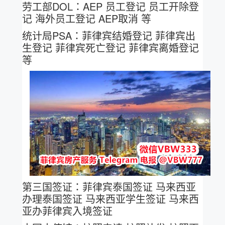
劳工部DOL：AEP 员工登记 员工开除登
记 海外员工登记 AEP取消 等
统计局PSA：菲律宾结婚登记 菲律宾出
生登记 菲律宾死亡登记 菲律宾离婚登记
等
第三国签证：菲律宾泰国签证 马来西亚
办理泰国签证 马来西亚学生签证 马来西
亚办菲律宾入境签证