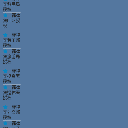
宾移民局
授权
菲律
宾LTO 授
权
菲律
宾劳工部
授权
菲律
宾旅游局
授权
菲律
宾投资署
授权
菲律
宾退休署
授权
菲律
宾外交部
授权
菲律