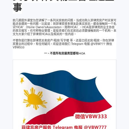
事
前几期居外课堂为您讲解了一系列买房前的问题，当成功购入菲律宾房产时买家可
能还会遇到一些问题，比如说：到菲律宾很多朋友赴美买房后，都会接触到一个名
词“HOA” （Home Owner’sAssociation，简称HOA）。HOA是菲律宾的业主协会
的英文缩写，也可称物业管理，是投资者们在买房后必须要接触到的一个机构。本
文为大家介绍了菲律宾HOA以及相关的一些内容。
不管你是打算在菲律宾买卖房产/租房/写字楼 等，还是已经买房/租房，你在菲律
宾置业的过程中，有任何疑问，欢迎咨询我们 Telegram 电报 @VBW777 微信
VBW333
一、不是所有房屋类型都有HOA