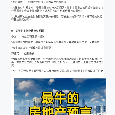
*以有限责任公司的形式运作，运作管理严格规范
*菲律宾有些 规定业主委员会要拥有自己的网站，将业主委员会每月或者每季度召
开董事会的会议上传到网上，让人们可以任何时候都可以看到。
*几乎所有的业主委员会都购买意外责任险，若发生大的法律诉讼，把可能的风险
转移给保险公司。
2、关于业主物业费拖欠问题
中国——物业公司交涉、追讨
*不交物业费的业主，继续享受服务以及公共设备，导致更多业主也不交物业费
*物业公司只有上诉程序追讨物业费
菲律宾——强制缴费
*如果有的业主拖欠物业费，业主委员会有权通过司法听证，将业主的產权进行拍
卖，或是在业主将房產掛牌出售时，将房產扣留，不允许出售，直至业主付清物业
费
* 业主委员会甚至不需要经过司法程序就可直接将拖欠物业费业主的房屋进行拍卖