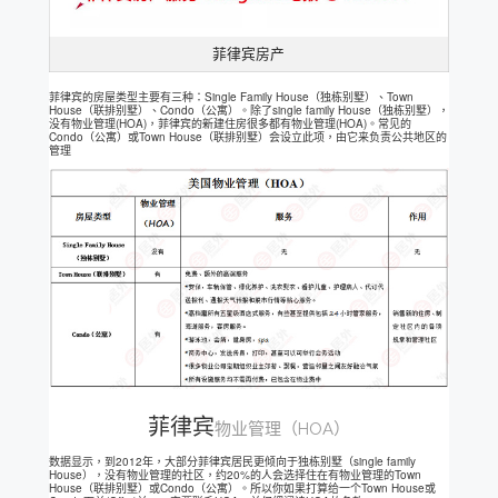
菲律宾房产
菲律宾的房屋类型主要有三种：Single Family House（独栋别墅）、Town
House（联排别墅）、Condo（公寓）。除了single family House（独栋别墅），
没有物业管理(HOA)，菲律宾的新建住房很多都有物业管理(HOA)。常见的
Condo（公寓）或Town House（联排别墅）会设立此项，由它来负责公共地区的
管理
菲律宾
物业管理（HOA）
数据显示，到2012年，大部分菲律宾居民更倾向于独栋别墅（single family
House），没有物业管理的社区，约20%的人会选择住在有物业管理的Town
House（联排别墅）或Condo（公寓）。所以你如果打算给一个Town House或