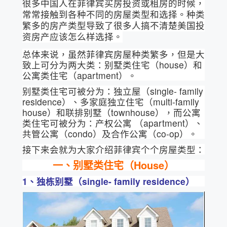
很多中国人在菲律宾买房投资或租房的时候，
常常接触到各种不同的房屋类型和选择。种类
繁多的房产类型导致了很多人搞不清楚美国投
资房产应该怎么样选择。
总体来说，虽然菲律宾房屋种类繁多，但是大
致上可分为两大类：别墅类住宅（house）和
公寓类住宅（apartment）。
别墅类住宅可被分为：独立屋（single- family
residence）、多家庭独立住宅（multi-family
house）和联排别墅（townhouse），而公寓
类住宅可被分为：产权公寓 （apartment）、
共管公寓（condo）及合作公寓（co-op）。
接下来会就为大家介绍菲律宾个个房屋类型：
一、别墅类住宅（House）
1、独栋别墅（single- family residence）