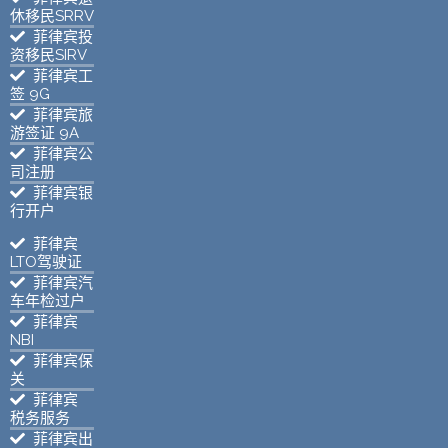
休移民SRRV
菲律宾投
资移民SIRV
菲律宾工
签 9G
菲律宾旅
游签证 9A
菲律宾公
司注册
菲律宾银
行开户
菲律宾
LTO驾驶证
菲律宾汽
车年检过户
菲律宾
NBI
菲律宾保
关
菲律宾
税务服务
菲律宾出