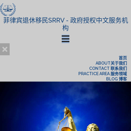
菲律宾退休移民SRRV - 政府授权中文服务机
构
首页
ABOUT关于我们
CONTACT 联系我们
PRACTICE AREA 服务领域
BLOG 博客