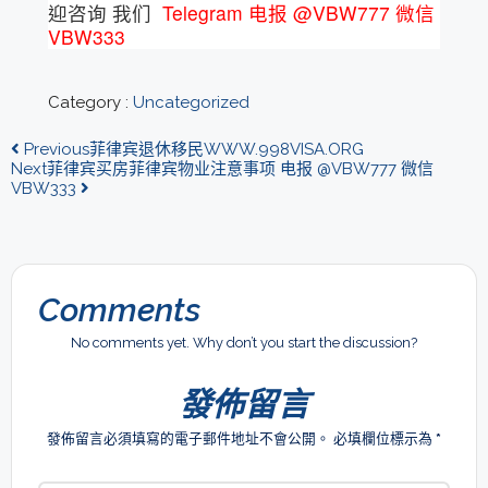
迎咨询 我们
Telegram 电报 @VBW777 微信
VBW333
Category :
Uncategorized
Previous
菲律宾退休移民WWW.998VISA.ORG
Next
菲律宾买房菲律宾物业注意事项 电报 @VBW777 微信
VBW333
Comments
No comments yet. Why don’t you start the discussion?
發佈留言
發佈留言必須填寫的電子郵件地址不會公開。
必填欄位標示為
*