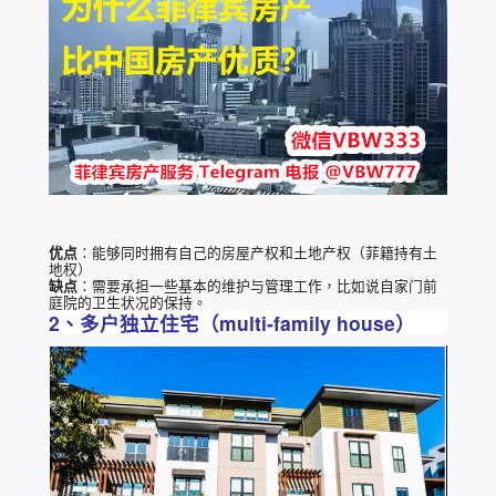
优点
：能够同时拥有自己的房屋产权和土地产权（菲籍持有土
地权）
缺点
：需要承担一些基本的维护与管理工作，比如说自家门前
庭院的卫生状况的保持。
2、多户独立住宅（multi-family house）