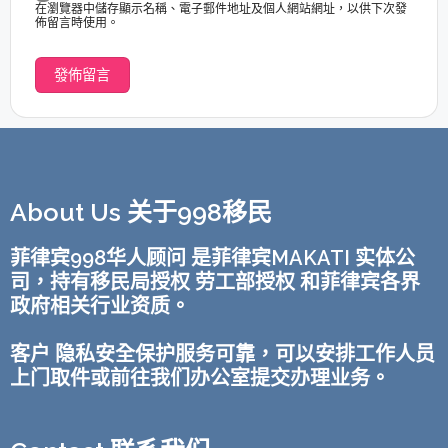
在瀏覽器中儲存顯示名稱、電子郵件地址及個人網站網址，以供下次發
佈留言時使用。
About Us 关于998移民
菲律宾998华人顾问 是菲律宾MAKATI 实体公
司，持有移民局授权 劳工部授权 和菲律宾各界
政府相关行业资质。
客户 隐私安全保护服务可靠，可以安排工作人员
上门取件或前往我们办公室提交办理业务。