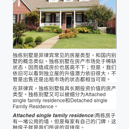
独栋别墅是菲律宾常见的房屋类型，和国内别
墅的概念类似。独栋别墅在房产市场处于稀缺
状态，因而造成房价也居高不下；但是，我们
依旧可以看到独立屋的升值潜力依旧很大，不
管是出售还是出租市场的状态都相当可观。
在菲律宾，独栋别墅极具长期投资价值的房产
类型。独栋别墅又可以被细分为Attached
single family residence和Detached single
Family Residence。
Attached single family residence
:
两栋房子
有一堵公用的墙，但是每家有自己的门牌，这
种房子就是我们所说的双拼房。