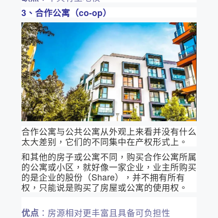
3、合作公寓（co-op）
合作公寓与公共公寓从外观上来看并没有什么
太大差别，它们的不同集中在产权形式上。
和其他的房子或公寓不同，购买合作公寓所属
的公寓或小区，就好像一家企业，业主所购买
的是企业的股份（Share），并不拥有所有
权，只能说是购买了房屋或公寓的使用权。
优点
：房源相对更丰富且具备可负担性