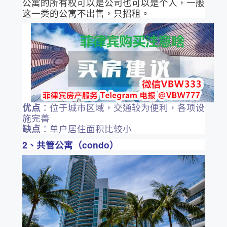
公寓的所有权可以是公司也可以是个人，一般
这一类的公寓不出售，只招租。
优点
：位于城市区域，交通较为便利，各项设
施完善
缺点
：单户居住面积比较小
2、共管公寓（condo）