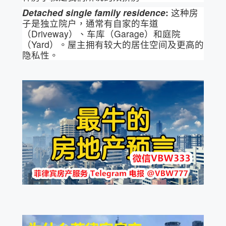
Detached single family residence
:
这种房
子是独立院户，通常有自家的车道
（Driveway）、车库（Garage）和庭院
（Yard）。屋主拥有较大的居住空间及更高的
隐私性。