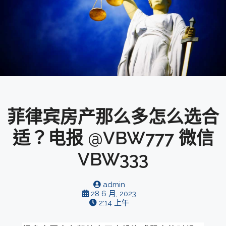
菲律宾房产那么多怎么选合
适？电报 @VBW777 微信
VBW333
admin
28 6 月, 2023
2:14 上午