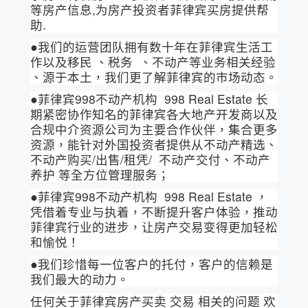
等房产信息,为房产投资者菲律宾买房提供帮
助.
●我们的运营团队拥有数十年在菲律宾生活工
作以及移民 、税务 、不动产等业务相关经验
、源于本土，我们更了解菲律宾的市场动态。
●菲律宾998不动产机构 998 Real Estate 长
期紧密协作知名的菲律宾各大地产开发商以及
合规中介资源公司为主要合作伙伴，集合更多
资源，能针对外国投资者提供从不动产精选、
不动产购买/出售/租凭/ 不动产交付、不动产
养护 等全方位管理服务；
●菲律宾998不动产机构 998 Real Estate ，
凭借着专业与执着，不断提升客户体验，推动
菲律宾行业的进步，让房产交易变得更加轻松
和愉悦！
●我们珍惜每一位客户的托付，客户的信赖是
我们最大的动力。
任何关于菲律宾房产买卖 交易 相关的问题 欢