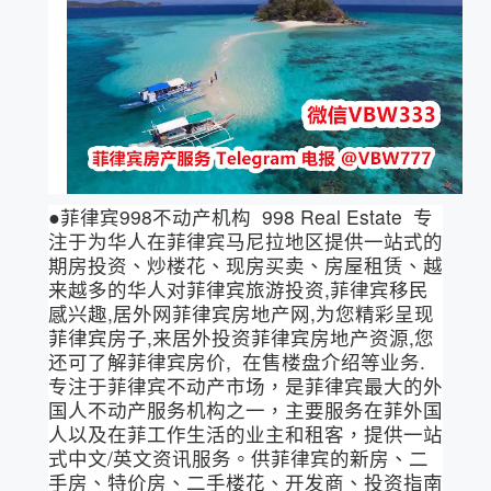
●菲律宾998不动产机构 998 Real Estate 专
注于为华人在菲律宾马尼拉地区提供一站式的
期房投资、炒楼花、现房买卖、房屋租赁、越
来越多的华人对菲律宾旅游投资,菲律宾移民
感兴趣,居外网菲律宾房地产网,为您精彩呈现
菲律宾房子,来居外投资菲律宾房地产资源,您
还可了解菲律宾房价, 在售楼盘介绍等业务.
专注于菲律宾不动产市场，是菲律宾最大的外
国人不动产服务机构之一，主要服务在菲外国
人以及在菲工作生活的业主和租客，提供一站
式中文/英文资讯服务。供菲律宾的新房、二
手房、特价房、二手楼花、开发商、投资指南