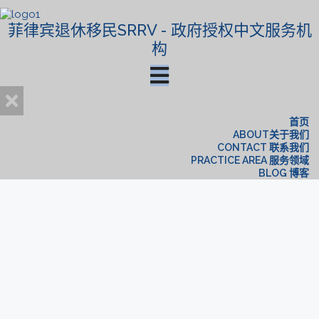
菲律宾退休移民SRRV - 政府授权中文服务机
构
首页
ABOUT关于我们
CONTACT 联系我们
PRACTICE AREA 服务领域
BLOG 博客