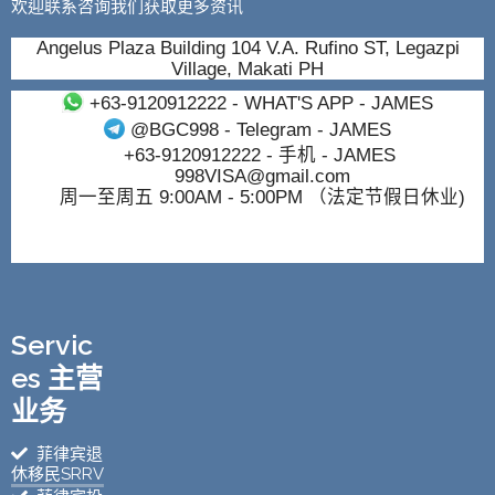
欢迎联系咨询我们获取更多资讯
Angelus Plaza Building 104 V.A. Rufino ST, Legazpi
Village, Makati PH
+63-9120912222
- WHAT'S APP - JAMES
@BGC998
- Telegram - JAMES
+63-9120912222
- 手机 - JAMES
998VISA@gmail.com
周一至周五 9:00AM - 5:00PM （法定节假日休业)
Servic
es 主营
业务
菲律宾退
休移民SRRV