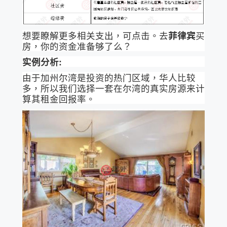
想要瞭解更多相关支出，可点击。去
菲律宾
买
房，你的资金准备够了么？
实例分析:
由于加州尔湾是投资的热门区域，华人比较
多，所以我们选择一套在尔湾的真实房源来计
算其租金回报率。