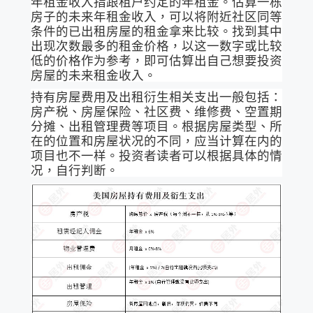
年租金收入指跟租户约定的年租金。估算一栋
房子的未来年租金收入，可以将附近社区同等
条件的已出租房屋的租金拿来比较。找到其中
出现次数最多的租金价格，以这一数字或比较
低的价格作为参考，即可估算出自己想要投资
房屋的未来租金收入。
持有房屋费用及出租衍生相关支出一般包括：
房产税、房屋保险、社区费、维修费、空置期
分摊、出租管理费等项目。根据房屋类型、所
在的位置和房屋状况的不同，应当计算在内的
项目也不一样。投资者读者可以根据具体的情
况，自行判断。