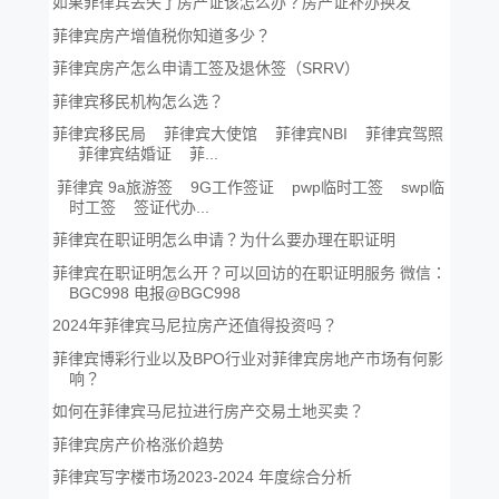
如果菲律宾丢失了房产证该怎么办？房产证补办换发
菲律宾房产增值税你知道多少？
菲律宾房产怎么申请工签及退休签（SRRV）
菲律宾移民机构怎么选？
菲律宾移民局 菲律宾大使馆 菲律宾NBI 菲律宾驾照
菲律宾结婚证 菲...
菲律宾 9a旅游签 9G工作签证 pwp临时工签 swp临
时工签 签证代办...
菲律宾在职证明怎么申请？为什么要办理在职证明
菲律宾在职证明怎么开？可以回访的在职证明服务 微信：
BGC998 电报@BGC998
2024年菲律宾马尼拉房产还值得投资吗？
菲律宾博彩行业以及BPO行业对菲律宾房地产市场有何影
响？
如何在菲律宾马尼拉进行房产交易土地买卖？
菲律宾房产价格涨价趋势
菲律宾写字楼市场2023-2024 年度综合分析