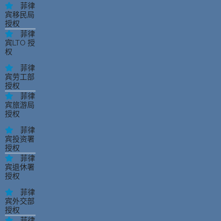
菲律
宾移民局
授权
菲律
宾LTO 授
权
菲律
宾劳工部
授权
菲律
宾旅游局
授权
菲律
宾投资署
授权
菲律
宾退休署
授权
菲律
宾外交部
授权
菲律