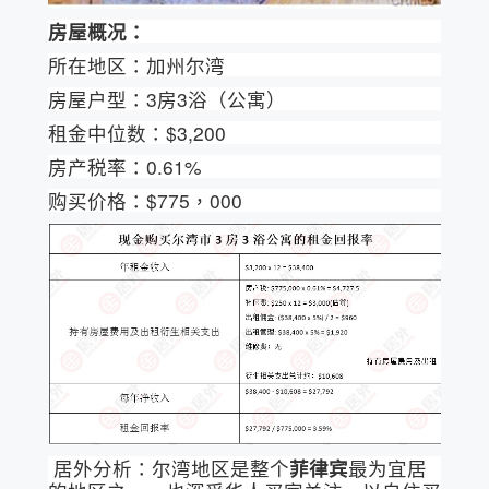
房屋概况：
所在地区：加州尔湾
房屋户型：3房3浴（公寓）
租金中位数：$3,200
房产税率：0.61%
购买价格：$775，000
居外分析：尔湾地区是整个
菲律宾
最为宜居