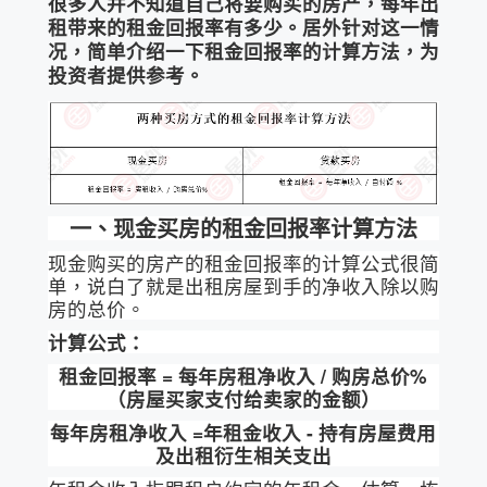
很多人并不知道自己将要购买的房产，每年出
租带来的租金回报率有多少。居外针对这一情
况，简单介绍一下租金回报率的计算方法，为
投资者提供参考。
一、
现金买房的租金回报率计算方法
现金购买的房产的租金回报率的计算公式很简
单，说白了就是出租房屋到手的净收入除以购
房的总价。
计算公式：
租金回报率 =
每年房租净收入 /
购房总价%
（房屋买家支付给卖家的金额）
每年房租净收入 =
年租金收入 -
持有房屋费用
及出租衍生相关支出