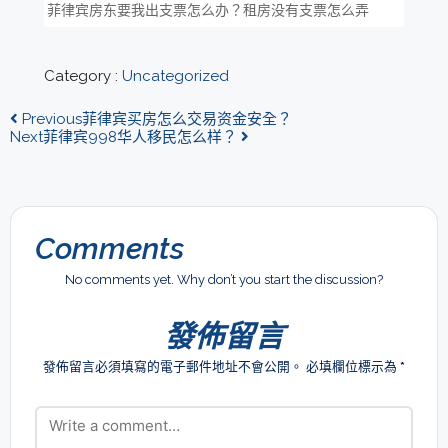
菲律宾房东要我出支票怎么办？租房没有支票怎么弄
Category :
Uncategorized
Previous
菲律宾买房怎么交易资金安全？
Next
菲律宾998华人移民怎么样？
Comments
No comments yet. Why don’t you start the discussion?
發佈留言
發佈留言必須填寫的電子郵件地址不會公開。
必填欄位標示為
*