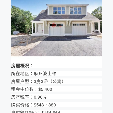
房屋概况
：
所在地区：麻州波士顿
房屋户型：3房3浴（公寓）
租金中位数：$5,400
房产税率：0.96%
购买价格：$548，880
自付额(30%)：$164,664