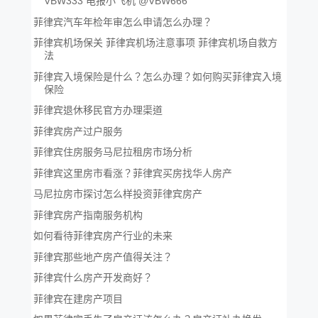
VBW333 电报小飞机 @VBW666
菲律宾汽车年检年审怎么申请怎么办理？
菲律宾机场保关 菲律宾机场注意事项 菲律宾机场自救方
法
菲律宾入境保险是什么？怎么办理？如何购买菲律宾入境
保险
菲律宾退休移民官方办理渠道
菲律宾房产过户服务
菲律宾住房服务马尼拉租房市场分析
菲律宾这里房市看涨？菲律宾买房找华人房产
马尼拉房市探讨怎么样投资菲律宾房产
菲律宾房产指南服务机构
如何看待菲律宾房产行业的未来
菲律宾那些地产房产值得关注？
菲律宾什么房产开发商好？
菲律宾在建房产项目