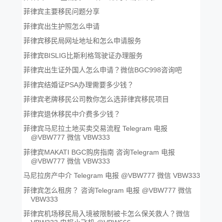
菲律宾主要移民问题分享
菲律宾出生护照怎么申请
菲律宾移民局网址地址和怎么申请服务
菲律宾BISLIG比斯利格驾驶证办理服务
菲律宾出生证外国人怎么申请？微信BGC998咨询吧
菲律宾结婚证PSA办理需要多少钱？
菲律宾老牌移民公司教你怎么选菲律宾移民项目
菲律宾退休移民中介费多少钱？
菲律宾马尼拉土地买卖交易流程 Telegram 电报
@VBW777 微信 VBW333
菲律宾MAKATI BGC购房指南 咨询Telegram 电报
@VBW777 微信 VBW333
马尼拉房产中介 Telegram 电报 @VBW777 微信 VBW333
菲律宾怎么租房？ 咨询Telegram 电报 @VBW777 微信
VBW333
菲律宾机场移民局入境被限制被卡怎么保关救人？微信