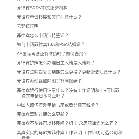
菲律宾SRRV中文服务机构
菲律宾申请移民和签证注意什么？
无菲籍证明
菲律宾怎么申请沙特签证？
如何申请菲律宾13A和PSA结婚证？
AA国际驾驶证有防伪吗？如何查询？
菲律宾护照怎么办理出生入籍是入籍吗？
菲律宾驾照驾驶证到期怎么更换？更新需要注意什么？
菲律宾办理瓦如阿图瓦努阿图绿卡
菲律宾银行使用注意什么？没有工作证明和ITR可以菲
律宾申请日本签证吗？
中国人如何海外申请马来或者菲律宾税卡？
菲律宾驾驶过期怎么更新？
菲律宾不花钱可以移民吗？绿卡 永居菲律宾怎么弄？
真真实实的马尼拉菲律宾工作证明 工作证明可选公司和
行业