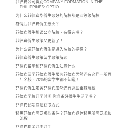
菲律宾公司类别COMPANY FORMATION IN THE
PHILIPPINES: OPTIO...
为什么菲律宾华侨生最好的院校都是四等级院校
疫情后菲律宾侨生最火？
菲律宾侨生想读公立院校，有得选吗？
菲律宾侨生政策又更新了！
为什么说菲律宾侨生是进入名校的捷径？
菲律宾侨生政策留学政策解读
菲律宾留学和菲律宾侨生注意什么
菲律宾留学菲律宾侨生服务菲律宾居然还有这样一所百
年名校，70%的留学生都不知道！
菲律宾侨生服务菲律宾居然还有这些宝藏院校!
菲律宾学校开学时间 你准备好侨生生活了吗？
菲律宾长期签证获取方式
移民菲律宾需要哪些条件？菲律宾退休移民所需要求和
流程
菲律宾移民好不好？