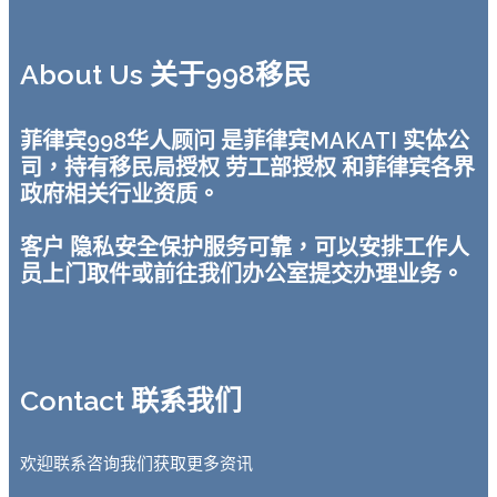
About Us 关于998移民
菲律宾998华人顾问 是菲律宾MAKATI 实体公
司，持有移民局授权 劳工部授权 和菲律宾各界
政府相关行业资质。
客户 隐私安全保护服务可靠，可以安排工作人
员上门取件或前往我们办公室提交办理业务。
Contact 联系我们
欢迎联系咨询我们获取更多资讯