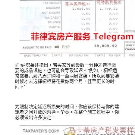
迪•纳塔莱还指出，若买家等到最后一分钟才选择需
要的成品设施，也可能会导致延迟。“例如,，橱柜通
常需要六到八周订购和一至两周安装，所以到要安装
时候才去选择橱柜将花费你两个月，甚至更长的时
间。”
为限制决定延迟所损失的时间，你应该保持与你的建
筑者之间开放的沟通。毕竟，在整个施工过程中，你
必须做出许多决定。