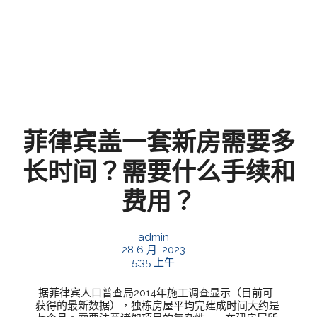
菲律宾盖一套新房需要多
长时间？需要什么手续和
费用？
admin
28 6 月, 2023
5:35 上午
据菲律宾人口普查局2014年施工调查显示（目前可
获得的最新数据），独栋房屋平均完建成时间大约是