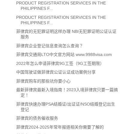
PRODUCT REGISTRATION SERVICES IN THE
PHILIPPINES F...
PRODUCT REGISTRATION SERVICES IN THE
PHILIPPINES F...
菲律宾的无犯罪证明这样办理 NBI无犯罪证明公证认证
服务
菲律宾企业登记信息查询怎么查询？
菲律宾交通局LTO中文官方网站 www.9988visa.com
2022年怎么申请菲律宾9G工签（9G工签期限）
中国驾驶证做菲律宾公证认证成功案例分享
菲律宾购车的那些坑你要小心
最新菲律宾最新入境指南！2023入境菲律宾只要一篇搞
定！
菲律宾快速办理PSA结婚证/出证证/NSO结婚登记出生
登记
菲律宾的债务催收服务
菲律宾2024-2025年常年报道相关你需要了解的