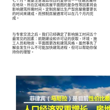
七个月。需要注意诸如项目的复杂性——在建房屋所
在地块、所在区域和房屋平面图的复杂性等因素将会
影响建筑所需时间。定制房屋比生产型房屋需要更长
的时间来建成，而预制房屋通常可以在几个月内完
成。
与专家交流之后，我们已经确定了影响施工时间五个
最常见的因素：前期建设和许可证的获取、环境、施
工人员和物资、平面图更改和建筑风格。虽然事先了
解会发生什么不可能加快建筑进程，但可以帮助你保
持你的理智。