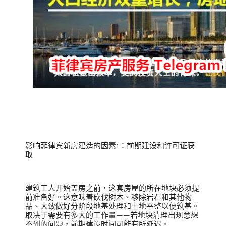
影响菲律宾新房建造的因素1：前期建设和许可证获
取
建筑工人开始盖房之前，这套房屋的所在地块必须提
前准备好。这意味着砍伐树木、移除岩石和其他物
品、大致做好分阶段地基处理和土地平整以便筑基。
取决于需要有多大的工作量——若地块清理出现意想
不到的问题，前期建设时间可能有所延迟。