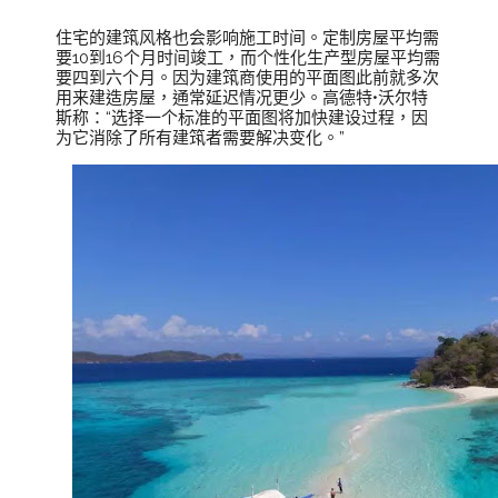
住宅的建筑风格也会影响施工时间。定制房屋平均需
要10到16个月时间竣工，而个性化生产型房屋平均需
要四到六个月。因为建筑商使用的平面图此前就多次
用来建造房屋，通常延迟情况更少。高德特•沃尔特
斯称：“选择一个标准的平面图将加快建设过程，因
为它消除了所有建筑者需要解决变化。”