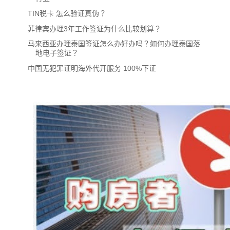
TIN税卡 怎么验证真伪？
菲律宾办理3年工作签证为什么比较划算？
马来西亚办理泰国签证怎么办好办吗？如何办理泰国落
地电子签证？
中国无犯罪证明海外代开服务 100%下证