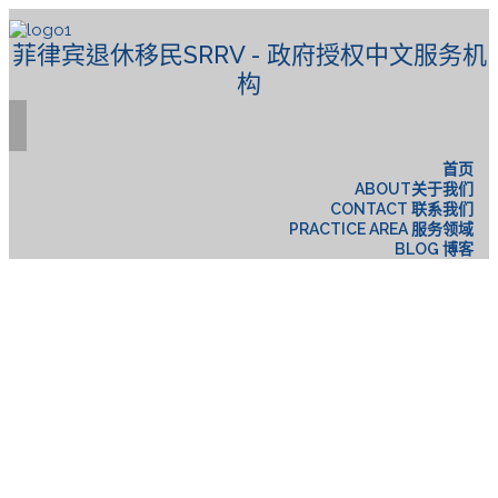
菲律宾退休移民SRRV - 政府授权中文服务机
构
首页
ABOUT关于我们
CONTACT 联系我们
PRACTICE AREA 服务领域
BLOG 博客