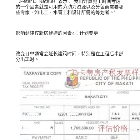
（Peter Di Natale）表示：“我们计算施工时间考虑
的一个因素就是可用的劳动力资源以及分包商需要哪
些专家，如电工、水管工和设计所需的筹划者。”
影响菲律宾新房建造的因素4：计划变更
改变订单通常会延长建筑时间，特别是在工程后半部
分出现时。