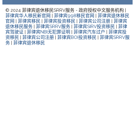
© 2024 菲律宾退休移民SRRV服务 - 政府授权中文服务机构 |
菲律宾华人移民新官网
|
菲律宾998移民官网
|
菲律宾退休移民
官网
|
菲律宾移民
|
菲律宾投资移民
|
菲律宾公司注册
|
菲律宾
退休移民服务
|
菲律宾SRRV服务
|
菲律宾SIRV投资移民
|
菲律
宾驾驶证
|
菲律宾NBI无犯罪证明
|
菲律宾汽车过户
|
菲律宾投
资移民
|
菲律宾公司注册
|
菲律宾BOI投资移民
|
菲律宾SRRV服
务
|
菲律宾退休移民