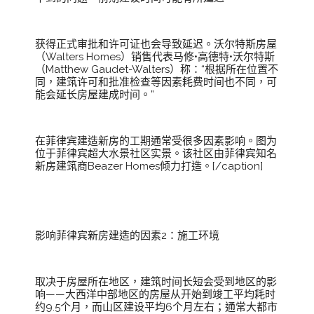
获得正式审批和许可证也会导致延迟。沃尔特斯房屋
（Walters Homes）销售代表马修•高德特•沃尔特斯
（Matthew Gaudet-Walters）称：“根据所在位置不
同，建筑许可和批准检查等因素耗费时间也不同，可
能会延长房屋建成时间。”
在菲律宾建造新房的工期通常受很多因素影响。图为
位于菲律宾超大水景社区实景。该社区由菲律宾知名
新房建筑商Beazer Homes倾力打造。[/caption]
影响菲律宾新房建造的因素2：施工环境
取决于房屋所在地区，建筑时间长短会受到地区的影
响——大西洋中部地区的房屋从开始到竣工平均耗时
约9.5个月，而山区建设平均6个月左右；通常大都市