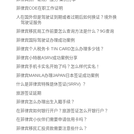
菲律宾COE在职工作证明
人在国外但是驾驶证到期或者过期后如何换证？境外换
驾驶证服务
菲律宾移民局工作前要怎么查询方法是什么？9G查询
菲律宾国际驾驶证办理成功案例
菲律宾个人税务卡 TIN CARD怎么办理多少钱？
菲律宾小特赦ASRV成功案例分享
菲律宾手机卡实名开始了吗？怎么样代实名！
菲律宾MANILA办理JAPAN日本签证成功案例
什么是菲律宾特殊退休签证(SRRV) ？
旅游签证延期
菲律宾怎么办理出生入籍手续？
在菲律宾如何银行开户？旅游签证怎么开银行户？
在菲律宾小伙伴们需要申请信用卡吗？
菲律宾移民汇投资款需要注意些什么？