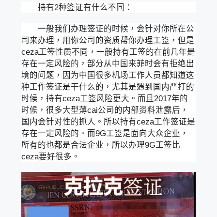
持有2种签证有什么不同：
一般我们办理签证的时候，会针对你所在公
司来办理，用你公司的资质帮你办理工签，但是
ceza工签性质不同，一般持有工签的在前几年是
存在一定风险的，部分从中国来菲时会有拒绝出
境的问题，因为中国很多机场工作人员都知道这
种工作签证是干什么的，尤其是遇到国内严打的
时候，持有ceza工签风险更大。而且2017年的
时候，很多大型薄cai公司的内部资料泄露后，
国内会针对性的抓人。所以持有ceza工作签证是
存在一定风险的。而9G工签是面向大众企业，
所有的也都是合法企业，所以办理9G工签比
ceza要好很多。