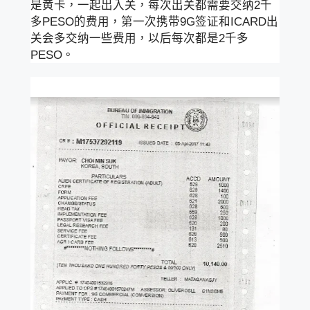
是黄卡，一起出入关，每次出关都需要交纳2千
多PESO的费用，第一次携带9G签证和ICARD出
关会多交纳一些费用，以后每次都是2千多
PESO。