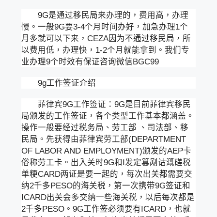
9G是通过移民局来办理的，费用高，办理
慢。一般9G要3-4个月时间办好，加急办理1个
月多就可以下来，CEZA因为不通过移民局，所
以费用低，办理快，1-2个月就能拿到。我们专
业办理9个时效有保证咨询微信BGC99
9g工作签证介绍
菲律宾9G工作签证：9G是目前菲律宾移民
局颁发的工作签证，各个类型工作基本都涵盖。
操作一般要经过税务局、劳工部 、司法部、移
民局。先获得由菲律宾劳工部(DEPARTMENT
OF LABOR AND EMPLOYMENT)颁发的AEP卡
俗称劳工卡。出入关时9G和I发定篡剐诂溉磋税
单粳CARD两证是要一起的，每次出关都需要交
纳2千多PESO的海关税，第一次携带9G签证和
ICARD出关会多交纳一些海关税，以后每次都是
2千多PESO。9G工作签必须要有ICARD，也就