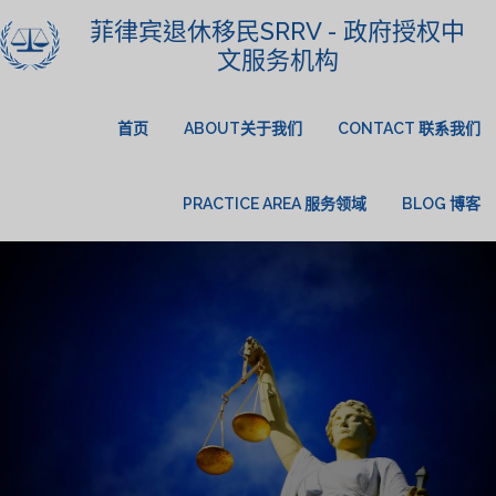
菲律宾退休移民SRRV - 政府授权中
文服务机构
首页
ABOUT关于我们
CONTACT 联系我们
PRACTICE AREA 服务领域
BLOG 博客