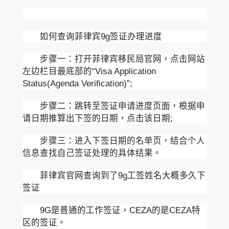
如何查询菲律宾9g签证办理进度
步骤一：打开菲律宾移民局官网，点击网站
左边栏目最底部的“Visa Application
Status(Agenda Verification)”;
步骤二：跳转至签证申请进度页面，根据申
请日期推算出下签的日期，点击该日期;
步骤三：进入下签日期的名单页，结合个人
信息查找自己签证处理的具体结果。
菲律宾官网查询到了9g工签姓名大概多久下
签证
9G是普通的工作签证，CEZA的是CEZA特
区的签证。