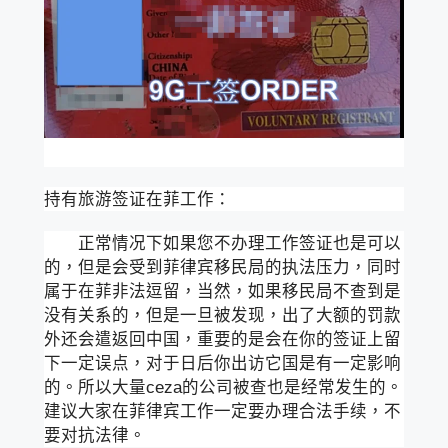
持有旅游签证在菲工作：
正常情况下如果您不办理工作签证也是可以
的，但是会受到菲律宾移民局的执法压力，同时
属于在菲非法逗留，当然，如果移民局不查到是
没有关系的，但是一旦被发现，出了大额的罚款
外还会遣返回中国，重要的是会在你的签证上留
下一定误点，对于日后你出访它国是有一定影响
的。所以大量ceza的公司被查也是经常发生的。
建议大家在菲律宾工作一定要办理合法手续，不
要对抗法律。