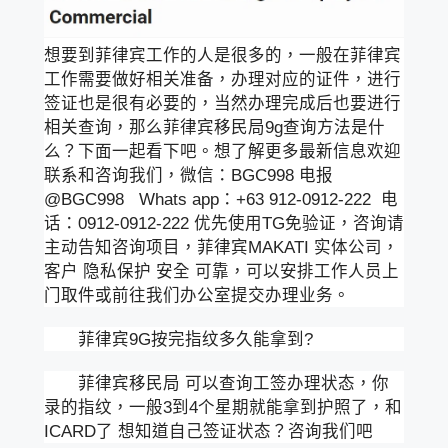
想要到菲律宾工作的人是很多的，一般在菲律宾
工作需要做好相关准备，办理对应的证件，进行
签证也是很有必要的，当然办理完成后也要进行
相关查询，那么菲律宾移民局9g查询方法是什
么？下面一起看下吧。想了解更多最新信息欢迎
联系和咨询我们，微信：BGC998 电报
@BGC998 Whats app：+63 912-0912-222 电
话：0912-0912-222 优先使用TG免验证，咨询请
主动告知咨询项目，菲律宾MAKATI 实体公司，
客户 隐私保护 安全 可靠，可以安排工作人员上
门取件或前往我们办公室提交办理业务。
菲律宾9G按完指纹多久能拿到?
菲律宾移民局 可以查询工签办理状态，你
录的指纹，一般3到4个星期就能拿到护照了，和
ICARD了 想知道自己签证状态？咨询我们吧