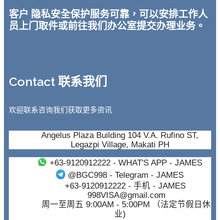
客户 隐私安全保护服务可靠，可以安排工作人
员上门取件或前往我们办公室提交办理业务。
Contact 联系我们
欢迎联系咨询我们获取更多资讯
Angelus Plaza Building 104 V.A. Rufino ST,
Legazpi Village, Makati PH
+63-9120912222
- WHAT'S APP - JAMES
@BGC998
- Telegram - JAMES
+63-9120912222
- 手机 - JAMES
998VISA@gmail.com
周一至周五 9:00AM - 5:00PM （法定节假日休
业)