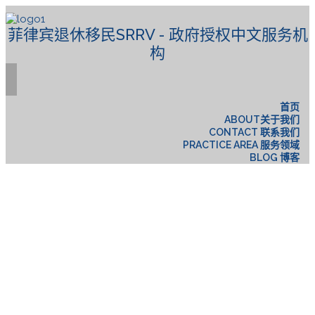
菲律宾退休移民SRRV - 政府授权中文服务机
构
首页
ABOUT关于我们
CONTACT 联系我们
PRACTICE AREA 服务领域
BLOG 博客