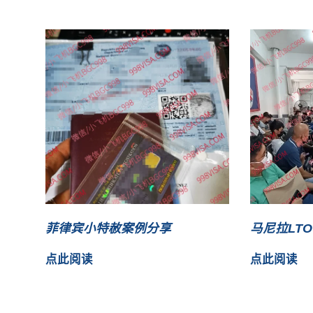
菲律宾小特赦案例分享
马尼拉LT
点此阅读
点此阅读