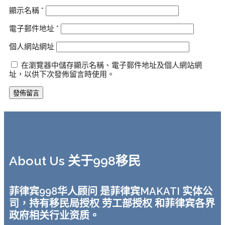
顯示名稱
*
電子郵件地址
*
個人網站網址
在瀏覽器中儲存顯示名稱、電子郵件地址及個人網站網
址，以供下次發佈留言時使用。
About Us 关于998移民
菲律宾998华人顾问 是菲律宾MAKATI 实体公
司，持有移民局授权 劳工部授权 和菲律宾各界
政府相关行业资质。