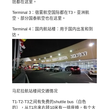
班都在这里。
Terminal 3：宿雾航空国际都在T3，亚洲航
空、部分国泰航空也在这里。
Terminal 4：国内航站楼：用于国内出发和到
达。
马尼拉航站楼间交通情况
T1-T2-T3之间有免费的shuttle bus（白色
的），从T1出来右转10米有一排座椅，有个大