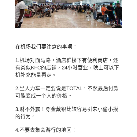
在机场我们要注意的事项：
1.机场对面马路，酒店群楼下有便利商店，还
有类似KFC的店铺，24小时营业，晚上可以下
机补充能量再走。
2.坐人力车一定要说是TOTAL，不然最后付款
可能变成一个人的价格。
3.财不外露！穿金戴银比较容易引来小偷小摸
的行为。
4.不要去集会游行的地区！