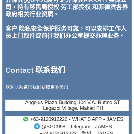
菲律宾998华人顾问 是菲律宾MAKATI 实体公
司，持有移民局授权 劳工部授权 和菲律宾各界
政府相关行业资质。
客户 隐私安全保护服务可靠，可以安排工作人
员上门取件或前往我们办公室提交办理业务。
Contact 联系我们
欢迎联系咨询我们获取更多资讯
Angelus Plaza Building 104 V.A. Rufino ST,
Legazpi Village, Makati PH
+63-9120912222
- WHAT'S APP - JAMES
@BGC998
- Telegram - JAMES
+63-9120912222
- 手机 - JAMES