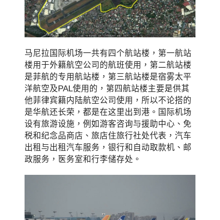
马尼拉国际机场一共有四个航站楼，第一航站
楼用于外籍航空公司的航班使用，第二航站楼
是菲航的专用航站楼，第三航站楼是宿雾太平
洋航空及PAL使用的，第四航站楼主要是供其
他菲律宾籍内陆航空公司使用，所以不论搭的
是华航还长荣，都是在这里出到港。国际机场
设有旅游设施，例如游客咨询与援助中心、免
税和纪念品商店、旅店住旅行社处代表，汽车
出租与出租汽车服务，银行和自动取款机、邮
政服务，医务室和行李储存处。