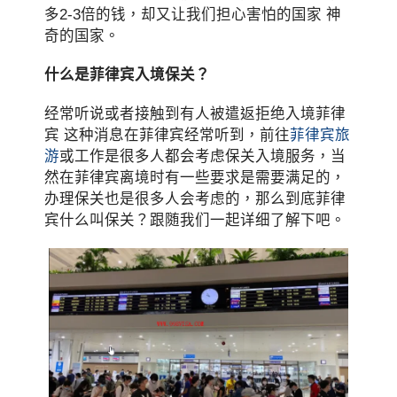
多2-3倍的钱，却又让我们担心害怕的国家 神
奇的国家。
什么是菲律宾入境保关？
经常听说或者接触到有人被遣返拒绝入境菲律
宾 这种消息在菲律宾经常听到，前往
菲律宾旅
游
或工作是很多人都会考虑保关入境服务，当
然在菲律宾离境时有一些要求是需要满足的，
办理保关也是很多人会考虑的，那么到底菲律
宾什么叫保关？跟随我们一起详细了解下吧。