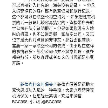
可以直接补入信息的，海关没有记录， 。但凡
入境菲律宾的客户都有航空记录和旅行记录，
这个都可以在航空公司查询到。 如果您还有机
票的话一般是比较容易搞定的，直接带您去航
空公司开航空证明即可。但是如果您没有入境
时的机票，也不知道是哪一家航空公司，又忘
记了是大约几点到的菲律宾。那就会很麻烦，
需要一家一家航空公司的去找。由于现在这样
的事情较多，航空公司也并不愿意处理，很多
都会敷衍，所以办理或者查询的时候都是小费
开路。
菲律宾什么叫保关？
菲律宾保关是帮助大
家快速成功入境的一种手段，大家办理菲律宾
机场保关，让您轻松离境，欢迎来微信
BGC998 小飞机@BGC998