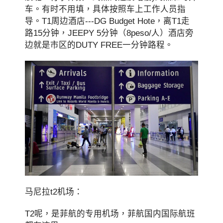
车。有时不用填，具体按照车上工作人员指
导。T1周边酒店---DG Budget Hote，离T1走
路15分钟，JEEPY 5分钟（8peso/人）酒店旁
边就是市区的DUTY FREE一分钟路程。
马尼拉t2机场：
T2呢，是菲航的专用机场，菲航国内国际航班