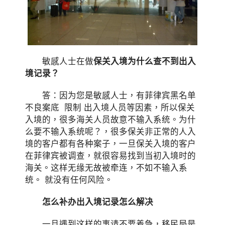
敏感人士在做
保关入境为什么查不到出入
境记录？
答：因为您是敏感人士，有菲律宾黑名单
不良案底 限制 出入境人员等因素，所以保关
入境的，很多海关人员故意不输入系统。为什
么要不输入系统呢？，很多保关非正常的人入
境的客户都有各种案子，一旦保关入境的客户
在菲律宾被调查，就很容易找到当初入境时的
海关。这样无缘无故被牵连，不如不输入系
统。 就没有任何风险。
怎么补办出入境记录怎么解决
一旦遇到这样的事请不要着急，移民局是