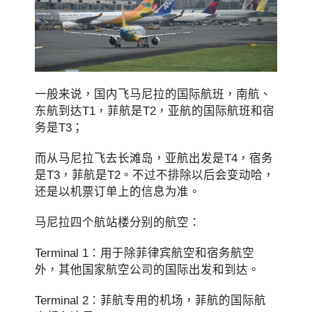
一般来说，国内飞马尼拉的国际航班，南航、
东航到达T1，菲航是T2，亚航的国际航班和宿
务是T3；
而从马尼拉飞去长滩岛，亚航出发是T4，宿务
是T3，菲航是T2。不过不排除以后会变动哈，
还是以机票订单上的信息为准。
马尼拉四个航站楼分别的航空：
Terminal 1：用于除菲律宾航空和宿务航空
外，其他国家航空公司的国际出发和到达。
Terminal 2：菲航专用的机场，菲航的国际航