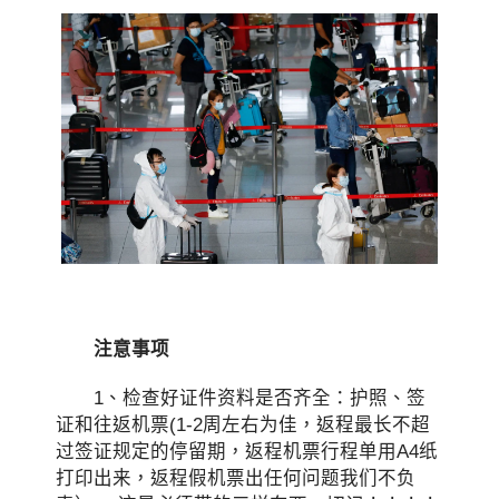
注意事项
1、检查好证件资料是否齐全：护照、签
证和往返机票(1-2周左右为佳，返程最长不超
过签证规定的停留期，返程机票行程单用A4纸
打印出来，返程假机票出任何问题我们不负