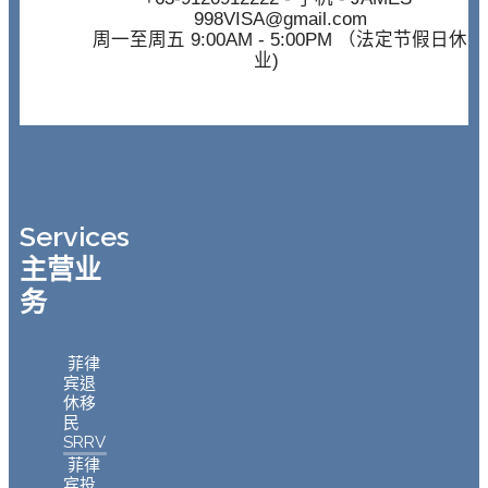
998VISA@gmail.com
周一至周五 9:00AM - 5:00PM （法定节假日休
业)
Services
主营业
务
菲律
宾退
休移
民
SRRV
菲律
宾投