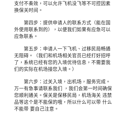
支付不奏效，可以允许飞机没飞等不可控因素
换保关时间。
第四步：提供申请人的联系方式（能在国
外使用联系到的），以便我们如果有应急可以
应急联系。
第五步：申请人一下飞机、过移民局畅通
无阻碍。（我们和机场相关官员已经打好招呼
了，系统已经有您的入境优待信息，不需要我
们的实际在机场接您入境。）
第六步：过关入境，出机场，服务完成。
万一有急事请联系我们 ，我们会第一时间确保
您顺利通关。保关是保移民局，机场海关 违禁
品等这个是不能保的哦，所以什么可以带 什么
不能带 要自己注意。