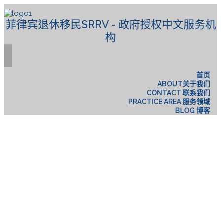
菲律宾退休移民SRRV - 政府授权中文服务机
构
首页
ABOUT关于我们
CONTACT 联系我们
PRACTICE AREA 服务领域
BLOG 博客