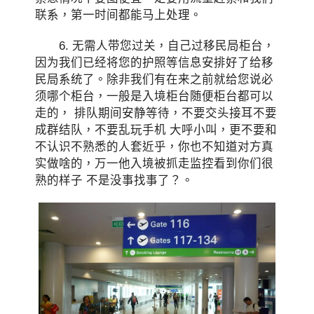
联系，第一时间都能马上处理。
6. 无需人带您过关，自己过移民局柜台，
因为我们已经将您的护照等信息安排好了给移
民局系统了。除非我们有在来之前就给您说必
须哪个柜台，一般是入境柜台随便柜台都可以
走的， 排队期间安静等待，不要交头接耳不要
成群结队，不要乱玩手机 大呼小叫，更不要和
不认识不熟悉的人套近乎，你也不知道对方真
实做啥的，万一他入境被抓走监控看到你们很
熟的样子 不是没事找事了？。