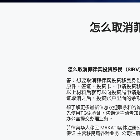
怎么取消菲
怎么取消菲律宾投资移民（SIR
答：想要取消菲律宾投资移民身
原件、签证、投资卡、申请投资移
以上材料后就可以向投资局申请
证取消之后，投资账户里面的余
想了解更多最新信息欢迎联系和咨询我们，微信
先使用TG免验证，咨询请主动告知咨
办公室提交办理业务。
菲律宾华人移民 MAKATI实体注
保证 主营移民局各种业务 公司注册