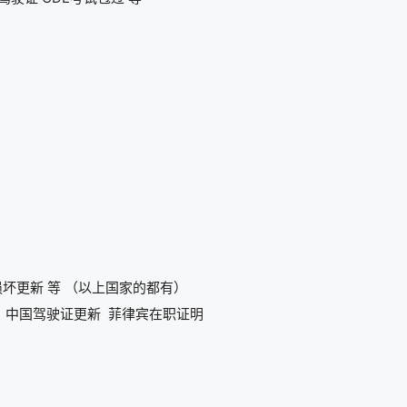
损坏更新 等 （以上国家的都有）
清关 中国驾驶证更新 菲律宾在职证明