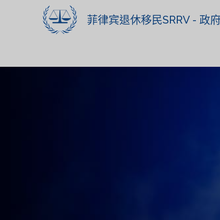
菲律宾退休移民SRRV - 