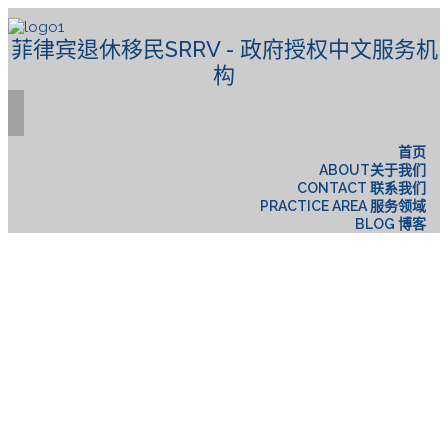
菲律宾退休移民SRRV - 政府授权中文服务机
构
首页
ABOUT关于我们
CONTACT 联系我们
PRACTICE AREA 服务领域
BLOG 博客