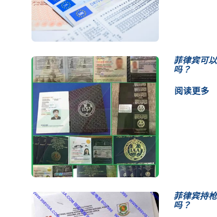
菲律宾可以
吗？
阅读更多
菲律宾持枪
吗？