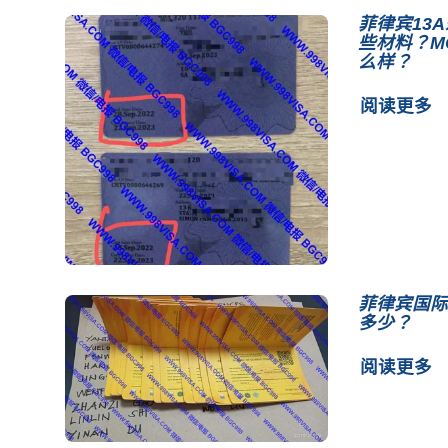
菲律宾13
些材料？M
么样？
阅读更多
菲律宾国际
多少？
阅读更多