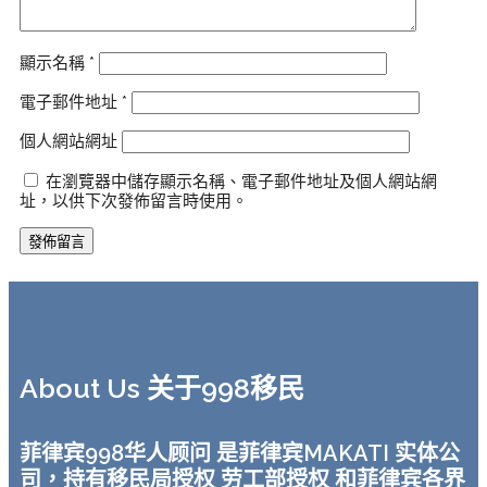
顯示名稱
*
電子郵件地址
*
個人網站網址
在瀏覽器中儲存顯示名稱、電子郵件地址及個人網站網
址，以供下次發佈留言時使用。
About Us 关于998移民
菲律宾998华人顾问 是菲律宾MAKATI 实体公
司，持有移民局授权 劳工部授权 和菲律宾各界