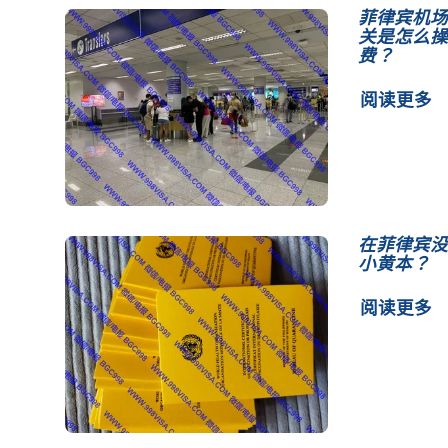
菲律宾机场
关是怎么操
费？
阅读更多
在菲律宾没
小黄本？
阅读更多