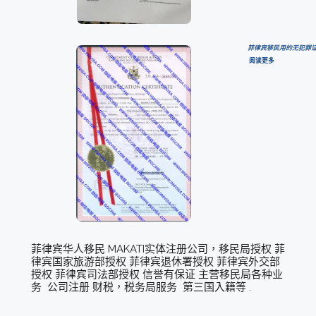
菲律宾移民用的无犯罪
阅读更多
菲律宾华人移民 MAKATI实体注册公司，移民局授权 菲
律宾国家旅游部授权 菲律宾退休署授权 菲律宾外交部
授权 菲律宾司法部授权 信誉有保证 主营移民局各种业
务 公司注册 财税，税务局服务 第三国入籍等 .