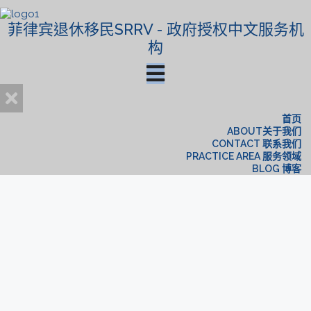
菲律宾退休移民SRRV - 政府授权中文服务机
构
首页
ABOUT关于我们
CONTACT 联系我们
PRACTICE AREA 服务领域
BLOG 博客