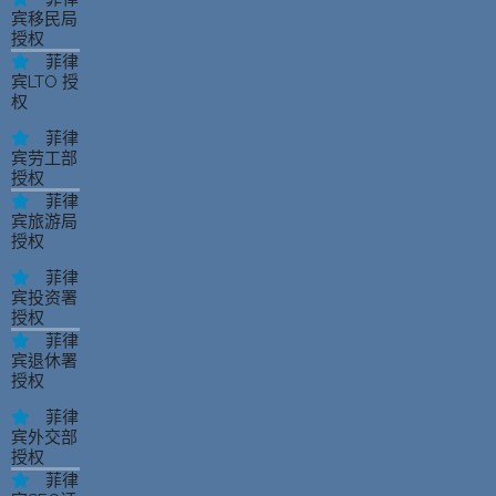
宾移民局
授权
菲律
宾LTO 授
权
菲律
宾劳工部
授权
菲律
宾旅游局
授权
菲律
宾投资署
授权
菲律
宾退休署
授权
菲律
宾外交部
授权
菲律