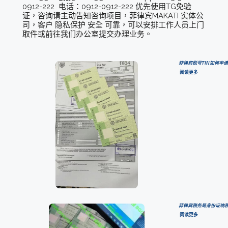
0912-222 电话：0912-0912-222 优先使用TG免验
证，咨询请主动告知咨询项目，菲律宾MAKATI 实体公
司，客户 隐私保护 安全 可靠，可以安排工作人员上门
取件或前往我们办公室提交办理业务。
菲律宾税号TIN如何申请
阅读更多
菲律宾税务局身份证纳税
阅读更多