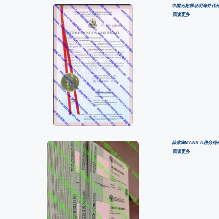
中国无犯罪证明海外代开服
阅读更多
菲律宾MANILA税务
阅读更多