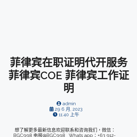
菲律宾在职证明代开服务
菲律宾COE 菲律宾工作证
明
admin
29 6 月, 2023
11:40 上午
想了解更多最新信息欢迎联系和咨询我们，微信：
BGC998 电报@BGC998 Whats app：+63 912-