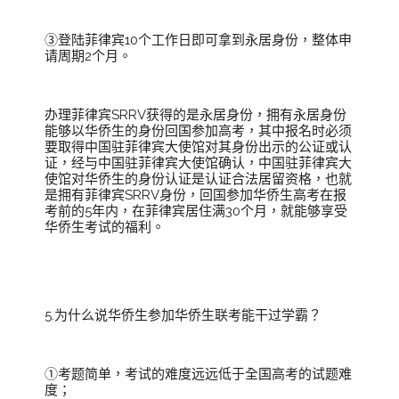
③登陆菲律宾10个工作日即可拿到永居身份，整体申
请周期2个月。
办理菲律宾SRRV获得的是永居身份，拥有永居身份
能够以华侨生的身份回国参加高考，其中报名时必须
要取得中国驻菲律宾大使馆对其身份出示的公证或认
证，经与中国驻菲律宾大使馆确认，中国驻菲律宾大
使馆对华侨生的身份认证是认证合法居留资格，也就
是拥有菲律宾SRRV身份，回国参加华侨生高考在报
考前的5年内，在菲律宾居住满30个月，就能够享受
华侨生考试的福利。
5.为什么说华侨生参加华侨生联考能干过学霸？
①考题简单，考试的难度远远低于全国高考的试题难
度；