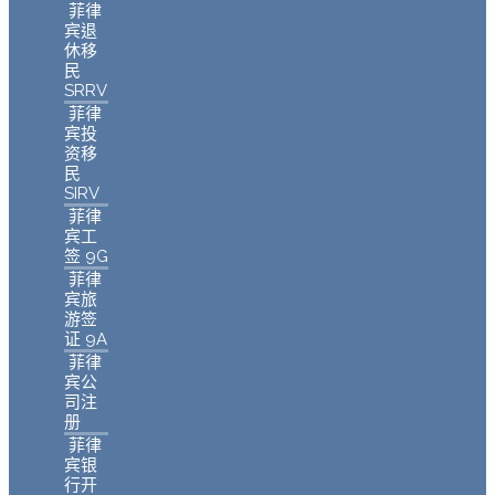
菲律
宾退
休移
民
SRRV
菲律
宾投
资移
民
SIRV
菲律
宾工
签 9G
菲律
宾旅
游签
证 9A
菲律
宾公
司注
册
菲律
宾银
行开