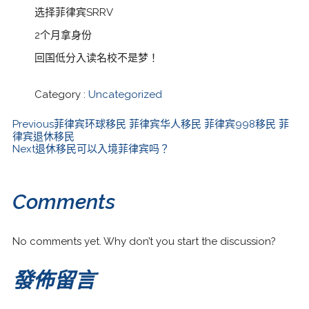
选择菲律宾SRRV
2个月拿身份
回国低分入读名校不是梦！
Category :
Uncategorized
Previous
菲律宾环球移民 菲律宾华人移民 菲律宾998移民 菲
律宾退休移民
Next
退休移民可以入境菲律宾吗？
Comments
No comments yet. Why don’t you start the discussion?
發佈留言