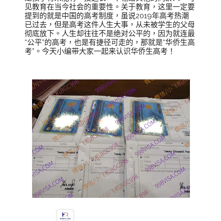
见教育在当今社会的重要性。关于教育，这里一定要
提到的就是中国的高考制度，虽说2019年高考热潮
已过去，但是高考这件人生大事，从未被学生的父母
彻底放下。人生却往往不是绝对公平的，因为就连最
“公平”的高考，也是有捷径可走的，那就是“华侨生高
考”。今天小编带大家一起来认识华侨生高考！