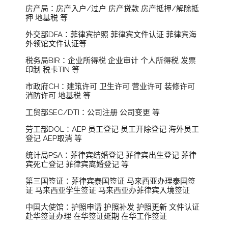
房产局：房产入户/过户 房产贷款 房产抵押/解除抵
押 地基税 等
外交部DFA：菲律宾护照 菲律宾文件认证 菲律宾海
外领馆文件认证等
税务局BIR：企业所得税 企业审计 个人所得税 发票
印制 税卡TIN 等
市政府CH：建筑许可 卫生许可 营业许可 装修许可
消防许可 地基税 等
工贸部SEC/DTI：公司注册 公司变更 等
劳工部DOL：AEP 员工登记 员工开除登记 海外员工
登记 AEP取消 等
统计局PSA：菲律宾结婚登记 菲律宾出生登记 菲律
宾死亡登记 菲律宾离婚登记 等
第三国签证：菲律宾泰国签证 马来西亚办理泰国签
证 马来西亚学生签证 马来西亚办菲律宾入境签证
中国大使馆：护照申请 护照补发 护照更新 文件认证
赴华签证办理 在华签证延期 在华工作签证