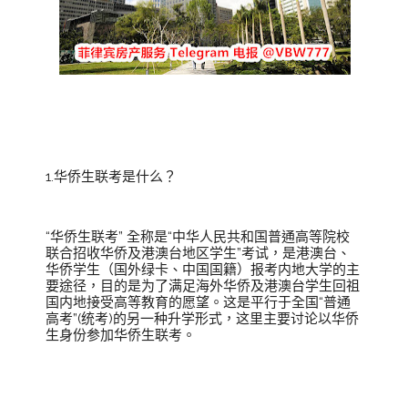
1.华侨生联考是什么？
“华侨生联考” 全称是“中华人民共和国普通高等院校
联合招收华侨及港澳台地区学生”考试，是港澳台、
华侨学生（国外绿卡、中国国籍）报考内地大学的主
要途径，目的是为了满足海外华侨及港澳台学生回祖
国内地接受高等教育的愿望。这是平行于全国“普通
高考”(统考)的另一种升学形式，这里主要讨论以华侨
生身份参加华侨生联考。