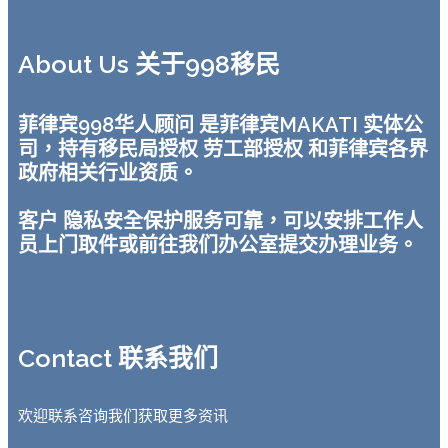
About Us 关于998移民
菲律宾998华人顾问 是菲律宾MAKATI 实体公
司，持有移民局授权 劳工部授权 和菲律宾各界
政府相关行业资质。
客户 隐私安全保护服务可靠，可以安排工作人
员上门取件或前往我们办公室提交办理业务。
Contact 联系我们
欢迎联系咨询我们获取更多资讯