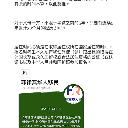
其余的时间不算，以此类推。
对于父母一方，不限于考试之前的5年，只要有连续5
年累计30个月的经历即可。
居住时间必须是在取得居住权所在国家居住的时间。
报名时考生本人须持我驻外使（领）馆出具的取得在
外国长期或永久居留权或合法居住资格的公证书或认
证书以及中华人民共和国护照参加报名。