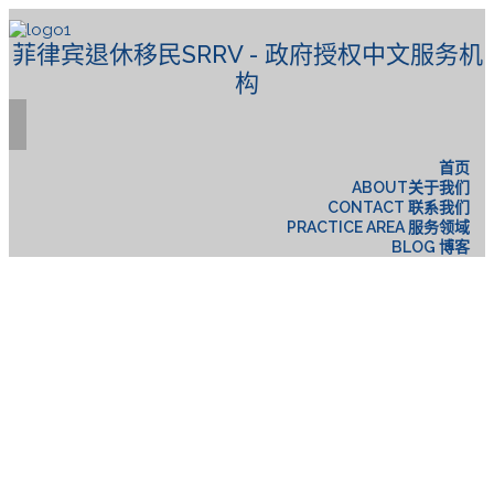
菲律宾退休移民SRRV - 政府授权中文服务机
构
首页
ABOUT关于我们
CONTACT 联系我们
PRACTICE AREA 服务领域
BLOG 博客