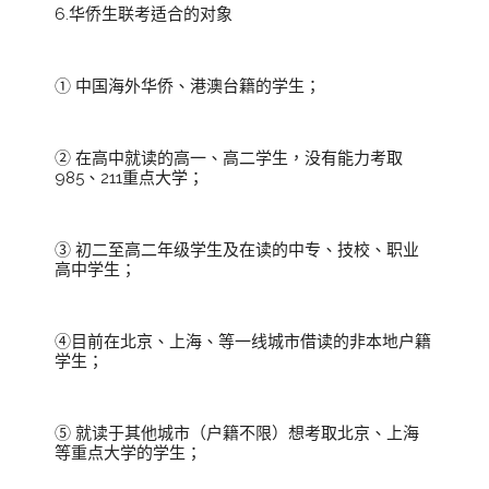
6.华侨生联考适合的对象
① 中国海外华侨、港澳台籍的学生；
② 在高中就读的高一、高二学生，没有能力考取
985、211重点大学；
③ 初二至高二年级学生及在读的中专、技校、职业
高中学生；
④目前在北京、上海、等一线城市借读的非本地户籍
学生；
⑤ 就读于其他城市（户籍不限）想考取北京、上海
等重点大学的学生；