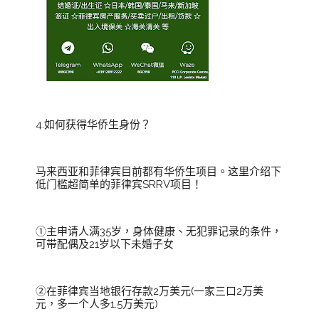
4.如何获得华侨生身份？
马来西亚和菲律宾目前都有华侨生项目。这里介绍下
低门槛超简单的菲律宾SRRV项目！
①主申请人满35岁，身体健康、无犯罪记录的条件，
可带配偶及21岁以下未婚子女
②在菲律宾当地银行存款2万美元(一家三口2万美
元，多一个人多1.5万美元)