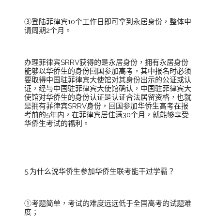
③登陆菲律宾10个工作日即可拿到永居身份，整体申
请周期2个月。
办理菲律宾SRRV获得的是永居身份，拥有永居身份
能够以华侨生的身份回国参加高考，其中报名时必须
要取得中国驻菲律宾大使馆对其身份出示的公证或认
证，经与中国驻菲律宾大使馆确认，中国驻菲律宾大
使馆对华侨生的身份认证是认证合法居留资格，也就
是拥有菲律宾SRRV身份，回国参加华侨生高考在报
考前的5年内，在菲律宾居住满30个月，就能够享受
华侨生考试的福利。
5.为什么说华侨生参加华侨生联考能干过学霸？
①考题简单，考试的难度远远低于全国高考的试题难
度；