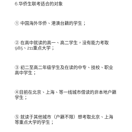
6.华侨生联考适合的对象
① 中国海外华侨、港澳台籍的学生；
② 在高中就读的高一、高二学生，没有能力考取
985、211重点大学；
③ 初二至高二年级学生及在读的中专、技校、职业
高中学生；
④目前在北京、上海、等一线城市借读的非本地户籍
学生；
⑤ 就读于其他城市（户籍不限）想考取北京、上海
等重点大学的学生；