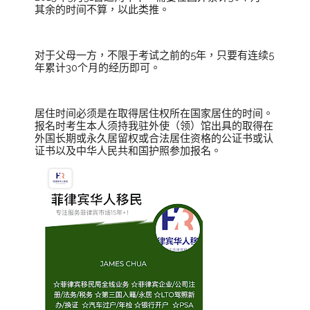
其余的时间不算，以此类推。
对于父母一方，不限于考试之前的5年，只要有连续5
年累计30个月的经历即可。
居住时间必须是在取得居住权所在国家居住的时间。
报名时考生本人须持我驻外使（领）馆出具的取得在
外国长期或永久居留权或合法居住资格的公证书或认
证书以及中华人民共和国护照参加报名。