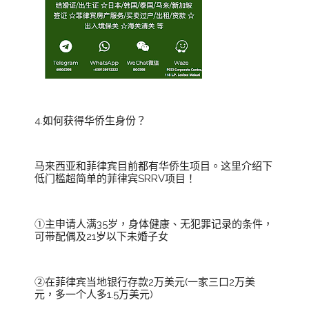
4.如何获得华侨生身份？
马来西亚和菲律宾目前都有华侨生项目。这里介绍下
低门槛超简单的菲律宾SRRV项目！
①主申请人满35岁，身体健康、无犯罪记录的条件，
可带配偶及21岁以下未婚子女
②在菲律宾当地银行存款2万美元(一家三口2万美
元，多一个人多1.5万美元)