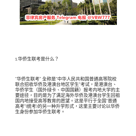
1.华侨生联考是什么？
“华侨生联考” 全称是“中华人民共和国普通高等院校
联合招收华侨及港澳台地区学生”考试，是港澳台、
华侨学生（国外绿卡、中国国籍）报考内地大学的主
要途径，目的是为了满足海外华侨及港澳台学生回祖
国内地接受高等教育的愿望。这是平行于全国“普通
高考”(统考)的另一种升学形式，这里主要讨论以华侨
生身份参加华侨生联考。