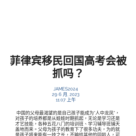
菲律宾移民回国高考会被
抓吗？
JAMES2024
29 6 月, 2023
11:07 上午
中国的父母最渴望的是自己孩子能成为“人中龙凤”，
对孩子的培养都是从娃娃时期抓起，无论是学习还是
才艺技能，各种五花八门的培训班、学习辅导班铺天
盖地而来。父母为孩子的教育下了很多功夫，为的就
是孩子将来能有一技之长，不输给其他的同龄人，可