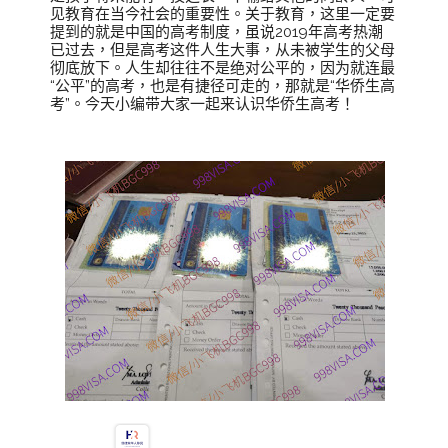
见教育在当今社会的重要性。关于教育，这里一定要
提到的就是中国的高考制度，虽说2019年高考热潮
已过去，但是高考这件人生大事，从未被学生的父母
彻底放下。人生却往往不是绝对公平的，因为就连最
“公平”的高考，也是有捷径可走的，那就是“华侨生高
考”。今天小编带大家一起来认识华侨生高考！