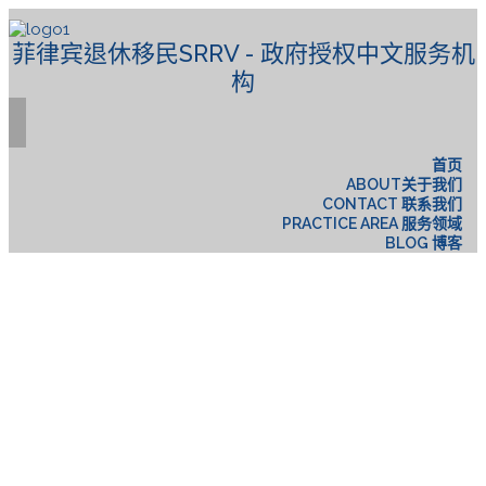
菲律宾退休移民SRRV - 政府授权中文服务机
构
首页
ABOUT关于我们
CONTACT 联系我们
PRACTICE AREA 服务领域
BLOG 博客