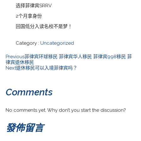
选择菲律宾SRRV
2个月拿身份
回国低分入读名校不是梦！
Category :
Uncategorized
Previous
菲律宾环球移民 菲律宾华人移民 菲律宾998移民 菲
律宾退休移民
Next
退休移民可以入境菲律宾吗？
Comments
No comments yet. Why don’t you start the discussion?
發佈留言