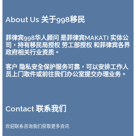
About Us 关于998移民
菲律宾998华人顾问 是菲律宾MAKATI 实体公
司，持有移民局授权 劳工部授权 和菲律宾各界
政府相关行业资质。
客户 隐私安全保护服务可靠，可以安排工作人
员上门取件或前往我们办公室提交办理业务。
Contact 联系我们
欢迎联系咨询我们获取更多资讯