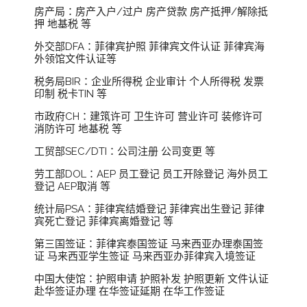
房产局：房产入户/过户 房产贷款 房产抵押/解除抵
押 地基税 等
外交部DFA：菲律宾护照 菲律宾文件认证 菲律宾海
外领馆文件认证等
税务局BIR：企业所得税 企业审计 个人所得税 发票
印制 税卡TIN 等
市政府CH：建筑许可 卫生许可 营业许可 装修许可
消防许可 地基税 等
工贸部SEC/DTI：公司注册 公司变更 等
劳工部DOL：AEP 员工登记 员工开除登记 海外员工
登记 AEP取消 等
统计局PSA：菲律宾结婚登记 菲律宾出生登记 菲律
宾死亡登记 菲律宾离婚登记 等
第三国签证：菲律宾泰国签证 马来西亚办理泰国签
证 马来西亚学生签证 马来西亚办菲律宾入境签证
中国大使馆：护照申请 护照补发 护照更新 文件认证
赴华签证办理 在华签证延期 在华工作签证