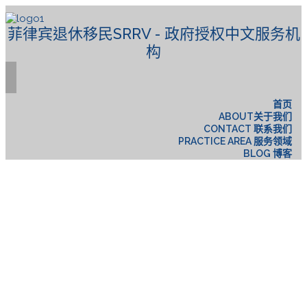
菲律宾退休移民SRRV - 政府授权中文服务机
构
首页
ABOUT关于我们
CONTACT 联系我们
PRACTICE AREA 服务领域
BLOG 博客