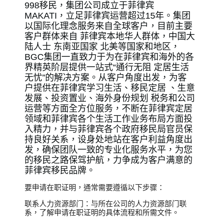
998移民，集团公司成立于菲律宾
MAKATI，立足菲律宾运营超过15年。集团
以国际化理念服务来自全球客户，目前主要
客户群体来自 菲律宾本地华人群体，中国大
陆人士 东南亚国家 北美等国家和地区，
BGC集团一直致力于为在菲律宾和海外的各
界精英阶层提供一站式“通行无阻 定居生活
无忧”的解决方案。从客户角度出发，为客
户提供在菲律宾学习生活、移民定居 、生意
发展、投资置业、海外身份规划 税务和公司
运营等方面全方位服务，不断在菲律宾定居
领域和菲律宾各个生活工作业务布局方面投
入精力，并与菲律宾各个政府移民局官员保
持良好关系，设身处地站在客户利益角度出
发，确保团队一致的专业化服务水平，为您
的移民之路保驾护航，力争成为客户满意的
菲律宾移民品牌。
要申请在职证明，通常需要遵循以下步骤：
联系人力资源部门：与所在公司的人力资源部门联
系，了解申请在职证明的具体流程和所需文件。