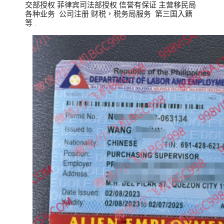
交部授权 菲律宾司法部授权 信誉有保证 主营移民局
各种业务 公司注册 财税，税务局服务 第三国入籍
等 .