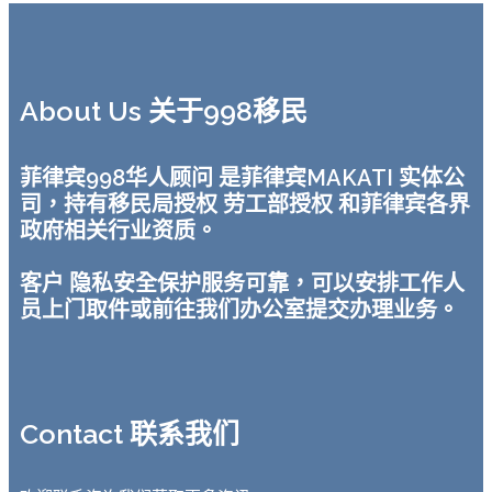
About Us 关于998移民
菲律宾998华人顾问 是菲律宾MAKATI 实体公
司，持有移民局授权 劳工部授权 和菲律宾各界
政府相关行业资质。
客户 隐私安全保护服务可靠，可以安排工作人
员上门取件或前往我们办公室提交办理业务。
Contact 联系我们