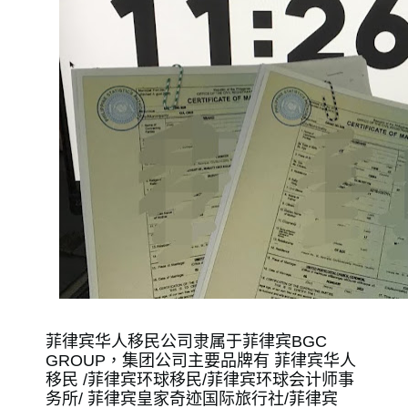
菲律宾华人移民公司隶属于菲律宾BGC 
GROUP，集团公司主要品牌有 菲律宾华人
移民 /菲律宾环球移民/菲律宾环球会计师事
务所/ 菲律宾皇家奇迹国际旅行社/菲律宾