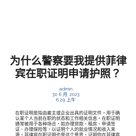
为什么警察要我提供菲律
宾在职证明申请护照？
admin
30 6 月, 2023
6:29 上午
在职证明是指由雇主或企业出具的证明文件，用于确
认某个人当前在职的状态和工作相关信息。在职证明
通常被用于各种场合，如办理贷款、租房、申请签
证、办理保险等，以证明个人的就业情况和收入来
源。菲律宾在职证明也是这个意思，证明你在菲律宾