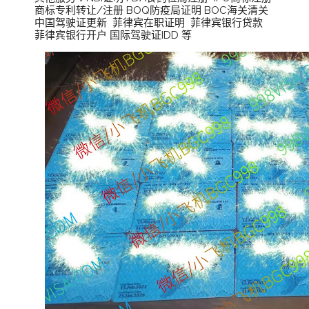
商标专利转让/注册 BOQ防疫局证明 BOC海关清关
中国驾驶证更新 菲律宾在职证明 菲律宾银行贷款
菲律宾银行开户 国际驾驶证IDD 等