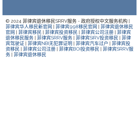
© 2024 菲律宾退休移民SRRV服务 - 政府授权中文服务机构 |
菲律宾华人移民新官网
|
菲律宾998移民官网
|
菲律宾退休移民
官网
|
菲律宾移民
|
菲律宾投资移民
|
菲律宾公司注册
|
菲律宾
退休移民服务
|
菲律宾SRRV服务
|
菲律宾SIRV投资移民
|
菲律
宾驾驶证
|
菲律宾NBI无犯罪证明
|
菲律宾汽车过户
|
菲律宾投
资移民
|
菲律宾公司注册
|
菲律宾BOI投资移民
|
菲律宾SRRV服
务
|
菲律宾退休移民