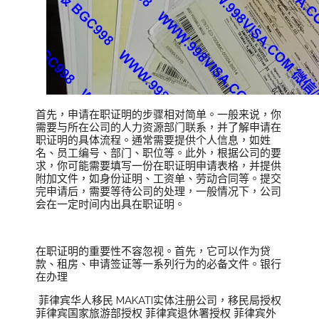
首先，申请在职证明的步骤相对简单。一般来说，你
需要与所在公司的人力资源部门联系，并了解申请在
职证明的具体流程。通常需要提供个人信息，如姓
名、员工编号、部门、职位等。此外，根据公司的要
求，你可能需要填写一份在职证明申请表格，并提供
附加文件，如身份证明、工资单、劳动合同等。提交
完申请后，需要等待公司的处理，一般情况下，公司
会在一定时间内出具在职证明。
在职证明的重要性不容忽视。首先，它可以作为贷
款、租房、申请签证等一系列行为的必备文件。银行
在办理
菲律宾华人移民 MAKATI实体注册公司，移民局授权
菲律宾国家旅游部授权 菲律宾退休署授权 菲律宾外