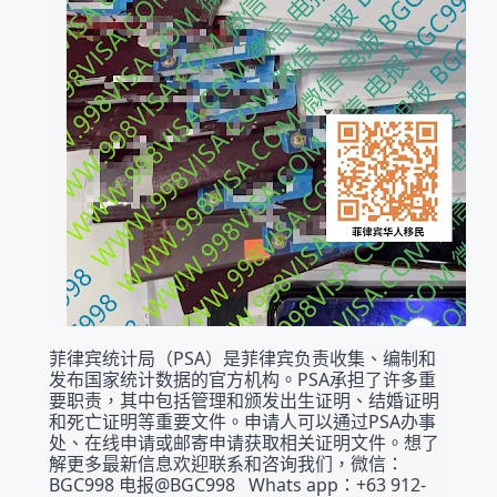
菲律宾统计局（PSA）是菲律宾负责收集、编制和
发布国家统计数据的官方机构。PSA承担了许多重
要职责，其中包括管理和颁发出生证明、结婚证明
和死亡证明等重要文件。申请人可以通过PSA办事
处、在线申请或邮寄申请获取相关证明文件。想了
解更多最新信息欢迎联系和咨询我们，微信：
BGC998 电报@BGC998   Whats app：+63 912-