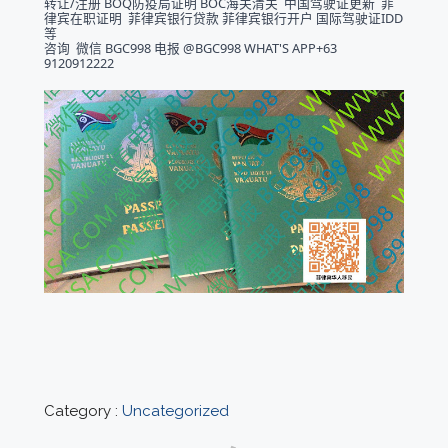
转让/注册 BOQ防疫局证明 BOC海关清关  中国驾驶证更新  菲
律宾在职证明  菲律宾银行贷款 菲律宾银行开户 国际驾驶证IDD 
等
咨询  微信 BGC998 电报 @BGC998 WHAT'S APP+63 
9120912222  
Category :
Uncategorized