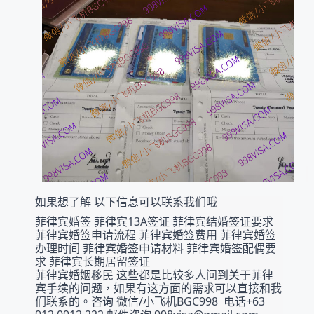
如果想了解 以下信息可以联系我们哦
菲律宾婚签 菲律宾13A签证 菲律宾结婚签证要求 
菲律宾婚签申请流程 菲律宾婚签费用 菲律宾婚签
办理时间 菲律宾婚签申请材料 菲律宾婚签配偶要
求 菲律宾长期居留签证
菲律宾婚姻移民 这些都是比较多人问到关于菲律
宾手续的问题，如果有这方面的需求可以直接和我
们联系的。咨询 微信/小飞机BGC998  电话+63 