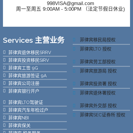
998VISA@gmail.com
周一至周五 9:00AM - 5:00PM （法定节假日休业)
Services 主营业务
菲律宾移民局授权
菲律宾LTO 授权
菲律宾退休移民SRRV
菲律宾投资移民SIRV
菲律宾劳工部授权
菲律宾工签 9G
菲律宾旅游局 授权
菲律宾旅游签证 9A
菲律宾公司注册
菲律宾投资署 授权
菲律宾银行开户
菲律宾退休署授权
菲律宾LTO驾驶证
菲律宾外交部 授权
菲律宾汽车年检过户
菲律宾SEC证券所 授权
菲律宾NBI
菲律宾保关