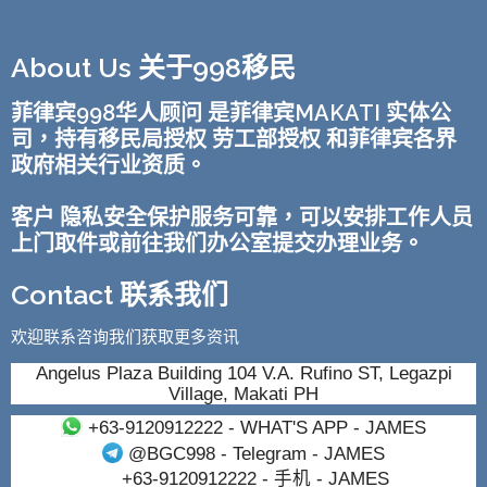
About Us 关于998移民
菲律宾998华人顾问 是菲律宾MAKATI 实体公
司，持有移民局授权 劳工部授权 和菲律宾各界
政府相关行业资质。
客户 隐私安全保护服务可靠，可以安排工作人员
上门取件或前往我们办公室提交办理业务。
Contact 联系我们
欢迎联系咨询我们获取更多资讯
Angelus Plaza Building 104 V.A. Rufino ST, Legazpi
Village, Makati PH
+63-9120912222
- WHAT'S APP - JAMES
@BGC998
- Telegram - JAMES
+63-9120912222
- 手机 - JAMES