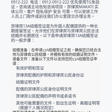
0912-222  电话：0912-0912-222 优先使用TG免验
证，咨询请主动告知咨询项目，菲律宾MAKATI 实
体公司，客户 隐私保护 安全 可靠，可以安排工作
人员上门取件或前往我们办公室提交办理业务。
菲律宾13A结婚签证是为外国人配偶提供的一种长
期居留签证，允许他们在菲律宾与菲律宾公民合法
结婚并长期居住。以下是申请菲律宾13A结婚签证
的一般步骤：
结婚准备：在申请13A结婚签证之前，确保您已经合法
地与菲律宾公民结婚，并拥有有效的结婚证明文件。
准备文件：准备以下文件以支持您的13A结婚签证申
请：
有效护照和签证
菲律宾配偶的护照和菲律宾公民身份证
结婚证明文件
配偶的菲律宾公民身份证明文件
菲律宾公民配偶的声明书或承诺书
其他可能需要的文件，如出生证明、离婚证明等
（根据个人情况而定）