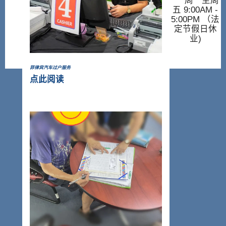
周一至周
五 9:00AM -
5:00PM （法
定节假日休
业)
菲律宾汽车过户服务
点此阅读