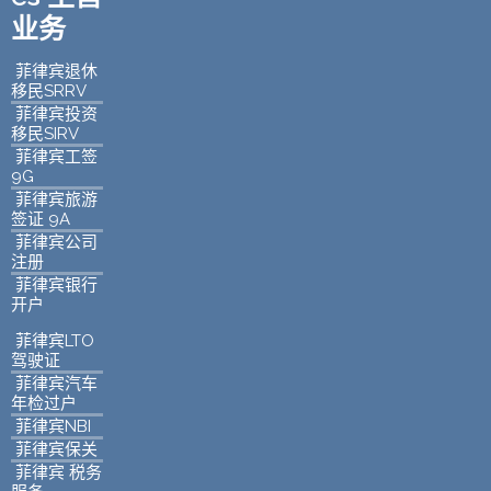
业务
菲律宾退休
移民SRRV
菲律宾投资
移民SIRV
菲律宾工签
9G
菲律宾旅游
签证 9A
菲律宾公司
注册
菲律宾银行
开户
菲律宾LTO
驾驶证
菲律宾汽车
年检过户
菲律宾NBI
菲律宾保关
菲律宾 税务