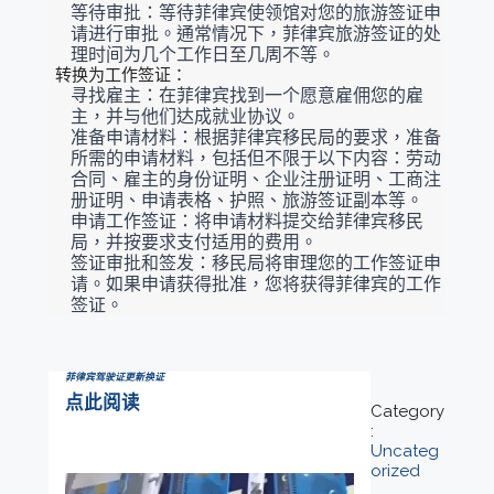
等待审批：等待菲律宾使领馆对您的旅游签证申
请进行审批。通常情况下，菲律宾旅游签证的处
理时间为几个工作日至几周不等。
转换为工作签证：
寻找雇主：在菲律宾找到一个愿意雇佣您的雇
主，并与他们达成就业协议。
准备申请材料：根据菲律宾移民局的要求，准备
所需的申请材料，包括但不限于以下内容：劳动
合同、雇主的身份证明、企业注册证明、工商注
册证明、申请表格、护照、旅游签证副本等。
申请工作签证：将申请材料提交给菲律宾移民
局，并按要求支付适用的费用。
签证审批和签发：移民局将审理您的工作签证申
请。如果申请获得批准，您将获得菲律宾的工作
签证。
菲律宾驾驶证更新换证
点此阅读
Category
:
Uncateg
orized