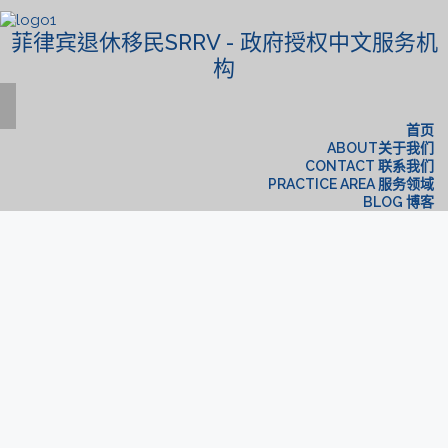
菲律宾退休移民SRRV - 政府授权中文服务机
构
首页
ABOUT关于我们
CONTACT 联系我们
PRACTICE AREA 服务领域
BLOG 博客