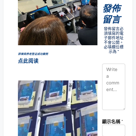
發佈
留言
發佈留言必
須填寫的電
子郵件地址
不會公開。
必填欄位標
示為
*
菲律宾养老签证成功案例
点此阅读
顯示名稱
*