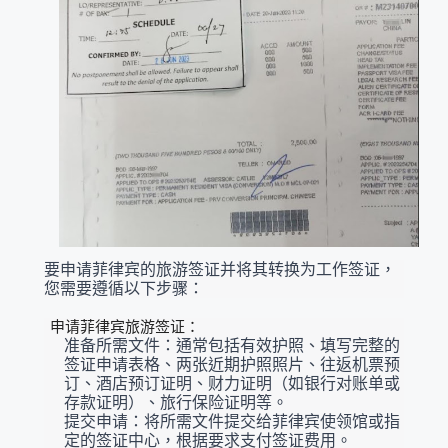
要申请菲律宾的旅游签证并将其转换为工作签证，
您需要遵循以下步骤：
申请菲律宾旅游签证：
准备所需文件：通常包括有效护照、填写完整的
签证申请表格、两张近期护照照片、往返机票预
订、酒店预订证明、财力证明（如银行对账单或
存款证明）、旅行保险证明等。
提交申请：将所需文件提交给菲律宾使领馆或指
定的签证中心，根据要求支付签证费用。