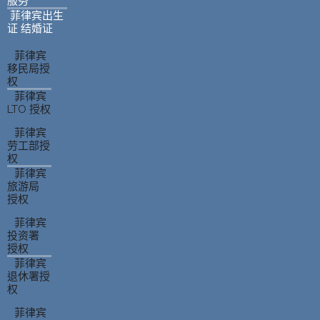
服务
菲律宾出生
证 结婚证
菲律宾
移民局授
权
菲律宾
LTO 授权
菲律宾
劳工部授
权
菲律宾
旅游局
授权
菲律宾
投资署
授权
菲律宾
退休署授
权
菲律宾