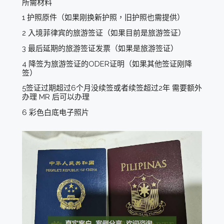
所需材料
1 护照原件（如果刚换新护照，旧护照也需提供）
2 入境菲律宾的旅游签证（如果目前是旅游签证）
3 最后延期的旅游签证发票（如果是旅游签证）
4 降签为旅游签证的ODER证明（如果其他签证刚降
签）
5签证过期超过6个月没续签或者续签超过2年 需要额外
办理 MR 后可以办理
6 彩色白底电子照片