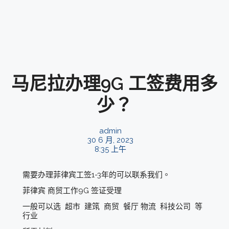
马尼拉办理9G 工签费用多
少？
admin
30 6 月, 2023
8:35 上午
需要办理菲律宾工签1-3年的可以联系我们。
菲律宾 商贸工作9G 签证受理
一般可以选 超市 建筑 商贸 餐厅 物流 科技公司 等
行业