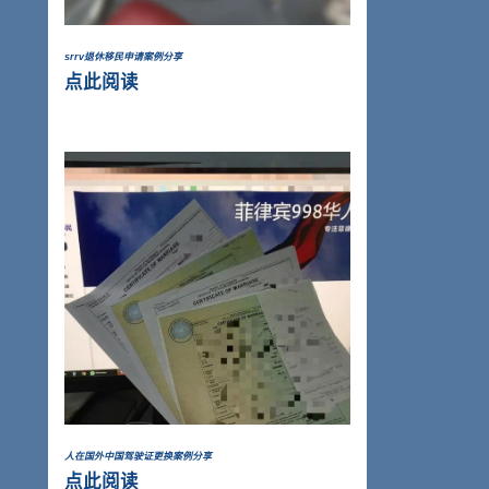
srrv退休移民申请案例分享
点此阅读
人在国外中国驾驶证更换案例分享
点此阅读