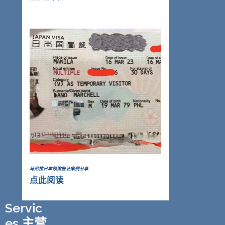
马尼拉日本领馆签证案例分享
点此阅读
Servic
es 主营