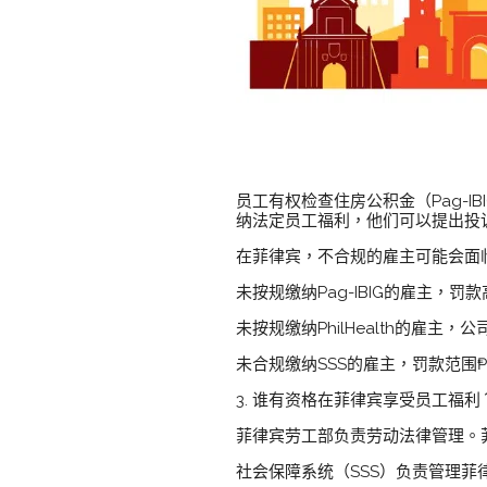
员工有权检查住房公积金（Pag-IB
纳法定员工福利，他们可以提出投
在菲律宾，不合规的雇主可能会面
未按规缴纳Pag-IBIG的雇主，
未按规缴纳PhilHealth的雇主
未合规缴纳SSS的雇主，罚款范围₱5
3. 谁有资格在菲律宾享受员工福利
菲律宾劳工部负责劳动法律管理。
社会保障系统（SSS）负责管理