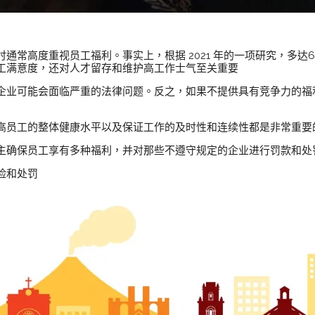
通常高度重视员工福利。事实上，根据 2021 年的一项研究，多达6
工满意度，还对人才留存和维护高工作士气至关重要
企业可能会面临严重的法律问题。反之，如果不提供具有竞争力的福
高员工的整体健康水平以及保证工作的及时性和连续性都是非常重要
主确保员工享有多种福利，并对那些不遵守规定的企业进行罚款和处
险和处罚