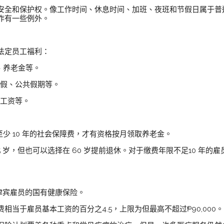
安全和保护权。像工作时间、休息时间、加班、夜班和节假日属于普
作有一些例外。
法定员工福利：
、养老金等。
年假、公共假期等。
低工资等。
至少 10 年的社会保障费，才有资格按月领取养老金。
5 岁，但也可以选择在 60 岁提前退休。对于缴费年限不足10 年
有菲律宾雇员的国有健康保险。
当于雇员基本工资的百分之4.5，上限为但最高不超过₱90,000。