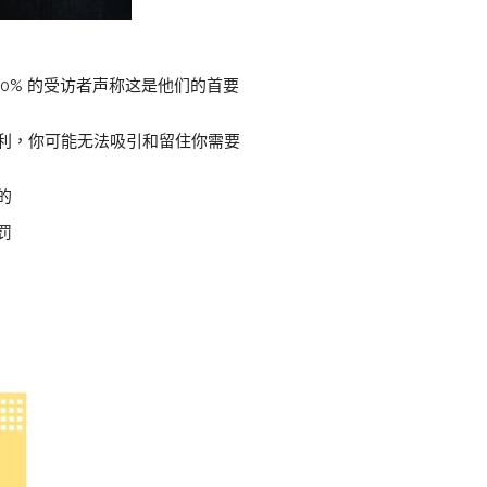
0% 的受访者声称这是他们的首要
利，你可能无法吸引和留住你需要
的
罚