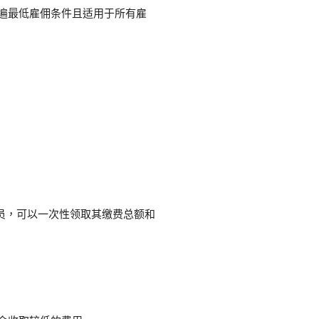
遍最低雇佣条件且适用于所有雇
的雇员，可以一次性领取其缴费总额和