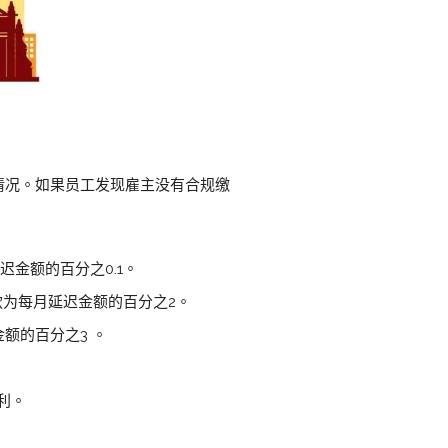
缴款情况。如果员工发现雇主没有合规缴
迟金额的百分之0.1。
缴罚款为每月延迟金额的百分之2。
金额的百分之3 。
利。