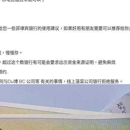
给您一些菲律宾银行的使用建议，如果好用有朋友需要可以推荐给你身
钱，慢慢存。
索，超过这个数银行有可能会要求出示资金来源证明，避免麻烦.
预约.
何与Du博 BC 公司等 有关的事情，线上菠菜公司银行拒绝服务。