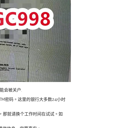
能会被关户.
TM密码。这里的银行大多数24小时
误，那就请换个工作时间在试试。如