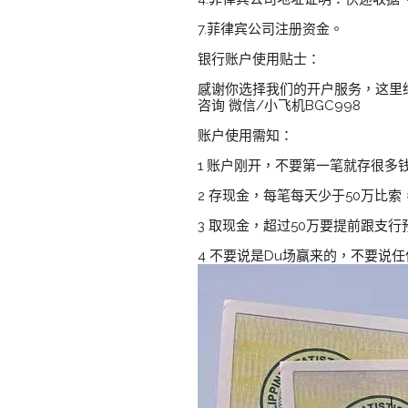
7.菲律宾公司注册资金。
银行账户使用贴士：
感谢你选择我们的开户服务，这里
咨询 微信/小飞机BGC998
账户使用需知：
1 账户刚开，不要第一笔就存很多
2 存现金，每笔每天少于50万比
3 取现金，超过50万要提前跟支行
4 不要说是Du场赢来的，不要说任