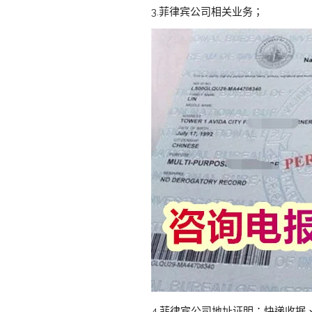
3.菲律宾公司相关业务；
4.菲律宾公司地址证明：快递收据