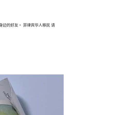
边的好友。 菲律宾华人移民 请