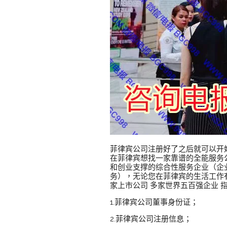
菲律宾公司注册好了之后就可以开
在菲律宾想找一家靠谱的全能服务
和创业支撑的综合性服务企业（企业注
务），无论您在菲律宾的生活工作有任何
家上市公司 多家世界五百强企业 
1.菲律宾公司董事身份证；
2.菲律宾公司注册信息；