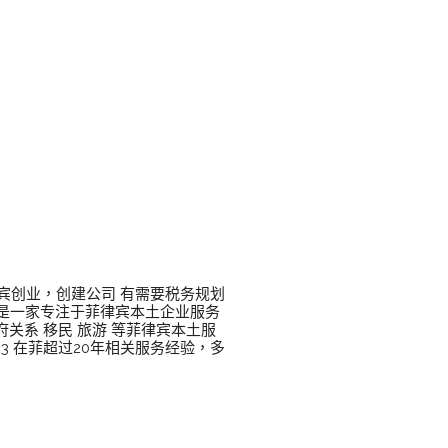
宾创业，创建公司 有需要税务规划
是一家专注于菲律宾本土企业服务
府关系 移民 旅游 等菲律宾本土服
333 在菲超过20年相关服务经验，多