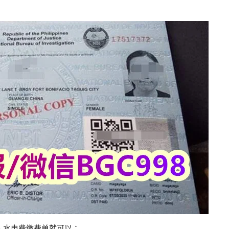
、水电费缴费单就可以；