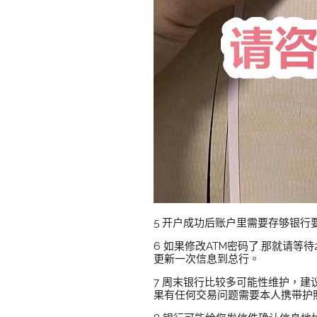
5 开户成功后账户里需要存够银行
6 如果修改ATM密码了.那就请等
更新一次信息到总行。
7 周末银行比较多可能性维护，建
果有任何交易问题需要本人携带护