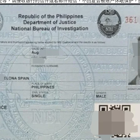
地址等，请接收银行的信件或者邮件短信，不回复会被账户休眠保护，