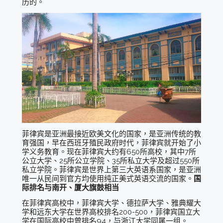
历的。
菲律宾是亚洲最接近欧美文化的国家，是亚洲传统的教
育强国，早在西班牙殖民政府时代，菲律宾就开始了小
学义务教育。现在菲律宾大约有650所高校，其中7所
公立大学、25所公立学院、35所私立大学及超过550所
私立学院。菲律宾是世界上第三大英语系国家，是亚洲
唯一从民间到官方均使用纯正美式英语交流的国家。
国
际排名与南开、厦大旗鼓相当
在菲律宾高校中，菲律宾大学、德拉萨大学、雅典耀大
学和远东大学在世界高校排名200-500，菲律宾国立大
学在国际高校中曾排名94，与浙江大学同属一组。