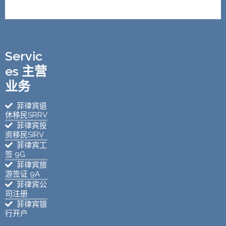
Servic
es 主营
业务
菲律宾退
休移民SRRV
菲律宾投
资移民SIRV
菲律宾工
签 9G
菲律宾旅
游签证 9A
菲律宾公
司注册
菲律宾银
行开户