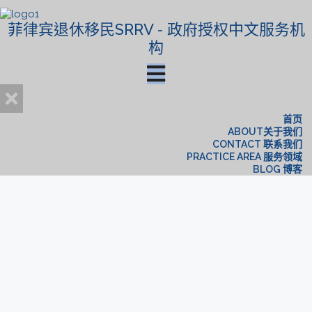
菲律宾退休移民SRRV - 政府授权中文服务机
构
首页
ABOUT关于我们
CONTACT 联系我们
PRACTICE AREA 服务领域
BLOG 博客