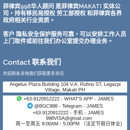
菲律宾998华人顾问 是菲律宾MAKATI 实体公
司，持有移民局授权 劳工部授权 和菲律宾各界
政府相关行业资质。
客户 隐私安全保护服务可靠，可以安排工作人员
上门取件或前往我们办公室提交办理业务。
Contact 联系我们
欢迎联系咨询我们获取更多资讯
Angelus Plaza Building 104 V.A. Rufino ST, Legazpi
Village, Makati PH
+63-9120912222
- WHAT'S APP - JAMES
@BGC998
- Telegram - JAMES
+63-9120912222
- 手机 - JAMES
998VISA@gmail.com
周一至周五 9:00AM - 5:00PM （法定节假日休业)