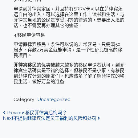
申请到菲律宾定居，并且持有SRRV卡可以在菲律宾永
远自由的出入，可以选择在这里工作，读书和生活，与
菲律宾当地的公民是享受同等的待遇的，想要出入境的
话，也不需要再办理其它的签证。
4.移民申请容易
申请菲律宾移民，条件可以说的非常容易，只需满50
周岁，存款2万美金就能申请，是一个性价比极高的移
民项目。
菲律宾移民
的优势被越来越多的移民申请者认可，到菲
律宾生活确实是不错的选择。但移民不是小事，有移民
到菲律宾计划的朋友们，也应该多了解了解菲律宾的移
民生活，做好万全的准备
Category :
Uncategorized
Previous
移民菲律宾后悔吗？
Next
不提供菲律宾法定员工福利的风险和处罚