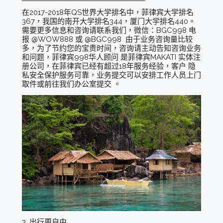
在2017-2018年QS世界大学排名中，菲律宾大学排名
367，我国的南开大学排名344，厦门大学排名440。
需要更多信息和咨询请联系我们，微信：BGC998 电
报 @WOW888 或 @BGC998 由于业务咨询量比较
多，为了节约您的宝贵时间，咨询请主动告知咨询业务
和问题，菲律宾998华人顾问 是菲律宾MAKATI 实体注
册公司，在菲律宾已经有超过18年服务经验，客户 隐
私安全保护服务可靠，业务提交可以安排工作人员上门
取件或前往我们办公室提交 。
3. 出行更自由