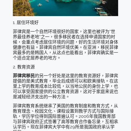
1. 居住环境好
菲律宾是一个自然环境很好的国家，这里也被评为“世
界最佳养老地”之一，很多移民者在选择申请国家的时
候，会重点考虑居住环境的问题，好的生活环境对身体
健康也有益。菲律宾自然环境优美。在亚洲，移民菲律
宾最多的是韩国人，从这点也能看出，菲律宾确实是一
个适合定居养老的地方。
2. 教育资源
菲律宾移民
的另一个好处是这里的教育资源好，菲律宾
提倡的是美式教育，毕业后成绩可以和欧美接轨。在这
里上学的教育成本比较低，以当地公民的身份上学，也
可以享受国家提供的公立教育资源，这对于家庭来说也
是减轻经济支出的一种方法。
菲律宾教育系统继承了美国的教育制度和教育方式，从
教育理念、校园文化、课程设置到教学方式与国际接
轨，学历学位得到国际普遍认可。2006年我国教育部
与菲律宾政府正式签署了高等教育合作备忘录，互相承
认学历。现在菲律宾大学中有29所是我国政府承认学