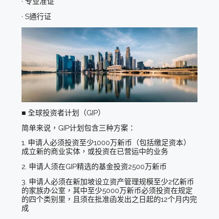
· 专业准证
· S通行证
■ 全球投资者计划（GIP）
简单来说，GIP计划包含三种方案：
1. 申请人必须投资至少1000万新币（包括缴足资本）
成立新的商业实体，或投资在已营运中的业务
2. 申请人须在GIP精选的基金投资2500万新币
3. 申请人必须在新加坡设立资产管理规模至少2亿新币
的家族办公室，其中至少5000万新币必须投资在规定
的四个类别里，且须在批准函发出之日起的12个月内完
成