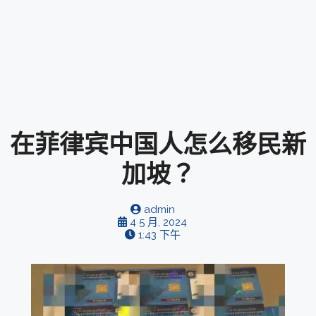
在菲律宾中国人怎么移民新
加坡？
admin
4 5 月, 2024
1:43 下午