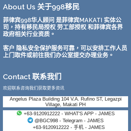
About Us 关于998移民
菲律宾998华人顾问 是菲律宾MAKATI 实体公
司，持有移民局授权 劳工部授权 和菲律宾各界
政府相关行业资质。
客户 隐私安全保护服务可靠，可以安排工作人员
上门取件或前往我们办公室提交办理业务。
Contact 联系我们
欢迎联系咨询我们获取更多资讯
Angelus Plaza Building 104 V.A. Rufino ST, Legazpi
Village, Makati PH
+63-9120912222
- WHAT'S APP - JAMES
@BGC998
- Telegram - JAMES
+63-9120912222
- 手机 - JAMES