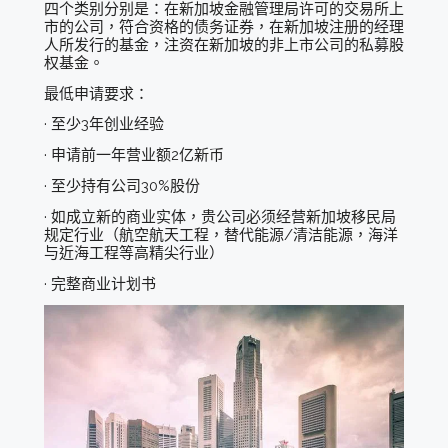
四个类别分别是：在新加坡金融管理局许可的交易所上
市的公司，符合资格的债务证券，在新加坡注册的经理
人所发行的基金，注资在新加坡的非上市公司的私募股
权基金。
最低申请要求：
· 至少3年创业经验
· 申请前一年营业额2亿新币
· 至少持有公司30%股份
· 如成立新的商业实体，贵公司必须经营新加坡移民局
规定行业（航空航天工程，替代能源/清洁能源，海洋
与近海工程等高精尖行业）
· 完整商业计划书