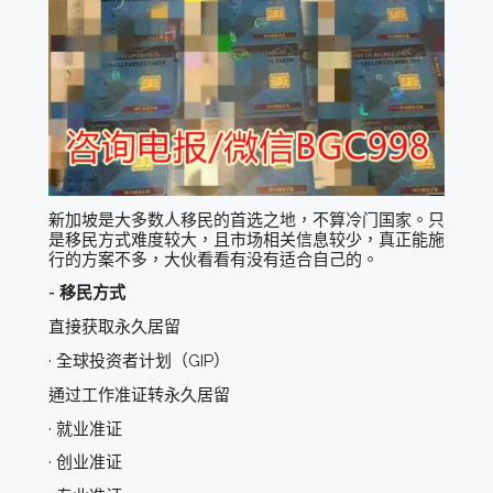
新加坡是大多数人移民的首选之地，不算冷门国家。只
是移民方式难度较大，且市场相关信息较少，真正能施
行的方案不多，大伙看看有没有适合自己的。
- 移民方式
直接获取永久居留
· 全球投资者计划（GIP）
通过工作准证转永久居留
· 就业准证
· 创业准证