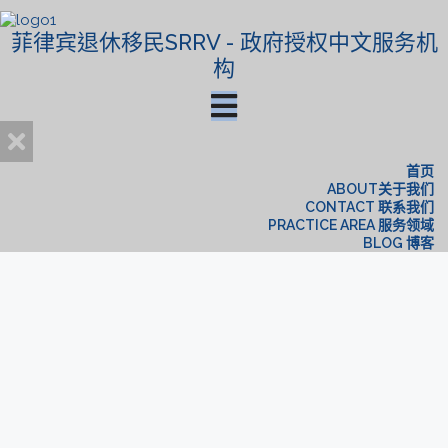
菲律宾退休移民SRRV - 政府授权中文服务机
构
首页
ABOUT关于我们
CONTACT 联系我们
PRACTICE AREA 服务领域
BLOG 博客