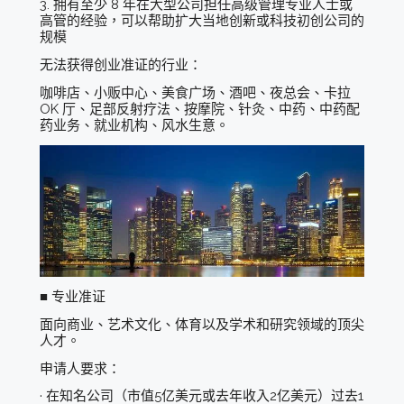
3. 拥有至少 8 年在大型公司担任高级管理专业人士或
高管的经验，可以帮助扩大当地创新或科技初创公司的
规模
无法获得创业准证的行业：
咖啡店、小贩中心、美食广场、酒吧、夜总会、卡拉
OK 厅、足部反射疗法、按摩院、针灸、中药、中药配
药业务、就业机构、风水生意。
■ 专业准证
面向商业、艺术文化、体育以及学术和研究领域的顶尖
人才。
申请人要求：
· 在知名公司（市值5亿美元或去年收入2亿美元）过去1