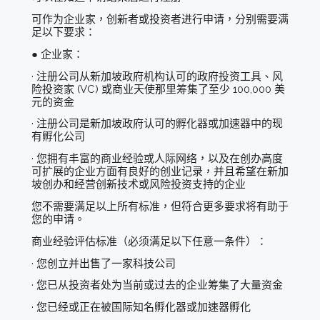
可作为企业家，创新者或投资者进行申请，分别需要满
足以下要求：
● 企业家：
· 注册公司从新加坡政府机构认可的政府投资工具、风
险投资家 (VC) 或商业天使那里筹集了至少 100,000 美
元的资金
· 注册公司是新加坡政府认可的孵化器或加速器中的现
有孵化公司
· 您拥有丰富的商业经验或人际网络，以及在创办高度
可扩展的企业方面有良好的创业记录，并且希望在新加
坡创办和经营创新技术或风险投资支持的企业
您不需要满足以上所有标准，但符合更多要求将有助于
您的申请。
商业经验评估标准（必须满足以下任意一条件）：
· 您创立并出售了一家科技公司
· 您已从投资者处为当前或过去的企业筹集了大量资金
· 您已经或正在被国际知名孵化器或加速器孵化