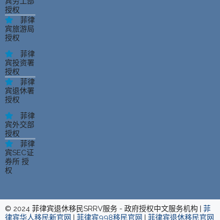
宾劳工部
授权
菲律
宾旅游局
授权
菲律
宾投资署
授权
菲律
宾退休署
授权
菲律
宾外交部
授权
菲律
宾SEC证
券所 授
权
© 2024 菲律宾退休移民SRRV服务 - 政府授权中文服务机构 |
菲
律宾华人移民新官网
|
菲律宾998移民官网
|
菲律宾退休移民官网