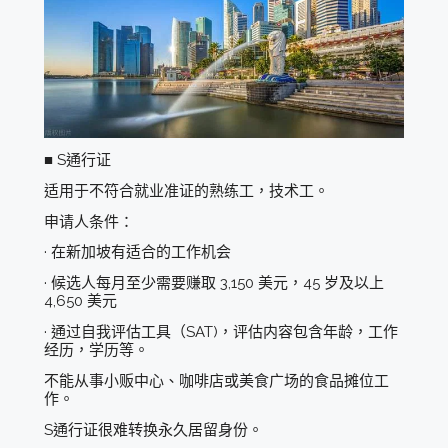
■ S通行证
适用于不符合就业准证的熟练工，技术工。
申请人条件：
· 在新加坡有适合的工作机会
· 候选人每月至少需要赚取 3,150 美元，45 岁及以上
4,650 美元
· 通过自我评估工具（SAT)，评估内容包含年龄，工作
经历，学历等。
不能从事小贩中心、咖啡店或美食广场的食品摊位工
作。
S通行证很难转换永久居留身份。