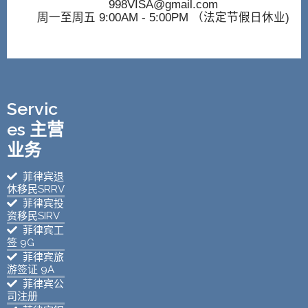
998VISA@gmail.com
周一至周五 9:00AM - 5:00PM （法定节假日休业)
Servic
es 主营
业务
菲律宾退
休移民SRRV
菲律宾投
资移民SIRV
菲律宾工
签 9G
菲律宾旅
游签证 9A
菲律宾公
司注册