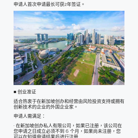
申请人首次申请最长可获2年签证。
■ 创业准证
适合热衷于在新加坡创办和经营由风险投资支持或拥有
创新技术的企业的外国企业家。
申请人需满足：
· 在新加坡创办私人有限公司，如果已注册，该公司在
您申请之日成立必须不到 6 个月，如果尚未注册，您
可以在知道申请结果后进行注册