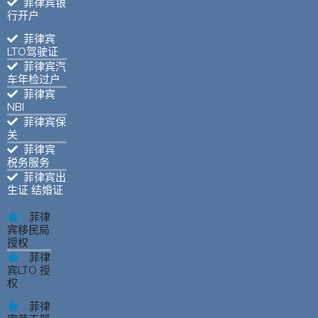
菲律宾银
行开户
菲律宾
LTO驾驶证
菲律宾汽
车年检过户
菲律宾
NBI
菲律宾保
关
菲律宾
税务服务
菲律宾出
生证 结婚证
菲律
宾移民局
授权
菲律
宾LTO 授
权
菲律