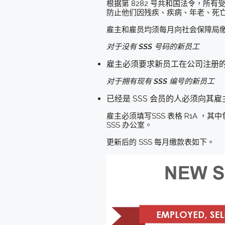
根据第 8282 号共和国法令，所
防止他们因残疾、疾病、年老、死亡
雇主和雇员均须每月向社会保障局缴
对于没有 SSS 号码的新员工
雇主必须要求新员工在公司注册的 
对于拥有现有 SSS 编号的新员工
已经是 SSS 会员的人必须向其
雇主必须填写SSS 表格 R1A ，
SSS 办公室。
更新后的 SSS 每月缴款表如下。