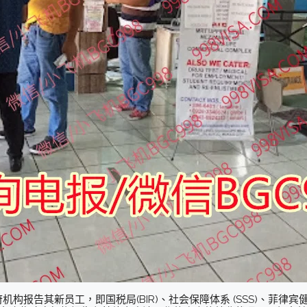
告其新员工，即国税局(BIR)、社会保障体系 (SSS)、菲律宾健康保险公