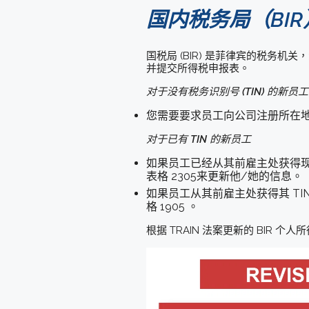
国内税务局（BIR
国税局 (BIR) 是菲律宾的税
并提交所得税申报表。
对于没有税务识别号 (TIN) 的新员工
您需要要求员工向公司注册所在地的税务
对于已有 TIN 的新员工
如果员工已经从其前雇主处获得现有
表格 2305来更新他/她的信息。
如果员工从其前雇主处获得其 TIN
格 1905 。
根据 TRAIN 法案更新的 BIR 个