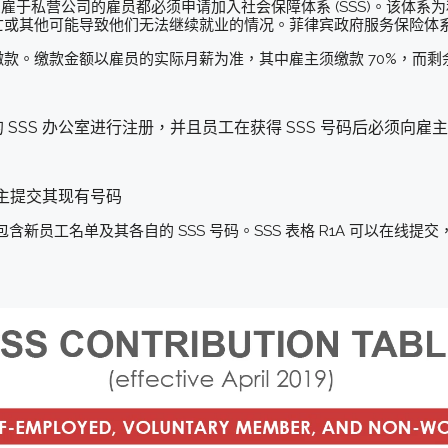
有受雇于私营公司的雇员都必须申请加入社会保障体系 (SSS)。该体
或其他可能导致他们无法继续就业的情况。菲律宾政府服务保险体系 (
款。缴款金额以雇员的实际月薪为准，其中雇主须缴款 70%，而剩余
SSS 办公室进行注册，并且员工在获得 SSS 号码后必须向雇
雇主提交其现有号码
其中包含新员工名单及其各自的 SSS 号码。SSS 表格 R1A 可以在