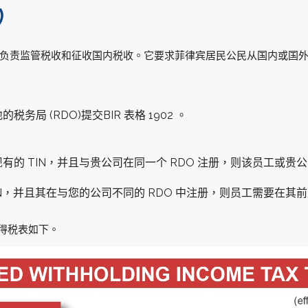
）
务机关，负责监管税收和征收国内税收。它要求菲律宾居民公民从国内或
局 (RDO)提交BIR 表格 1902 。
的 TIN，并且与贵公司在同一个 RDO 注册，则该员工或贵公
，并且其在与您的公司不同的 RDO 中注册，则员工需要在其前雇主
人所得税表如下。