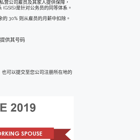
系为私营公司雇员及其家人提供保障，
GSIS)是针对公务员的同等体系。
的 30% 则从雇员的月薪中扣除。
主提供其号码
线提交，也可以提交至您公司注册所在地的