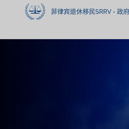
菲律宾退休移民SRRV - 