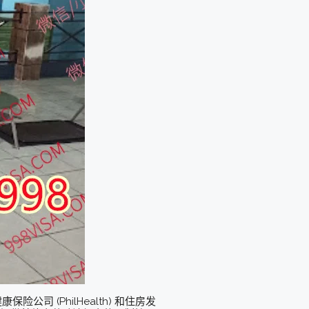
司 (PhilHealth) 和住房发