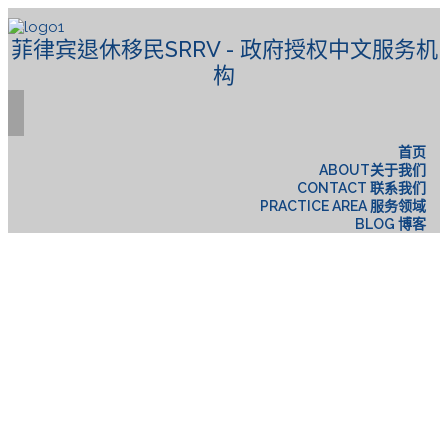
菲律宾退休移民SRRV - 政府授权中文服务机
构
首页
ABOUT关于我们
CONTACT 联系我们
PRACTICE AREA 服务领域
BLOG 博客