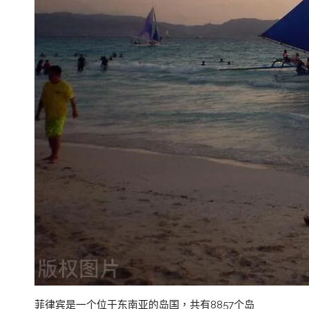
菲律宾是一个位于东南亚的岛国，共有8857个岛