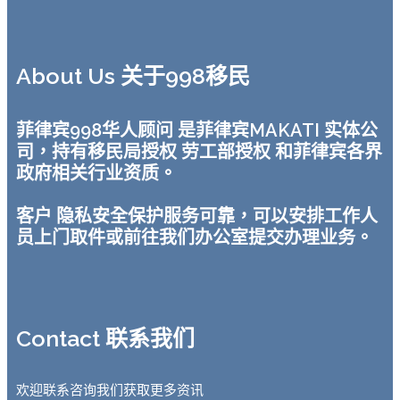
About Us 关于998移民
菲律宾998华人顾问 是菲律宾MAKATI 实体公
司，持有移民局授权 劳工部授权 和菲律宾各界
政府相关行业资质。
客户 隐私安全保护服务可靠，可以安排工作人
员上门取件或前往我们办公室提交办理业务。
Contact 联系我们
欢迎联系咨询我们获取更多资讯