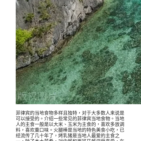
菲律宾的当地食物多样且独特，对于大多数人来说是
可以接受的。介绍一些常见的菲律宾当地食物。当地
人的主食一般是以大米、玉米为主食的，喜欢多放调
料，喜欢重口味。火腿棒是当地的特色美食小吃，已
经流传了几十年了，烤乳猪是当地人最爱的主食之