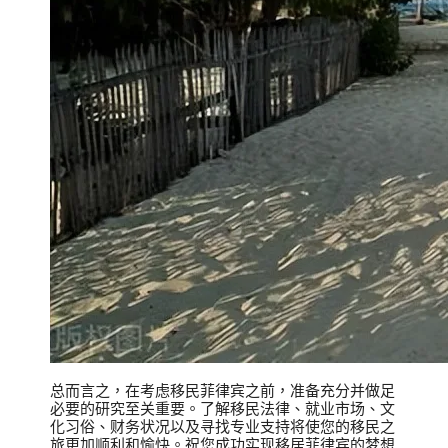
总而言之，在考虑移民菲律宾之前，准备充分并做足
必要的研究至关重要。了解移民法律、就业市场、文
化习俗、财务状况以及寻找专业支持将使您的移民之
旅更加顺利和愉快。祝您成功实现移居菲律宾的梦想