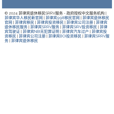
© 2024 菲律宾退休移民SRRV服务 - 政府授权中文服务机构 |
菲律宾华人移民新官网
|
菲律宾998移民官网
|
菲律宾退休移民
官网
|
菲律宾移民
|
菲律宾投资移民
|
菲律宾公司注册
|
菲律宾
退休移民服务
|
菲律宾SRRV服务
|
菲律宾SIRV投资移民
|
菲律
宾驾驶证
|
菲律宾NBI无犯罪证明
|
菲律宾汽车过户
|
菲律宾投
资移民
|
菲律宾公司注册
|
菲律宾BOI投资移民
|
菲律宾SRRV服
务
|
菲律宾退休移民