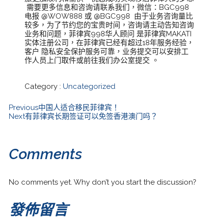
需要更多信息和咨询请联系我们，微信：BGC998
电报 @WOW888 或 @BGC998 由于业务咨询量比
较多，为了节约您的宝贵时间，咨询请主动告知咨询
业务和问题，菲律宾998华人顾问 是菲律宾MAKATI
实体注册公司，在菲律宾已经有超过18年服务经验，
客户 隐私安全保护服务可靠，业务提交可以安排工
作人员上门取件或前往我们办公室提交 。
Category :
Uncategorized
Previous
中国人适合移民菲律宾！
Next
有菲律宾长期签证可以免签香港澳门吗？
Comments
No comments yet. Why don’t you start the discussion?
發佈留言