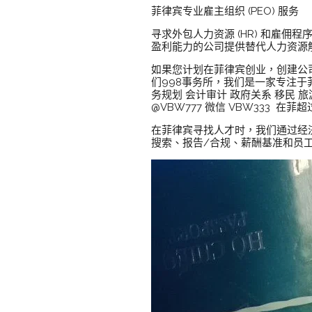
菲律宾专业雇主组织 (PEO) 服务
寻求外包人力资源 (HR) 和雇佣
盈利能力的公司提供替代人力资源
如果您计划在菲律宾创业，创建公
们998事务所，我们是一家专注于
务规划 会计审计 政府关系 移民 
@VBW777 微信 VBW333
在菲律宾寻找人才时，我们通过经
搜索、报告/合规、薪酬基准和员