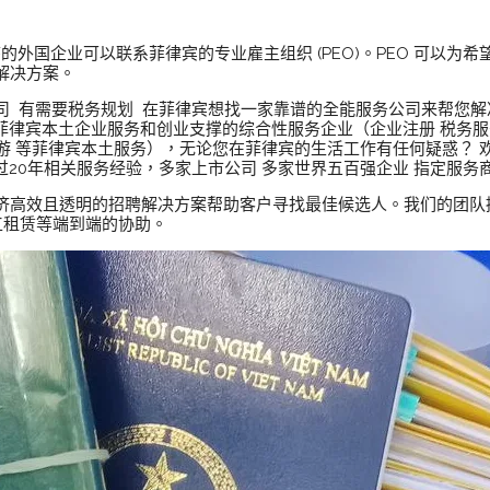
程序的外国企业可以联系菲律宾的专业雇主组织 (PEO)。PEO 可以
解决方案。
司 有需要税务规划 在菲律宾想找一家靠谱的全能服务公司来帮您
菲律宾本土企业服务和创业支撑的综合性服务企业（企业注册 税务服务
旅游 等菲律宾本土服务），无论您在菲律宾的生活工作有任何疑惑？ 欢迎咨
 在菲超过20年相关服务经验，多家上市公司 多家世界五百强企业 指定
济高效且透明的招聘解决方案帮助客户寻找最佳候选人。我们的团队
工租赁等端到端的协助。