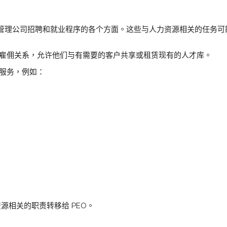
责管理公司招聘和就业程序的各个方面。这些与人力资源相关的任务可
联合雇佣关系，允许他们与有需要的客户共享或租赁现有的人才库。
关服务，例如：
资源相关的职责转移给 PEO。