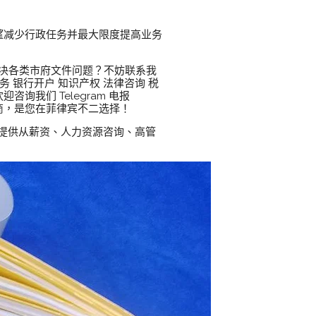
为希望减少行政任务并最大限度提高业务
解决各类市府文件问题？不妨联系我
 银行开户 知识产权 法律咨询 税
询我们 Telegram 电报
服务商，是您在菲律宾不二选择！
提供从薪资、人力资源咨询、高管