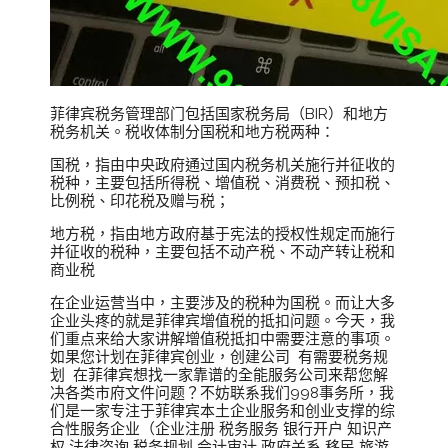
菲律宾税务管理部门包括国家税务局（BIR）和地方
税务机关。税收体制分国税和地方税两种：
国税，指由中央政府通过国内税务机关施行并征收的
税种，主要包括所得税、增值税、消费税、预扣税、
比例税、印花税及赠与税；
地方税，指由地方政府基于宪法的授权性规定而施行
并征收的税种，主要包括不动产税、不动产转让税和
商业税
在企业运营当中，主要涉及的税种为国税。而让大多
企业头疼的就是菲律宾增值税的抵扣问题。今天，我
们重点来给大家讲解增值税抵扣中需要注意的事项。
如果您计划在菲律宾创业，创建公司 有需要税务规
划 在菲律宾想找一家靠谱的全能服务公司来帮您解
决各类市府文件问题？不妨联系我们998事务所，我
们是一家专注于菲律宾本土企业服务和创业支撑的综
合性服务企业（企业注册 税务服务 银行开户 知识产
权 法律咨询 税务规划 会计审计 政府关系 移民 旅游