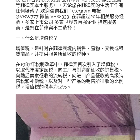
等菲律宾本土服务），无论您在菲律宾的生活工作有
任何疑惑？ 欢迎咨询我们 Telegram 电报
@VBW777 微信 VBW333 在菲超过20年相关服务经
验，多家上市公司 多家世界五百强企业 指定服务
商，是您在菲律宾不二选择！
一、什么是增值税？
增值税，是针对在菲律宾境内销售、易物、交换或租
赁商品，并提供服务所征收的税种。
在1987年税制改革中，菲律宾首次引入了增值税，
以取代年度定额税、向工厂与制造商征收的销售税、
向随后卖家征收的流转税、向进口产品征收的高级销
售税和补偿税，以及对一些产品的销售所征收的比例
税。增值税的税率为12％。