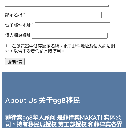
顯示名稱
*
電子郵件地址
*
個人網站網址
在瀏覽器中儲存顯示名稱、電子郵件地址及個人網站網
址，以供下次發佈留言時使用。
About Us 关于998移民
菲律宾998华人顾问 是菲律宾MAKATI 实体公
司，持有移民局授权 劳工部授权 和菲律宾各界