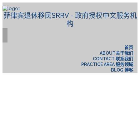
菲律宾退休移民SRRV - 政府授权中文服务机
构
首页
ABOUT关于我们
CONTACT 联系我们
PRACTICE AREA 服务领域
BLOG 博客