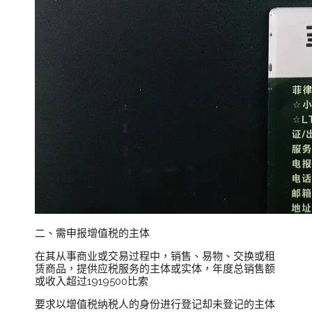
二、需申报增值税的主体
在其从事商业或交易过程中，销售、易物、交换或租
赁商品，提供应税服务的主体或实体，年度总销售额
或收入超过1919500比索
要求以增值税纳税人的身份进行登记却未登记的主体