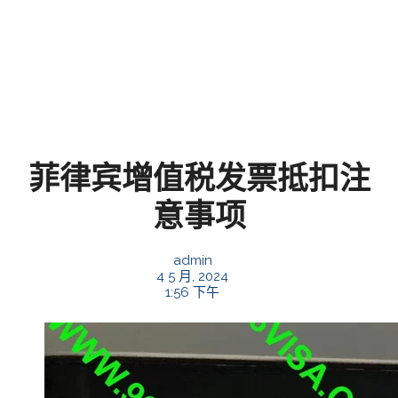
菲律宾增值税发票抵扣注
意事项
admin
4 5 月, 2024
1:56 下午