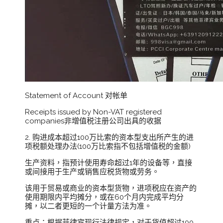
Statement of Account 对帐单
Receipts issued by Non-VAT registered
companies非增值税注册公司出具的收据
2. 购进成本超过100万比索的资本型支出所产生的进
项税额处理办法(100万比索指不包括增值税的金额)
生产资料，指预计使用寿命超过1年的设备等，直接
或间接用于生产或销售应税货物或劳务。
该用于贸易或商业的资本型货物，进项税应在资产的
使用期限内平均摊分，或在60个月内完成平均分
摊，以二者更短的一个计量方法为准。
重点：根据菲律宾现行法律规定，对于货值超过100