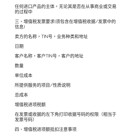
任何进口产品的主体，无论其是否在从事商业或交易
的过程中
三、增值税发票要求(须包含在增值税收据/发票中的
信息)
卖方的名称，TIN号，业务种类和地址
日期
客户名称，客户TIN号，客户的地址
数量
单位成本
所提供服务的项目/性质说明
总成本
增值税进项税额
在发票或收据的左下角打印收据号码的权限（相当于
发票号码）
四、增值税进项额抵扣注意事项