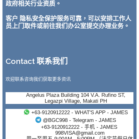
政府相关行业资质。
客户 隐私安全保护服务可靠，可以安排工作人
员上门取件或前往我们办公室提交办理业务。
Contact 联系我们
欢迎联系咨询我们获取更多资讯
Angelus Plaza Building 104 V.A. Rufino ST,
Legazpi Village, Makati PH
+63-9120912222
- WHAT'S APP - JAMES
@BGC998
- Telegram - JAMES
+63-9120912222
- 手机 - JAMES
998VISA@gmail.com
周一至周五 9:00AM - 5:00PM （法定节假日休