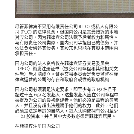
尽管菲律宾不采用有限责任公司 (LLC) 或私人有限公
司 (PLC) 的法律概念，但国内公司是其最接近的本地
对应公司，因为菲律宾公司法赋予后者权力和属性。
与有限责任公司类似，国内公司承担自己的债务，并
依法负责偿还其债务。其股东也只能在其股本范围内
承担责任。
国内公司的法人资格仅在菲律宾证券交易委员会
（SEC）颁发注册证书（提交公司章程和其他相关文
件后）后才能成立。证券交易委员会是负责监督在菲
律宾运营的公司的存在和政府合规性的政府机构。
国内公司必须满足法定要求，即至少有五 (5) 名且不
超过十五 (15) 名发起人，这些发起人应在公司章程中
被提及为公司的最初组建者。他们必须是章程的签署
人，并且没有超出法规赋予他们的权力。此外，他们
必须是法定年龄的自然人，每人认购或拥有公司至少
一 (1) 股资本，并且其中大多数必须是菲律宾居民。
在菲律宾注册国内公司