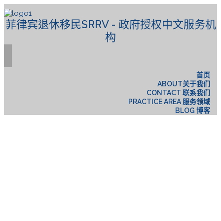
菲律宾退休移民SRRV - 政府授权中文服务机
构
首页
ABOUT关于我们
CONTACT 联系我们
PRACTICE AREA 服务领域
BLOG 博客