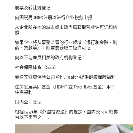
股票及转让簿登记
向国税局 (BIR)注册以进行企业税务申报
从企业所在地的城市或市政当局获取营业许可证和执
照
如果企业将从事受监管的行业领域（银行和金融、制
药、贷款等），则需要获取二级许可证
向以下与雇员相关的政府机构登记：
社会保障体系（SSS）
菲律宾健康保险公司 (PhilHealth)提供健康保险福利
住房发展共同基金（HDMF 或 Pag-Ibig 基金）用于
住房福利
国内公司类型
根据1991年《外国投资法》的规定，国内公司可归类
为以下类型之一：