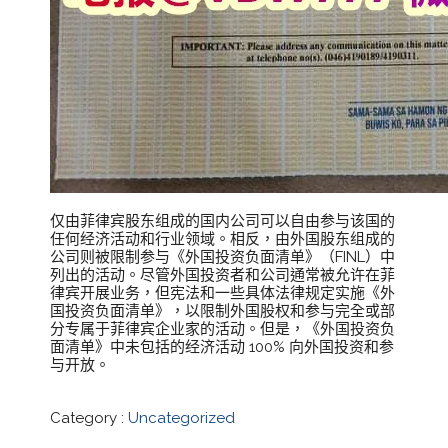
仅由菲律宾股东组成的国内公司可以自由参与该国的
任何经济活动和行业领域。相反，由外国股东组成的
公司则被限制参与《外国投资负面清单》（FINL）中
列出的活动。尽管外国投资者和公司通常被允许在菲
律宾开展业务，但宪法和一些具体法律规定实施《外
国投资负面清单》，以限制外国股权和参与完全或部
分专属于菲律宾企业家的活动。但是，《外国投资负
面清单》中未包括的经济活动 100% 向外国投资和参
与开放。
Category :
Uncategorized