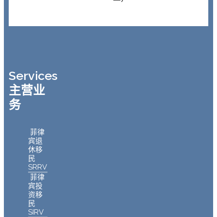
Services
主营业
务
菲律
宾退
休移
民
SRRV
菲律
宾投
资移
民
SIRV