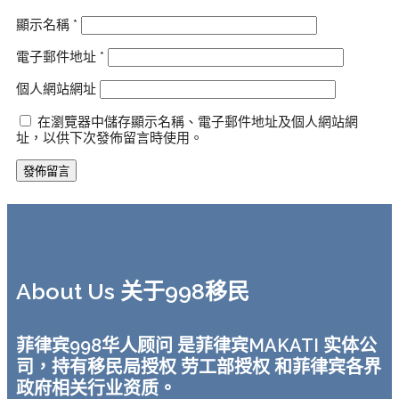
顯示名稱
*
電子郵件地址
*
個人網站網址
在瀏覽器中儲存顯示名稱、電子郵件地址及個人網站網
址，以供下次發佈留言時使用。
About Us 关于998移民
菲律宾998华人顾问 是菲律宾MAKATI 实体公
司，持有移民局授权 劳工部授权 和菲律宾各界
政府相关行业资质。