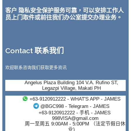
客户 隐私安全保护服务可靠，可以安排工作人
员上门取件或前往我们办公室提交办理业务。
Contact 联系我们
欢迎联系咨询我们获取更多资讯
Angelus Plaza Building 104 V.A. Rufino ST,
Legazpi Village, Makati PH
+63-9120912222
- WHAT'S APP - JAMES
@BGC998
- Telegram - JAMES
+63-9120912222
- 手机 - JAMES
998VISA@gmail.com
周一至周五 9:00AM - 5:00PM （法定节假日休
业)